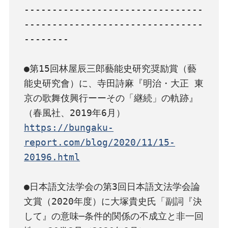
--------------------------------
--------------------------------
--------

●第15回林屋辰三郎藝能史研究奨励賞（藝
能史研究會）に、寺田詩麻『明治・大正 東
京の歌舞伎興行ーーその「継続」の軌跡』
https://bungaku-
report.com/blog/2020/11/15-
20196.html
●日本語文法学会の第3回日本語文法学会論
文賞（2020年度）に大塚貴史氏「副詞『決
して』の意味─条件的関係の不成立と非一回