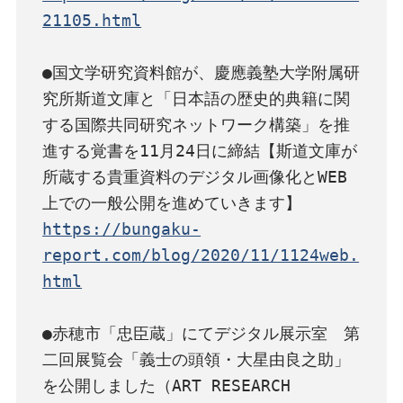
21105.html
●国文学研究資料館が、慶應義塾大学附属研
究所斯道文庫と「日本語の歴史的典籍に関
する国際共同研究ネットワーク構築」を推
進する覚書を11月24日に締結【斯道文庫が
所蔵する貴重資料のデジタル画像化とWEB
https://bungaku-
report.com/blog/2020/11/1124web.
html
●赤穂市「忠臣蔵」にてデジタル展示室　第
二回展覧会「義士の頭領・大星由良之助」
を公開しました（ART RESEARCH 