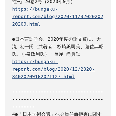
https://bungaku-
report.com/blog/2020/11/32020202
20209.html
●日本言語学会、2020年度の論文賞に、大
滝 宏一氏（共著者：杉崎鉱司氏、遊佐典昭
https://bungaku-
report.com/blog/2020/12/2020-
34020209162021127.html
--------------------------------
--------------------------------
--------

4●「日本学術会議」へ会員任命拒否に関す