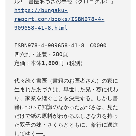
https://bungaku-
report.com/books/ISBN978-4-
909658-41-8.html
ISBN978-4-909658-41-8　C0000

四六判・並製・280頁

定価：本体1,800円（税別）

代々続く書医（書籍のお医者さん）の家に
生まれたあづさは、早世した兄・葵に代わ
り、家業を継ぐことを決意する。しかし書
籍について知識のなかったあづさは、見た
だけで紙の原料がわかるふしぎな力を持っ
た双子の妹・さくらとともに、修行に邁進
してゆく──。
