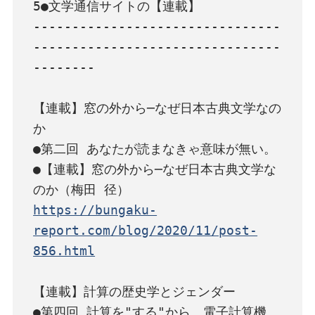
5●文学通信サイトの【連載】

--------------------------------
--------------------------------
--------

【連載】窓の外から─なぜ日本古典文学なの
か

●第二回 あなたが読まなきゃ意味が無い。
●【連載】窓の外から─なぜ日本古典文学な
https://bungaku-
report.com/blog/2020/11/post-
856.html
【連載】計算の歴史学とジェンダー

●第四回 計算を"する"から、電子計算機