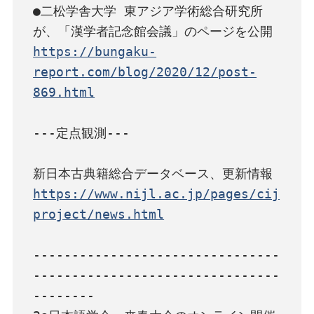
●二松学舎大学 東アジア学術総合研究所
https://bungaku-
report.com/blog/2020/12/post-
869.html
---定点観測---

https://www.nijl.ac.jp/pages/cij
project/news.html
--------------------------------
--------------------------------
--------
