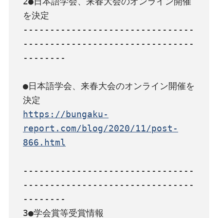
2●日本語学会、来春大会のオンライン開催
を決定

--------------------------------
--------------------------------
--------

●日本語学会、来春大会のオンライン開催を
https://bungaku-
report.com/blog/2020/11/post-
866.html
--------------------------------
--------------------------------
--------

3●学会賞等受賞情報
