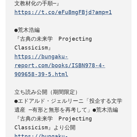
https://t.co/eFu8mgFBjd?amp=1
●荒木浩編

『古典の未来学　Projecting 
https://bungaku-
report.com/books/ISBN978-4-
909658-39-5.html
立ち読み公開（期間限定）

●エドアルド・ジェルリーニ「投企する文学
遺産 ─有形と無形を再考して」●荒木浩編
『古典の未来学　Projecting 
https://bungaku-