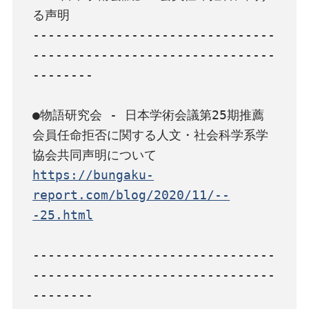
る声明

--------------------------------
--------------------------------
--------

●物語研究会 - 日本学術会議第25期推薦
会員任命拒否に関する人文・社会科学系学
https://bungaku-
report.com/blog/2020/11/--
-25.html
--------------------------------
--------------------------------
--------
