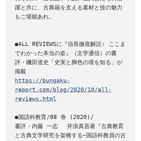
躍と共に、古典籍を支える素材と技の魅力
もご堪能あれ。

●ALL REVIEWSに『信長徹底解読: ここま
でわかった本当の姿』（文学通信）の書
評・磯田道史「史実と脚色の境を知る」が
https://bungaku-
report.com/blog/2020/10/all-
reviews.html
●国語科教育/88 巻 (2020)/

書評・内藤 一志　 井浪真吾著『古典教育
と古典文学研究を架橋する─国語科教員の古