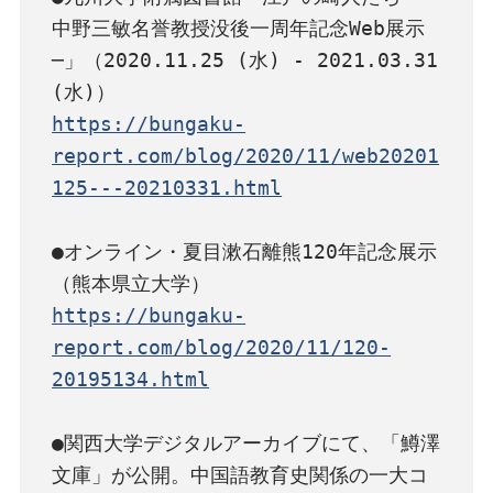
中野三敏名誉教授没後一周年記念Web展示
─」（2020.11.25 (水) - 2021.03.31 
https://bungaku-
report.com/blog/2020/11/web20201
125---20210331.html
●オンライン・夏目漱石離熊120年記念展示
https://bungaku-
report.com/blog/2020/11/120-
20195134.html
●関西大学デジタルアーカイブにて、「鱒澤
文庫」が公開。中国語教育史関係の一大コ