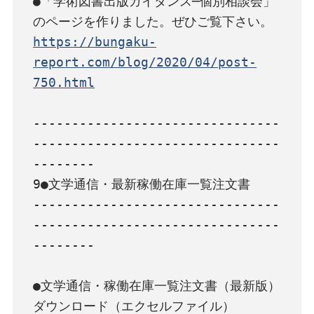
●「学術図書出版ガイダンス─個別相談会」
https://bungaku-
report.com/blog/2020/04/post-
750.html
--------------------------------
--------------------------------
--------

9●文学通信・最新稼働在庫一覧注文書

--------------------------------
--------------------------------
--------

●文学通信・稼働在庫一覧注文書（最新版）