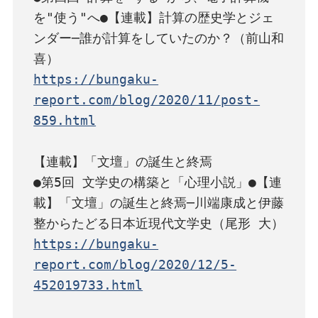
を"使う"へ●【連載】計算の歴史学とジェ
ンダー─誰が計算をしていたのか？（前山和
https://bungaku-
report.com/blog/2020/11/post-
859.html
【連載】「文壇」の誕生と終焉

●第5回 文学史の構築と「心理小説」●【連
載】「文壇」の誕生と終焉─川端康成と伊藤
https://bungaku-
report.com/blog/2020/12/5-
452019733.html