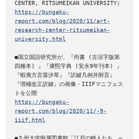
https://bungaku-
report.com/blog/2020/11/art-
research-center-ritsumeikan-
university.html
●国立国語研究所が、『尚書 (古活字版第
四種本) 』『康煕字典 (安永9年刊本) 』
『蝦夷方言藻汐草』『訳鍵凡例并附言』
『増補改正訳鍵』の画像・IIIFマニフェス
https://bungaku-
report.com/blog/2020/11/-9-
iiif.html
●九州大学附属図書館「江戸の畸人たち　─