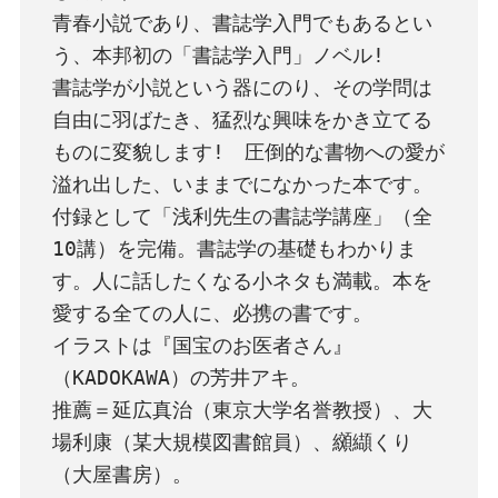
青春小説であり、書誌学入門でもあるとい
う、本邦初の「書誌学入門」ノベル!

書誌学が小説という器にのり、その学問は
自由に羽ばたき、猛烈な興味をかき立てる
ものに変貌します!　圧倒的な書物への愛が
溢れ出した、いままでになかった本です。

付録として「浅利先生の書誌学講座」（全
10講）を完備。書誌学の基礎もわかりま
す。人に話したくなる小ネタも満載。本を
愛する全ての人に、必携の書です。

イラストは『国宝のお医者さん』
（KADOKAWA）の芳井アキ。

推薦＝延広真治（東京大学名誉教授）、大
場利康（某大規模図書館員）、纐纈くり
（大屋書房）。
