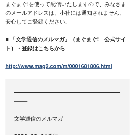
まぐまぐ!を使って配信いたしますので、みなさま
のメールアドレスは、小社には通知されません。
安心してご登録ください。
■ 「文学通信のメルマガ」（まぐまぐ! 公式サイ
ト）・登録はこちらから
http://www.mag2.com/m/0001681806.html
━━━━━━━━━━━━━━━━━━━━━━━━━━━━━━━━
━━━━

文学通信のメルマガ
