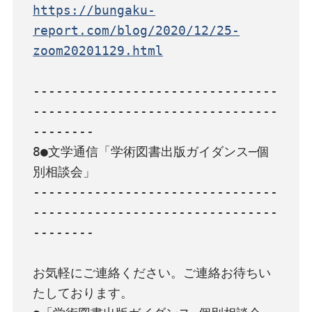
https://bungaku-
report.com/blog/2020/12/25-
zoom20201129.html
--------------------------------
--------------------------------
--------

8●文学通信「学術図書出版ガイダンス─個
別相談会」

--------------------------------
--------------------------------
--------

お気軽にご連絡ください。ご連絡お待ちい
たしております。
