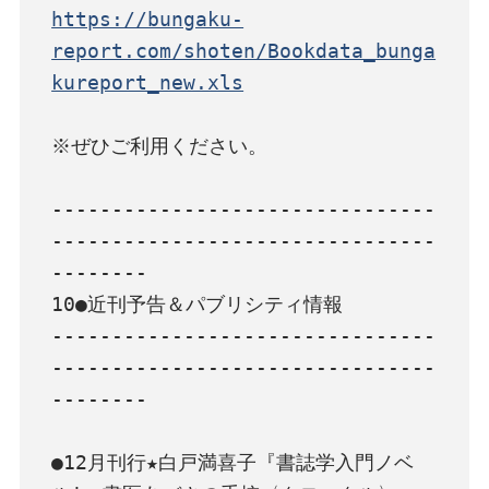
https://bungaku-
report.com/shoten/Bookdata_bunga
kureport_new.xls
※ぜひご利用ください。

--------------------------------
--------------------------------
--------

10●近刊予告＆パブリシティ情報

--------------------------------
--------------------------------
--------

●12月刊行★白戸満喜子『書誌学入門ノベ