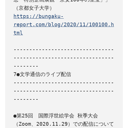
https://bungaku-
report.com/blog/2020/11/100100.h
tml
--------------------------------
--------------------------------
--------

7●文学通信のライブ配信

--------------------------------
--------------------------------
--------

●第25回　国際浮世絵学会 秋季大会