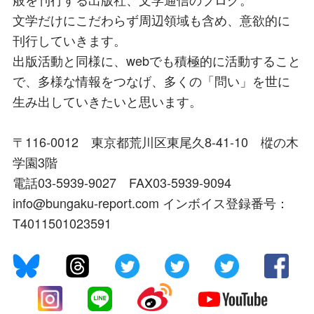
文学だけにこだわらず周辺領域も含め、意欲的に
刊行していきます。
出版活動と同様に、webでも積極的に活動すること
で、多様な情報をつなげ、多くの「問い」を世に
生み出していきたいと思います。
〒116-0012 東京都荒川区東尾久8-41-10 樅の木
学園3階
電話03-5939-9027 FAX03-5939-9094
info@bungaku-report.com インボイス登録番号：
T4011501023591