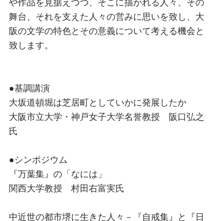
や作品を見据えつつ、そこに描かれる人々、その
舞台、それを支えた人々の営みに思いを致し、大
阪の文学の特色とその意義について考える機会と
致します。
●基調講演
大坂道頓堀は芝居町としていかに発展したか
大阪市立大学・神戸女子大学名誉教授 阪口弘之
氏
●シンポジウム
『万葉集』の「なには」
関西大学教授 村田右富実氏
中近世の都市堺に生きた人々－『自戒集』と『日