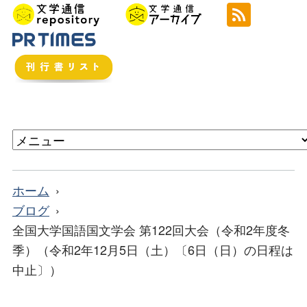
ホーム
ブログ
全国大学国語国文学会 第122回大会（令和2年度冬
季）（令和2年12月5日（土）〔6日（日）の日程は
中止〕）