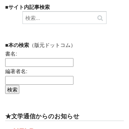
■サイト内記事検索
（版元ドットコム）
■本の検索
書名:
編著者名:
★文学通信からのお知らせ