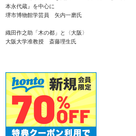
本永代蔵』を中心に
堺市博物館学芸員 矢内一磨氏
織田作之助「木の都」と〈大阪〉
大阪大学准教授 斎藤理生氏