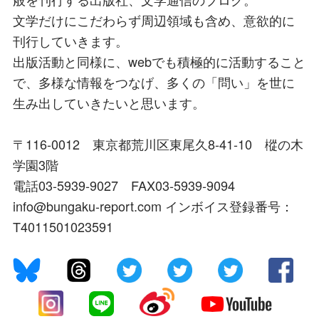
文学だけにこだわらず周辺領域も含め、意欲的に
刊行していきます。
出版活動と同様に、webでも積極的に活動すること
で、多様な情報をつなげ、多くの「問い」を世に
生み出していきたいと思います。
〒116-0012 東京都荒川区東尾久8-41-10 樅の木
学園3階
電話03-5939-9027 FAX03-5939-9094
info@bungaku-report.com インボイス登録番号：
T4011501023591