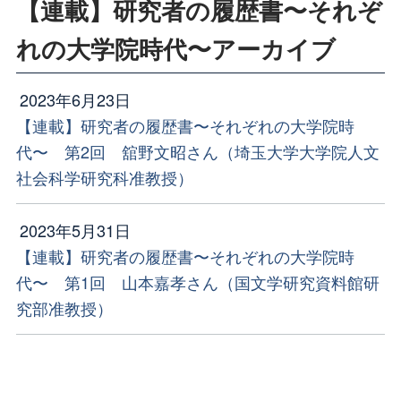
【連載】研究者の履歴書〜それぞ
れの⼤学院時代〜アーカイブ
2023年6月23日
【連載】研究者の履歴書〜それぞれの⼤学院時
代〜 第2回 舘野文昭さん（埼玉大学大学院人文
社会科学研究科准教授）
2023年5月31日
【連載】研究者の履歴書〜それぞれの⼤学院時
代〜 第1回 山本嘉孝さん（国文学研究資料館研
究部准教授）