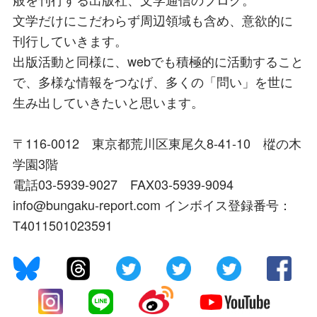
文学だけにこだわらず周辺領域も含め、意欲的に
刊行していきます。
出版活動と同様に、webでも積極的に活動すること
で、多様な情報をつなげ、多くの「問い」を世に
生み出していきたいと思います。
〒116-0012 東京都荒川区東尾久8-41-10 樅の木
学園3階
電話03-5939-9027 FAX03-5939-9094
info@bungaku-report.com インボイス登録番号：
T4011501023591