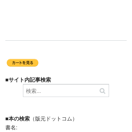
■サイト内記事検索
（版元ドットコム）
■本の検索
書名: