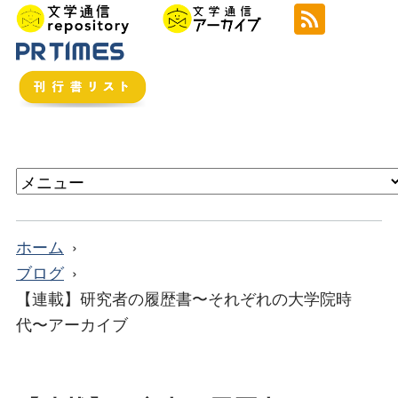
ホーム
ブログ
【連載】研究者の履歴書〜それぞれの⼤学院時
代〜アーカイブ