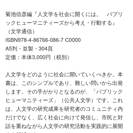
菊池信彦編『人文学を社会に開くには。 パブリ
ックヒューマニティーズから考え・行動する』
（文学通信）
ISBN978-4-86766-086-7 C0000
A5判・並製・304頁
定価：本体3,000円（税別）
人文学をどのように社会に開いていくべきか。本
書は、このシンプルであり、難しい問いから出発
します。その手がかりとなるのが、「パブリック
ヒューマニティーズ」（公共人文学）です。これ
は、人文学の研究成果を研究者のコミュニティ内
だけでなく、広く社会に向けて発信し、市民と対
話を重ねながら人文学の研究活動を実践的に展開