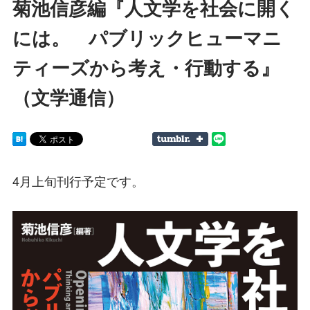
菊池信彦編『人文学を社会に開く
には。 パブリックヒューマニ
ティーズから考え・行動する』
（文学通信）
4月上旬刊行予定です。