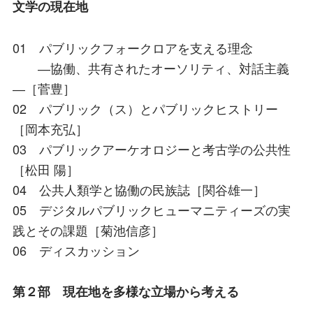
文学の現在地
01 パブリックフォークロアを支える理念
―協働、共有されたオーソリティ、対話主義
―［菅豊］
02 パブリック（ス）とパブリックヒストリー
［岡本充弘］
03 パブリックアーケオロジーと考古学の公共性
［松田 陽］
04 公共人類学と協働の民族誌［関谷雄一］
05 デジタルパブリックヒューマニティーズの実
践とその課題［菊池信彦］
06 ディスカッション
第２部 現在地を多様な立場から考える