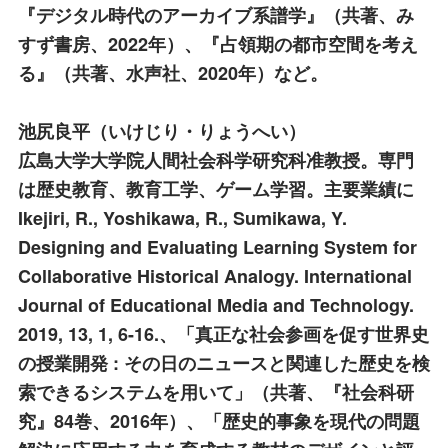
『デジタル時代のアーカイブ系譜学』（共著、み
すず書房、2022年）、『占領期の都市空間を考え
る』（共著、水声社、2020年）など。
池尻良平
（いけじり・りょうへい）
広島大学大学院人間社会科学研究科准教授。専門
は歴史教育、教育工学、ゲーム学習。主要業績に
Ikejiri, R., Yoshikawa, R., Sumikawa, Y.
Designing and Evaluating Learning System for
Collaborative Historical Analogy. International
Journal of Educational Media and Technology.
2019, 13, 1, 6-16.、「真正な社会参画を促す世界史
の授業開発 : その日のニュースと関連した歴史を検
索できるシステムを用いて」（共著、『社会科研
究』84巻、2016年）、「歴史的事象を現代の問題