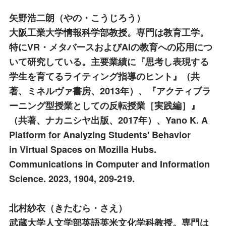
矢野浩二朗
（やの・こうじろう）
大阪工業大学情報科学部教授。専門は教育工学。
特にVR・メタバースおよびAIの教育への応用につ
いて研究している。主要業績に『思考し表現する
学生を育てるライティング指導のヒント』（共
著、ミネルヴァ書房、2013年）、『アクティブラ
ーニング型授業としての反転授業［実践編］』
（共著、ナカニシヤ出版、2017年）、Yano K. A
Platform for Analyzing Students' Behavior
in Virtual Spaces on Mozilla Hubs.
Communications in Computer and Information
Science. 2023, 1904, 209-219.
北村紗衣
（きたむら・さえ）
武蔵大学人文学部英語英米文化学科教授。専門は