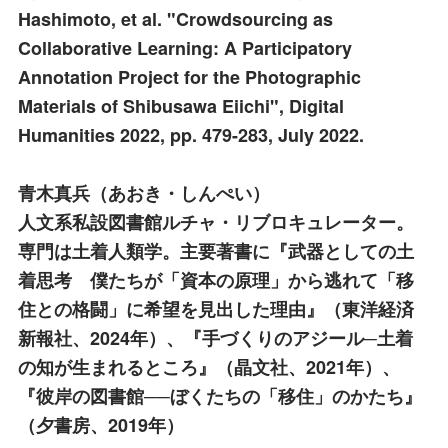
Hashimoto, et al. "Crowdsourcing as
Collaborative Learning: A Participatory
Annotation Project for the Photographic
Materials of Shibusawa Eiichi", Digital
Humanities 2022, pp. 479-283, July 2022.
青木真兵
（あおき・しんぺい）
人文系私設図書館ルチャ・リブロキュレーター。
専門は土着人類学。主要著書に『武器としての土
着思考 僕たちが「資本の原理」から逃れて「移
住との格闘」に希望を見出した理由』（東洋経済
新報社、2024年）、『手づくりのアジール─土着
の知が生まれるところ』（晶文社、2021年）、
『彼岸の図書館──ぼくたちの「移住」のかたち』
（夕書房、2019年）