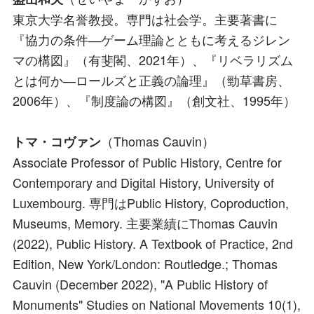
東京大学名誉教授。専門は社会学。主要著書に
『協力の条件―ゲーム理論とともに考えるジレン
マの構図』（有斐閣、2021年）、『リベラリズム
とは何か―ロールズと正義の論理』（勁草書房、
2006年）、『制度論の構図』（創文社、1995年）
（Thomas Cauvin）
トマ・コヴァン
Associate Professor of Public History, Centre for
Contemporary and Digital History, University of
Luxembourg. 専門はPublic History, Coproduction,
Museums, Memory. 主要業績にThomas Cauvin
(2022), Public History. A Textbook of Practice, 2nd
Edition, New York/London: Routledge.; Thomas
Cauvin (December 2022), "A Public History of
Monuments" Studies on National Movements 10(1),