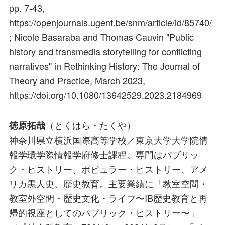
pp. 7-43,
https://openjournals.ugent.be/snm/article/id/85740/
; Nicole Basaraba and Thomas Cauvin "Public
history and transmedia storytelling for conflicting
narratives" in Rethinking History: The Journal of
Theory and Practice, March 2023,
https://doi.org/10.1080/13642529.2023.2184969
（とくはら・たくや）
徳原拓哉
神奈川県立横浜国際高等学校／東京大学大学院情
報学環学際情報学府修士課程。専門はパブリッ
ク・ヒストリー、ポピュラー・ヒストリー、アメ
リカ黒人史、歴史教育。主要業績に「教室空間・
教室外空間・歴史文化・ライフ〜IB歴史教育と再
帰的視座としてのパブリック・ヒストリー〜」