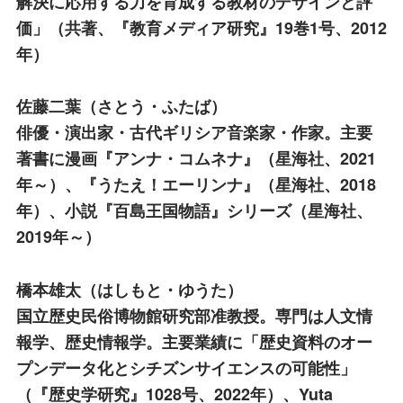
解決に応用する力を育成する教材のデザインと評
価」（共著、『教育メディア研究』19巻1号、2012
年）
佐藤二葉
（さとう・ふたば）
俳優・演出家・古代ギリシア音楽家・作家。主要
著書に漫画『アンナ・コムネナ』（星海社、2021
年～）、『うたえ！エーリンナ』（星海社、2018
年）、小説『百島王国物語』シリーズ（星海社、
2019年～）
橋本雄太
（はしもと・ゆうた）
国立歴史民俗博物館研究部准教授。専門は人文情
報学、歴史情報学。主要業績に「歴史資料のオー
プンデータ化とシチズンサイエンスの可能性」
（『歴史学研究』1028号、2022年）、Yuta