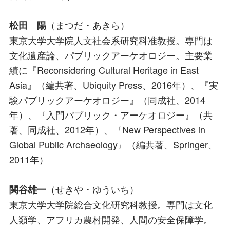
（まつだ・あきら）
松田 陽
東京大学大学院人文社会系研究科准教授。専門は
文化遺産論、パブリックアーケオロジー。主要業
績に『Reconsidering Cultural Heritage in East
Asia』（編共著、Ubiquity Press、2016年）、『実
験パブリックアーケオロジー』（同成社、2014
年）、『入門パブリック・アーケオロジー』（共
著、同成社、2012年）、『New Perspectives in
Global Public Archaeology』（編共著、Springer、
2011年）
（せきや・ゆういち）
関谷雄一
東京大学大学院総合文化研究科教授。専門は文化
人類学、アフリカ農村開発、人間の安全保障学。