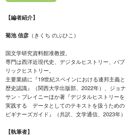
【編者紹介】
（きくち のぶひこ）
菊池 信彦
国文学研究資料館准教授。
専門は西洋近現代史、デジタルヒストリー、パブ
リックヒストリー。
主要業績に『19世紀スペインにおける連邦主義と
歴史認識』（関西大学出版部、2022年）、ジョナ
サン・ブレイニーほか著『デジタルヒストリーを
実践する データとしてのテキストを扱うための
ビギナーズガイド』（共訳、文学通信、2023年）
【執筆者】