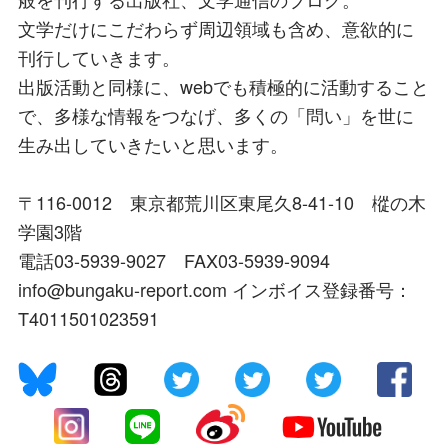
文学だけにこだわらず周辺領域も含め、意欲的に
刊行していきます。
出版活動と同様に、webでも積極的に活動すること
で、多様な情報をつなげ、多くの「問い」を世に
生み出していきたいと思います。
〒116-0012 東京都荒川区東尾久8-41-10 樅の木
学園3階
電話03-5939-9027 FAX03-5939-9094
info@bungaku-report.com インボイス登録番号：
T4011501023591