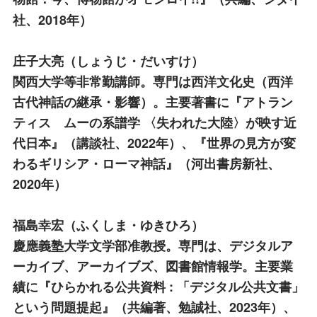
社、2018年）
庄子大亮
（しょうじ・だいすけ）
関西大学等非常勤講師。専門は西洋文化史（西洋
古代神話の継承・影響）。主要著書に『アトラン
ティス゠ムーの系譜学 〈失われた大陸〉が映す近
代日本』（講談社、2022年）、『世界の見方が変
わるギリシア・ローマ神話』（河出書房新社、
2020年）
福島幸宏
（ふくしま・ゆきひろ）
慶應義塾大学文学部准教授。専門は、デジタルア
ーカイブ、アーカイブズ、図書館情報学。主要業
績に『ひらかれる公共資料 : 「デジタル公共文書」
という問題提起』（共編著、勉誠社、2023年）、