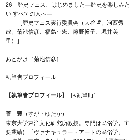
26 歴史フェス、はじめました―歴史を楽しみた
い すべての人へ―
［歴史フェス実行委員会（大谷哲、河西秀
哉、菊池信彦、福島幸宏、藤野裕子、堀井美
里）］
あとがき［菊池信彦］
執筆者プロフィール
［※執筆順］
【執筆者プロフィール】
（すが・ゆたか）
菅 豊
東京大学東洋文化研究所教授。専門は民俗学。主
要業績に『ヴァナキュラー・アートの民俗学』