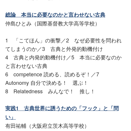
総論 本当に必要なのかと言わせない古典
仲島ひとみ（国際基督教大学高等学校）
1 「こてほん」の衝撃／2 なぜ必要性を問われ
てしまうのか／3 古典と外発的動機付け
4 古典と内発的動機付け／5 本当に必要なのか
と言わせない古典
6 competence 読める、読めるぞ！／7
Autonomy 自分で決める！ 選ぶ！
8 Relatedness みんなで！ 推し！
実践1 古典世界に誘うための「フック」と「問
い」
有田祐輔（大阪府立茨木高等学校）