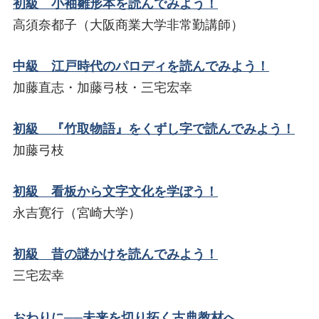
初級 小袖雛形本を読んでみよう！
高須奈都子（大阪商業大学非常勤講師）
中級 江戸時代のパロディを読んでみよう！
加藤直志・加藤弓枝・三宅宏幸
初級 『竹取物語』をくずし字で読んでみよう！
加藤弓枝
初級 看板から文字文化を学ぼう！
永吉寛行（宮崎大学）
初級 昔の謎かけを読んでみよう！
三宅宏幸
おわりに──未来を切り拓く古典教材へ