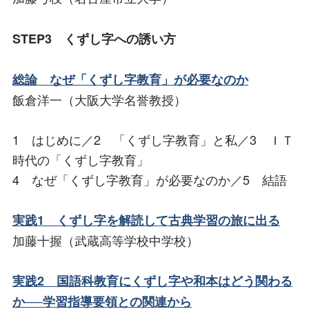
STEP3 くずし字への誘い方
総論 なぜ「くずし字教育」が必要なのか
飯倉洋一（大阪大学名誉教授）
1 はじめに／2 「くずし字教育」と私／3 ＩＴ
時代の「くずし字教育」
4 なぜ「くずし字教育」が必要なのか／5 結語
実践1 くずし字を解読して古典学習の旅に出る
加藤十握（武蔵高等学校中学校）
実践2 国語科教育にくずし字や和本はどう関わる
か──学習指導要領との関連から