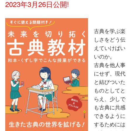
2023年3月26日公開!
古典を学ぶ楽
しさをどう伝
えていけばい
いのか。
古典を他人事
にせず、現代
と結びついた
ものとしてと
らえ、少しで
も古典に共感
できるように
するためには