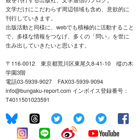
文学だけにこだわらず周辺領域も含め、意欲的に
刊行していきます。
出版活動と同様に、webでも積極的に活動すること
で、多様な情報をつなげ、多くの「問い」を世に
生み出していきたいと思います。
〒116-0012 東京都荒川区東尾久8-41-10 樅の木
学園3階
電話03-5939-9027 FAX03-5939-9094
info@bungaku-report.com インボイス登録番号：
T4011501023591