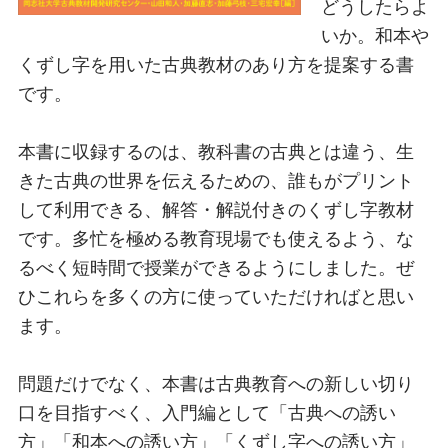
どうしたらよ
いか。和本や
くずし字を用いた古典教材のあり方を提案する書
です。
本書に収録するのは、教科書の古典とは違う、生
きた古典の世界を伝えるための、誰もがプリント
して利用できる、解答・解説付きのくずし字教材
です。多忙を極める教育現場でも使えるよう、な
るべく短時間で授業ができるようにしました。ぜ
ひこれらを多くの方に使っていただければと思い
ます。
問題だけでなく、本書は古典教育への新しい切り
口を目指すべく、入門編として「古典への誘い
方」「和本への誘い方」「くずし字への誘い方」