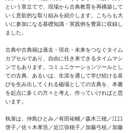
という章立てで、現場から古典教育を再構築して
いく意欲的な取り組みを紹介します。こちらも大
いに参加になる基礎知識・実践例を豊富に収録し
ました。
古典や古典籍は過去・現在・未来をつなぐタイム
カプセルであり、自由に往き来できるタイムマシ
ンでもあります。コミュニケーションツールとし
ての古典、あるいは、生涯を通して学び続ける喜
びを生み出してくれる磁場としての古典を、本書
を起点に多くの方々と考え、作っていければと思
います。
執筆は、仲島ひとみ／有田祐輔／森木三穂／江口
啓子／佐々木孝浩／近江弥穂子／加藤弓枝／加藤