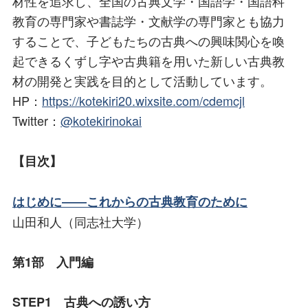
材性を追求し、全国の古典文学・国語学・国語科
教育の専門家や書誌学・文献学の専門家とも協力
することで、子どもたちの古典への興味関心を喚
起できるくずし字や古典籍を用いた新しい古典教
材の開発と実践を目的として活動しています。
HP：
https://kotekiri20.wixsite.com/cdemcjl
Twitter：
@kotekirinokai
【目次】
はじめに――これからの古典教育のために
山田和人（同志社大学）
第1部 入門編
STEP1 古典への誘い方