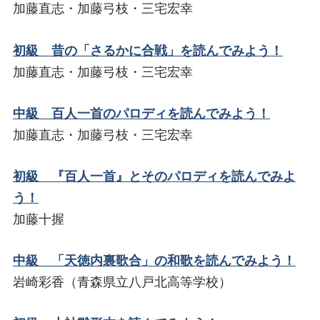
加藤直志・加藤弓枝・三宅宏幸
初級 昔の「さるかに合戦」を読んでみよう！
加藤直志・加藤弓枝・三宅宏幸
中級 百人一首のパロディを読んでみよう！
加藤直志・加藤弓枝・三宅宏幸
初級 『百人一首』とそのパロディを読んでみよ
う！
加藤十握
中級 「天徳内裏歌合」の和歌を読んでみよう！
岩崎彩香（青森県立八戸北高等学校）