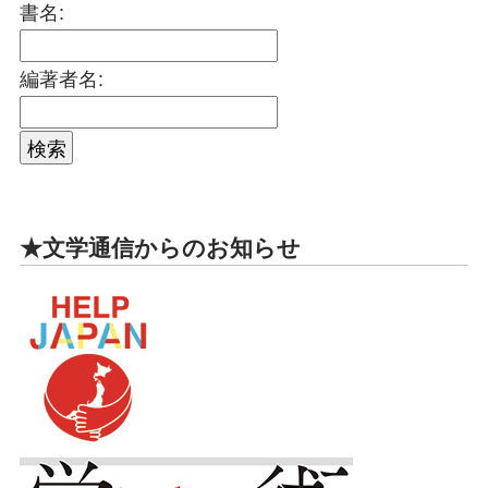
書名:
編著者名:
★文学通信からのお知らせ