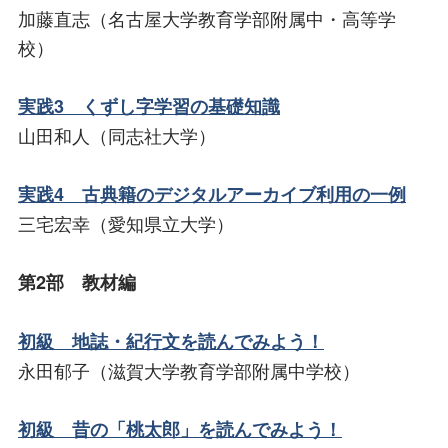
加藤直志（名古屋大学教育学部附属中・高等学
校）
実践3 くずし字学習の基礎知識
山田和人（同志社大学）
実践4 古典籍のデジタルアーカイブ利用の一例
三宅宏幸（愛知県立大学）
第2部 教材編
初級 地誌・紀行文を読んでみよう！
永田郁子（滋賀大学教育学部附属中学校）
初級 昔の「桃太郎」を読んでみよう！