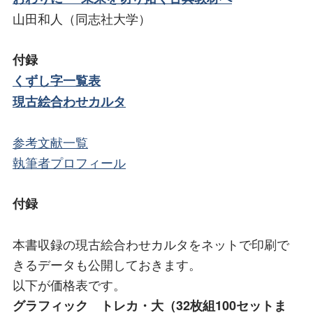
山田和人（同志社大学）
付録
くずし字一覧表
現古絵合わせカルタ
参考文献一覧
執筆者プロフィール
付録
本書収録の現古絵合わせカルタをネットで印刷で
きるデータも公開しておきます。
以下が価格表です。
グラフィック トレカ・大（32枚組100セットま