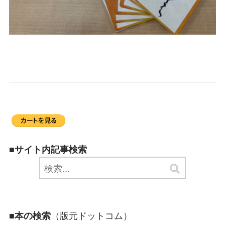
■サイト内記事検索
（版元ドットコム）
■本の検索