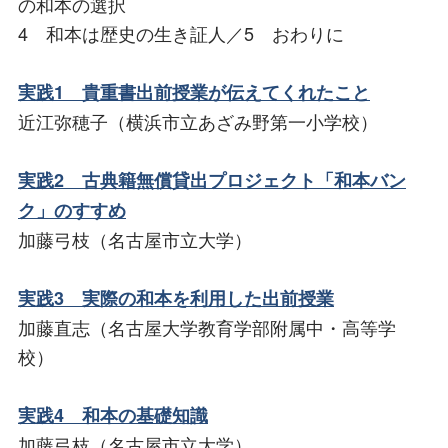
の和本の選択
4 和本は歴史の生き証人／5 おわりに
実践1 貴重書出前授業が伝えてくれたこと
近江弥穂子（横浜市立あざみ野第一小学校）
実践2 古典籍無償貸出プロジェクト「和本バン
ク」のすすめ
加藤弓枝（名古屋市立大学）
実践3 実際の和本を利用した出前授業
加藤直志（名古屋大学教育学部附属中・高等学
校）
実践4 和本の基礎知識
加藤弓枝（名古屋市立大学）