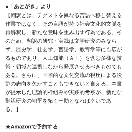
●「あとがき」より
【翻訳とは、テクストを異なる言語へ移し替える
作業ではなく、その言語が持つ社会文化的文脈を
再解釈し、新たな意味を生み出す行為である。そ
のため、翻訳の研究・実践は文学研究のみなら
ず、歴史学、社会学、言語学、教育学等にも広が
るものであり、人工知能（ＡＩ）を含む多様な技
術・領域と連携しながら発展させるべきものでも
ある。さらに、国際的な文化交流の視座による役
割の志向を欠かすこともできないと言える。本書
が提示した理論的枠組みや実践的考察が、新たな
翻訳研究の地平を拓く一助となれば幸いであ
る。】
★Amazonで予約する