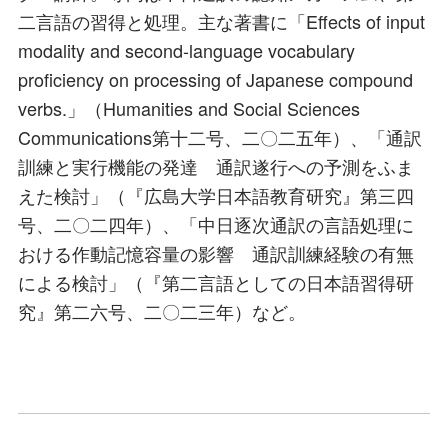
二言語の習得と処理。主な著書に「Effects of input
modality and second-language vocabulary
proficiency on processing of Japanese compound
verbs.」（Humanities and Social Sciences
Communications第十二号、二〇二五年）、「通訳
訓練と実行機能の発達 通訳遂行への予測をふま
えた検討」（『広島大学日本語教育研究』第三四
号、二〇二四年）、「中日逐次通訳の言語処理に
おける作動記憶容量の影響 通訳訓練経験の有無
による検討」（『第二言語としての日本語習得研
究』第二六号、二〇二三年）など。