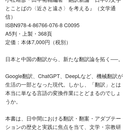
とことばの〈近さと遠さ〉を考える』（文学通
信）
ISBN978-4-86766-076-8 C0095
A5判・上製・368頁
定価：本体7,000円（税別）
日本と中国の翻訳から、新たな翻訳論を拓く──。
Google翻訳、ChatGPT、DeepLなど、機械翻訳が
生活の一部となった現代。しかし、「翻訳」とは
本当に単なる言語の変換作業にとどまるのでしょ
うか。
本書は、日中間における翻訳・翻案・アダプテー
ションの歴史と実践に焦点を当て、文学・宗教研