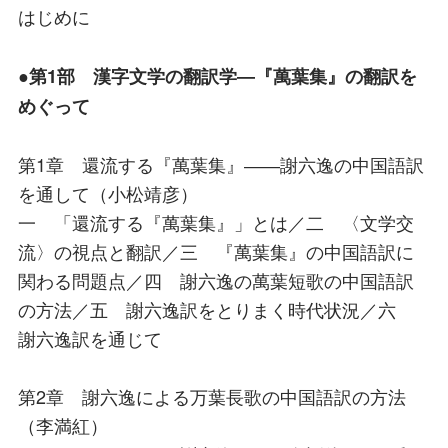
はじめに
●第1部 漢字文学の翻訳学―『萬葉集』の翻訳を
めぐって
第1章 還流する『萬葉集』――謝六逸の中国語訳
を通して（小松靖彦）
一 「還流する『萬葉集』」とは／二 〈文学交
流〉の視点と翻訳／三 『萬葉集』の中国語訳に
関わる問題点／四 謝六逸の萬葉短歌の中国語訳
の方法／五 謝六逸訳をとりまく時代状況／六
謝六逸訳を通じて
第2章 謝六逸による万葉長歌の中国語訳の方法
（李満紅）