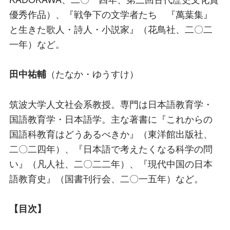
優秀作品）、『戦争下の文学者たち 『萬葉集』
と生きた歌人・詩人・小説家』（花鳥社、二〇二
一年）など。
（たなか・ゆうすけ）
田中祐輔
筑波大学人文社会系教授。専門は日本語教育学・
国語教育学・日本語学。主な著書に『これからの
国語科教育はどうあるべきか』（東洋館出版社、
二〇二四年）、『日本語で考えたくなる科学の問
い』（凡人社、二〇二二年）、『現代中国の日本
語教育史』（国書刊行会、二〇一五年）など。
【目次】