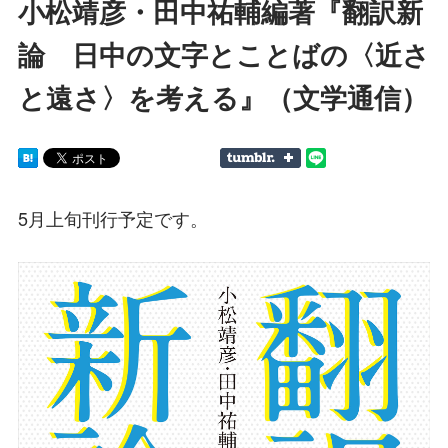
小松靖彦・田中祐輔編著『翻訳新
論 日中の文字とことばの〈近さ
と遠さ〉を考える』（文学通信）
5月上旬刊行予定です。