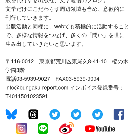
文学だけにこだわらず周辺領域も含め、意欲的に
刊行していきます。
出版活動と同様に、webでも積極的に活動すること
で、多様な情報をつなげ、多くの「問い」を世に
生み出していきたいと思います。
〒116-0012 東京都荒川区東尾久8-41-10 樅の木
学園3階
電話03-5939-9027 FAX03-5939-9094
info@bungaku-report.com インボイス登録番号：
T4011501023591