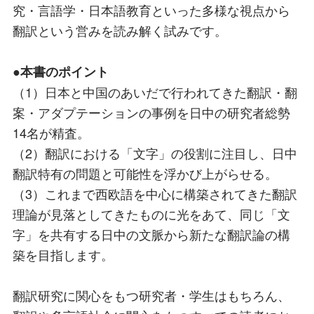
究・言語学・日本語教育といった多様な視点から
翻訳という営みを読み解く試みです。
●本書のポイント
（1）日本と中国のあいだで行われてきた翻訳・翻
案・アダプテーションの事例を日中の研究者総勢
14名が精査。
（2）翻訳における「文字」の役割に注目し、日中
翻訳特有の問題と可能性を浮かび上がらせる。
（3）これまで西欧語を中心に構築されてきた翻訳
理論が見落としてきたものに光をあて、同じ「文
字」を共有する日中の文脈から新たな翻訳論の構
築を目指します。
翻訳研究に関心をもつ研究者・学生はもちろん、