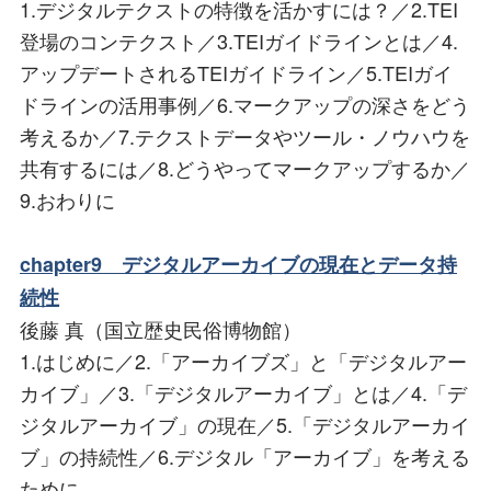
1.デジタルテクストの特徴を活かすには？／2.TEI
登場のコンテクスト／3.TEIガイドラインとは／4.
アップデートされるTEIガイドライン／5.TEIガイ
ドラインの活用事例／6.マークアップの深さをどう
考えるか／7.テクストデータやツール・ノウハウを
共有するには／8.どうやってマークアップするか／
9.おわりに
chapter9 デジタルアーカイブの現在とデータ持
続性
後藤 真（国立歴史民俗博物館）
1.はじめに／2.「アーカイブズ」と「デジタルアー
カイブ」／3.「デジタルアーカイブ」とは／4.「デ
ジタルアーカイブ」の現在／5.「デジタルアーカイ
ブ」の持続性／6.デジタル「アーカイブ」を考える
ために