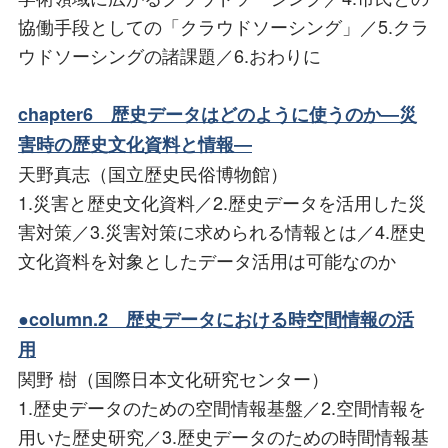
協働手段としての「クラウドソーシング」／5.クラ
ウドソーシングの諸課題／6.おわりに
chapter6 歴史データはどのように使うのか―災
害時の歴史文化資料と情報―
天野真志（国立歴史民俗博物館）
1.災害と歴史文化資料／2.歴史データを活用した災
害対策／3.災害対策に求められる情報とは／4.歴史
文化資料を対象としたデータ活用は可能なのか
●column.2 歴史データにおける時空間情報の活
用
関野 樹（国際日本文化研究センター）
1.歴史データのための空間情報基盤／2.空間情報を
用いた歴史研究／3.歴史データのための時間情報基