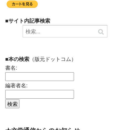
■サイト内記事検索
（版元ドットコム）
■本の検索
書名:
編著者名: