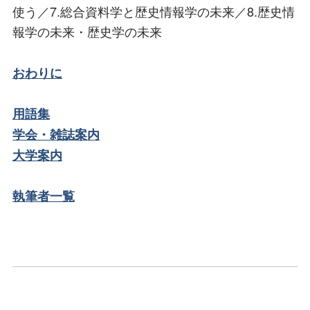
使う／7.総合資料学と歴史情報学の未来／8.歴史情
報学の未来・歴史学の未来
おわりに
用語集
学会・雑誌案内
大学案内
執筆者一覧