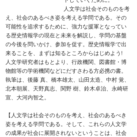
人文学は社会そのものを考
え、社会のあるべき姿を考える学問である。その
可能性を追求するために、強力な援軍となってい
る歴史情報学の現在と未来を解説し、学問の基盤
の今後を問いかけ、参加を促す。歴史情報学で出
来ることを、まずは知るところからはじめよう!
人文学研究者はもとより、行政機関、図書館・博
物館等の学術機関などにだすさわる方必携の書。
執筆は、後藤 真、橋本雄太、山田太造、中村 覚、
北本朝展、天野真志、関野 樹、鈴木卓治、永崎研
宣、大河内智之。
【人文学は社会そのものを考え、社会のあるべき
姿を考える学問である。そして、これらの人文学
の成果が社会に展開されないということは、社会