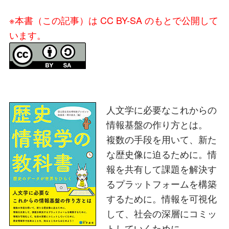
※本書（この記事）は CC BY-SA のもとで公開して
います。
人文学に必要なこれからの
情報基盤の作り方とは。
複数の手段を用いて、新た
な歴史像に迫るために。情
報を共有して課題を解決す
るプラットフォームを構築
するために。情報を可視化
して、社会の深層にコミッ
トしていくために。