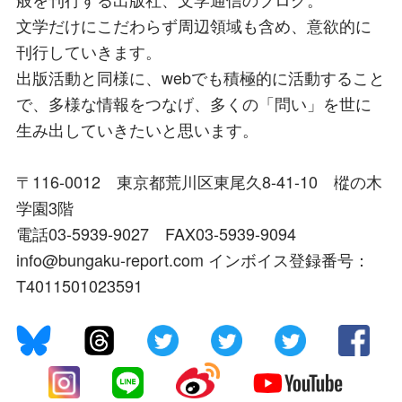
文学だけにこだわらず周辺領域も含め、意欲的に
刊行していきます。
出版活動と同様に、webでも積極的に活動すること
で、多様な情報をつなげ、多くの「問い」を世に
生み出していきたいと思います。
〒116-0012 東京都荒川区東尾久8-41-10 樅の木
学園3階
電話03-5939-9027 FAX03-5939-9094
info@bungaku-report.com インボイス登録番号：
T4011501023591