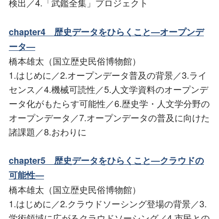
検出／4.「武鑑全集」プロジェクト
chapter4 歴史データをひらくこと―オープンデ
ータ―
橋本雄太（国立歴史民俗博物館）
1.はじめに／2.オープンデータ普及の背景／3.ライ
センス／4.機械可読性／5.人文学資料のオープンデ
ータ化がもたらす可能性／6.歴史学・人文学分野の
オープンデータ／7.オープンデータの普及に向けた
諸課題／8.おわりに
chapter5 歴史データをひらくこと―クラウドの
可能性―
橋本雄太（国立歴史民俗博物館）
1.はじめに／2.クラウドソーシング登場の背景／3.
学術領域に広がるクラウドソーシング／4.市民との