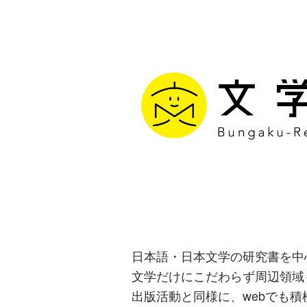
文学通信｜多
生み出す出版
日本語・日本文学の研究書を中
文学だけにこだわらず周辺領域
出版活動と同様に、webでも