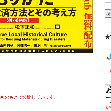
★
-SA のもとで公開しています。