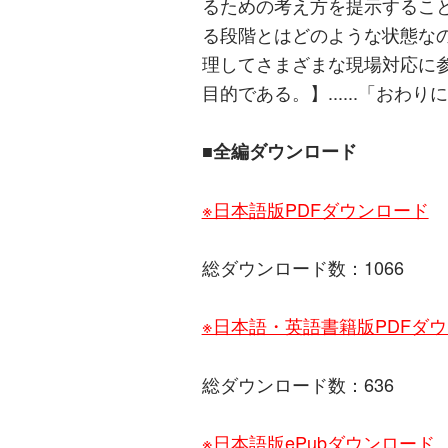
るための考え方を提示するこ
る段階とはどのような状態な
理してさまざまな現場対応に
目的である。】......「おわり
■全編ダウンロード
※日本語版PDFダウンロード
総ダウンロード数：1066
※日本語・英語書籍版PDFダ
総ダウンロード数：636
※日本語版ePubダウンロード