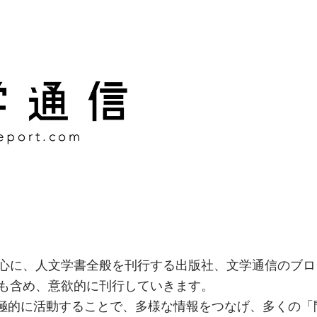
様な情報をつなげ、多くの「
社
心に、人文学書全般を刊行する出版社、文学通信のブロ
も含め、意欲的に刊行していきます。
積極的に活動することで、多様な情報をつなげ、多くの