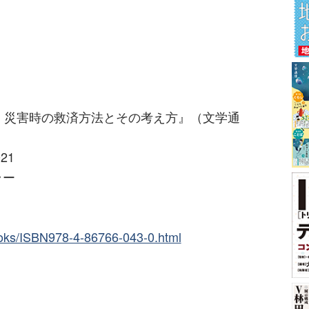
 災害時の救済方法とその考え方』（文学通
021
ラー
ooks/ISBN978-4-86766-043-0.html