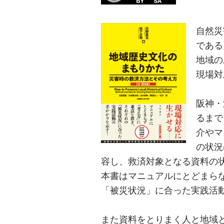
自然災
である
地域の
現場対
阪神・
るまで
介やマ
の状況
容し、救済対象となる資料の
本書はマニュアルにとどまら
「被災状況」に合った実践活
また資料をとりまく人と地域