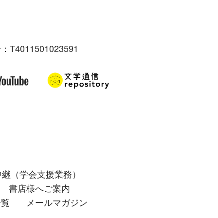
：T4011501023591
中継（学会支援業務）
書店様へご案内
一覧
メールマガジン