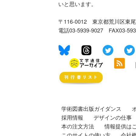
いと思います。
〒116-0012 東京都荒川区東尾
電話03-5939-9027 FAX03-59
学術図書出版ガイダンス
採用情報
デザインの仕事
本の注文方法
情報提供は
このサイトの使い方
会社