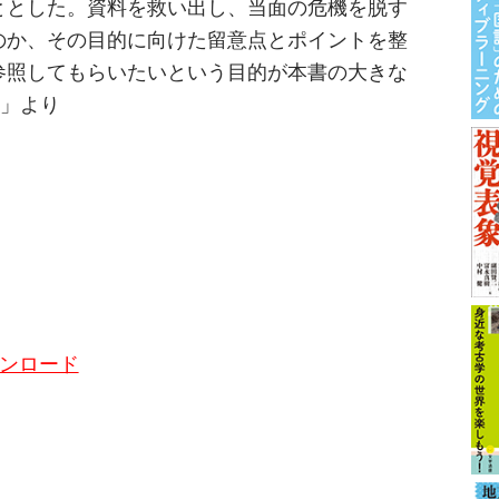
ととした。資料を救い出し、当面の危機を脱す
のか、その目的に向けた留意点とポイントを整
参照してもらいたいという目的が本書の大きな
に」より
ウンロード