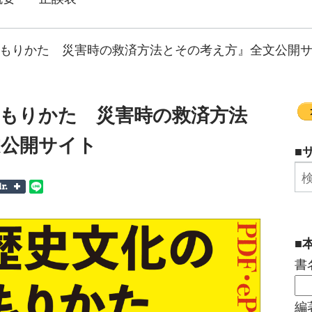
もりかた 災害時の救済方法とその考え方』全文公開
もりかた 災害時の救済方法
文公開サイト
■
■
書
編