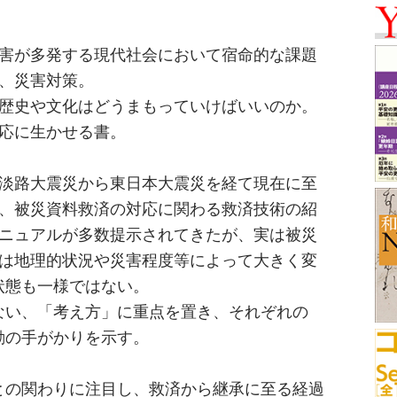
害が多発する現代社会において宿命的な課題
、災害対策。
歴史や文化はどうまもっていけばいいのか。
応に生かせる書。
淡路大震災から東日本大震災を経て現在に至
、被災資料救済の対応に関わる救済技術の紹
ニュアルが多数提示されてきたが、実は被災
は地理的状況や災害程度等によって大きく変
状態も一様ではない。
ない、「考え方」に重点を置き、それぞれの
動の手がかりを示す。
との関わりに注目し、救済から継承に至る経過