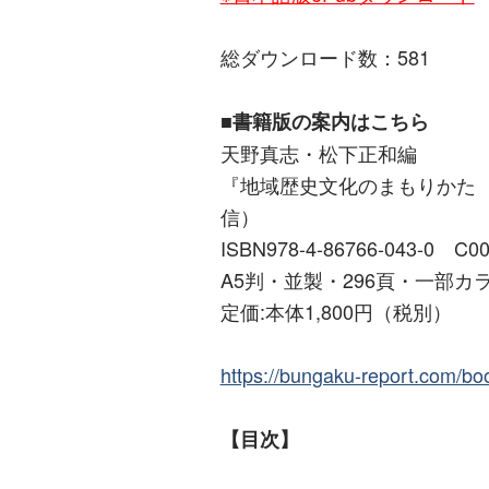
総ダウンロード数：581
■書籍版の案内はこちら
天野真志・松下正和編
『地域歴史文化のまもりかた
信）
ISBN978-4-86766-043-0 C0
A5判・並製・296頁・一部カ
定価:本体1,800円（税別）
https://bungaku-report.com/b
【目次】