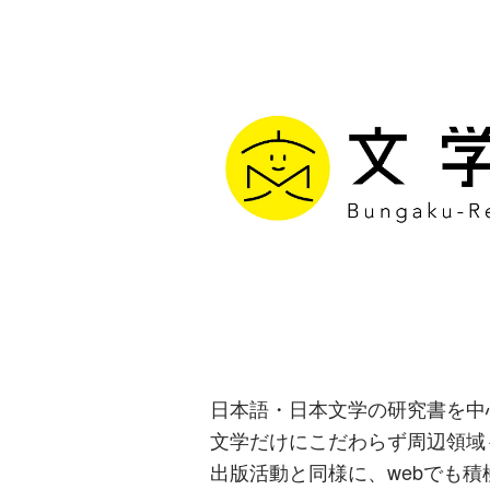
文学通信｜多
生み出す出版
日本語・日本文学の研究書を中
文学だけにこだわらず周辺領域
出版活動と同様に、webでも