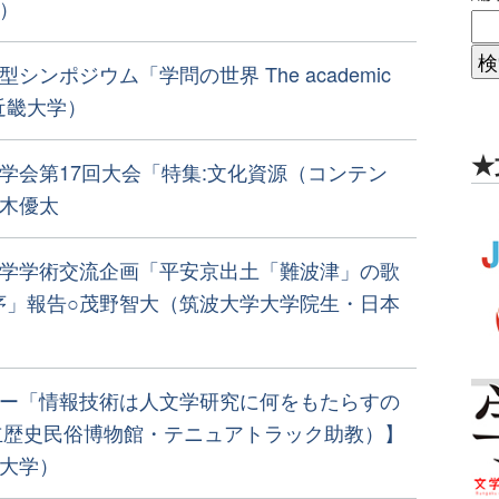
）
シンポジウム「学問の世界 The academic
（近畿大学）
★
学会第17回大会「特集:文化資源（コンテン
木優太
学学術交流企画「平安京出土「難波津」の歌
序」報告○茂野智大（筑波大学大学院生・日本
ー「情報技術は人文学研究に何をもたらすの
立歴史民俗博物館・テニュアトラック助教）】
大学）