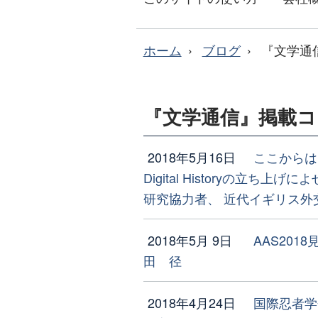
ホーム
ブログ
『文学通
『文学通信』掲載
2018年5月16日
ここからは
Digital Historyの立ち
研究協力者、 近代イギリス外
2018年5月 9日
AAS2018
田 径
2018年4月24日
国際忍者学