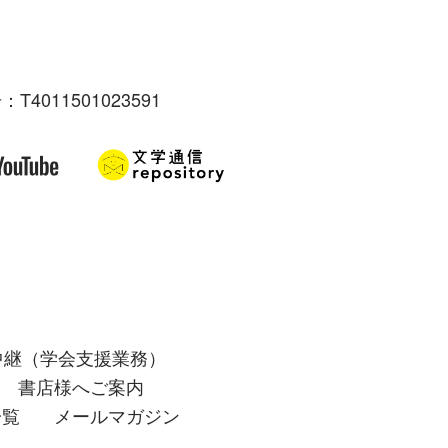
：T4011501023591
中継（学会支援業務）
書店様へご案内
一覧
メールマガジン