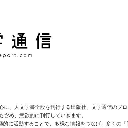
様な情報をつなげ、多くの「
社
心に、人文学書全般を刊行する出版社、文学通信のブロ
も含め、意欲的に刊行していきます。
積極的に活動することで、多様な情報をつなげ、多くの