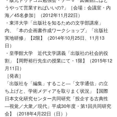
うやって営業すればいいの?」［会場：会議室・内
海／45名参加］（2012年11月22日）
・東洋大学「出版社を知るための文学部講座」
内、「本の企画書作成ワークショップ」「出版社
実地研修」【2限】（2014年10月25日、11月13
日）
・皇學館大学 近代文学講義「出版社の社会的役
割」【岡野裕行先生の授業にて・1限】（2015年12
月11日）
［発表］
「出版社を「編集」すること―「文学通信」の立
ち上げと、学術メディアを取りまく状況」【国際
日本文化研究センター共同研究「投企する古典性
―視覚／大衆／現代」平成30年度・第1回共同研究
会】（2018年4月22日（日））