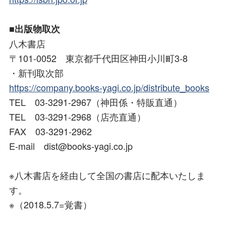
■出版物取次
八木書店
〒101-0052 東京都千代田区神田小川町3-8
・新刊取次部
https://company.books-yagi.co.jp/distribute_books
TEL 03-3291-2967（神田係・特販直通）
TEL 03-3291-2968（店売直通）
FAX 03-3291-2962
E-mail dist@books-yagi.co.jp
※八木書店を経由して全国の書店に配本いたしま
す。
※（2018.5.7=覚書）