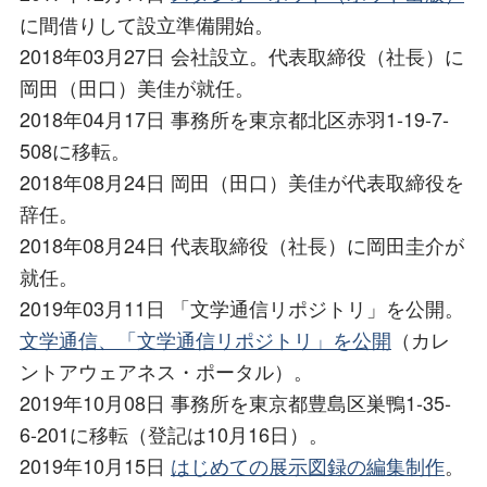
に間借りして設立準備開始。
2018年03月27日 会社設立。代表取締役（社長）に
岡田（田口）美佳が就任。
2018年04月17日 事務所を東京都北区赤羽1-19-7-
508に移転。
2018年08月24日 岡田（田口）美佳が代表取締役を
辞任。
2018年08月24日 代表取締役（社長）に岡田圭介が
就任。
2019年03月11日 「文学通信リポジトリ」を公開。
文学通信、「文学通信リポジトリ」を公開
（カレ
ントアウェアネス・ポータル）。
2019年10月08日 事務所を東京都豊島区巣鴨1-35-
6-201に移転（登記は10月16日）。
2019年10月15日
はじめての展示図録の編集制作
。