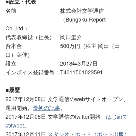
■設立・代表
名前 株式会社文学通信
（Bungaku-Report
Co.,Ltd.）
代表取締役（社長） 岡田圭介
資本金 500万円（株主 岡田（田
口）美佳）
設立 2018年3月27日
インボイス登録番号：T4011501023591
■履歴
2017年12月08日 文学通信のwebサイトオープン、
運用開始。
最初の記事
。
2017年12月08日 文学通信のtwitter開始。
はじめて
のtweet
。
2017年12月11日
スタジオ・ポット（ポット出版）