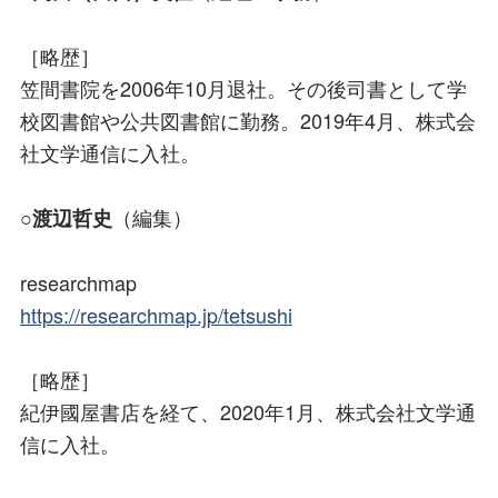
［略歴］
笠間書院を2006年10月退社。その後司書として学
校図書館や公共図書館に勤務。2019年4月、株式会
社文学通信に入社。
○
（編集）
渡辺哲史
researchmap
https://researchmap.jp/tetsushi
［略歴］
紀伊國屋書店を経て、2020年1月、株式会社文学通
信に入社。