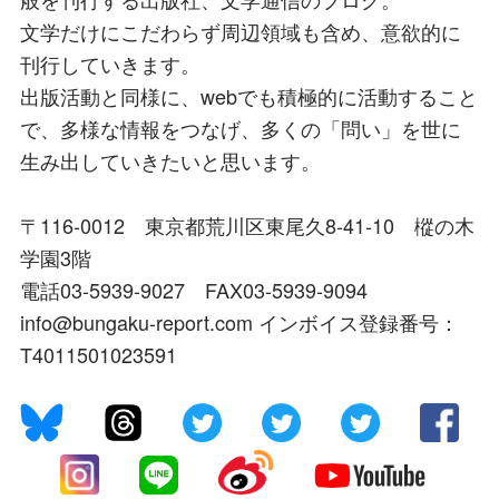
文学だけにこだわらず周辺領域も含め、意欲的に
刊行していきます。
出版活動と同様に、webでも積極的に活動すること
で、多様な情報をつなげ、多くの「問い」を世に
生み出していきたいと思います。
〒116-0012 東京都荒川区東尾久8-41-10 樅の木
学園3階
電話03-5939-9027 FAX03-5939-9094
info@bungaku-report.com インボイス登録番号：
T4011501023591