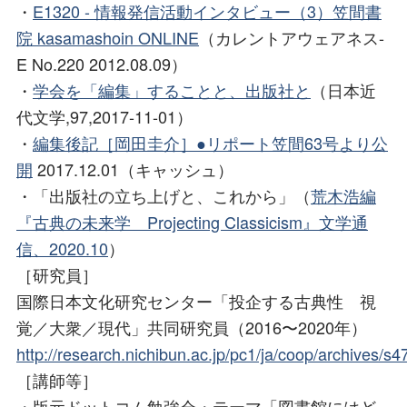
・
E1320 - 情報発信活動インタビュー（3）笠間書
院 kasamashoin ONLINE
（カレントアウェアネス-
E No.220 2012.08.09）
・
学会を「編集」することと、出版社と
（日本近
代文学,97,2017-11-01）
・
編集後記［岡田圭介］●リポート笠間63号より公
開
2017.12.01（キャッシュ）
・「出版社の立ち上げと、これから」（
荒木浩編
『古典の未来学 Projecting Classicism』文学通
信、2020.10
）
［研究員］
国際日本文化研究センター「投企する古典性 視
覚／大衆／現代」共同研究員（2016〜2020年）
http://research.nichibun.ac.jp/pc1/ja/coop/archives/s4
［講師等］
・版元ドットコム勉強会・テーマ「図書館にはど