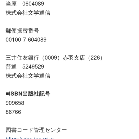
当座 0604089
株式会社文学通信
郵便振替番号
00100-7-604089
三井住友銀行（0009）赤羽支店（226）
普通 5249529
株式会社文学通信
■ISBN出版社記号
909658
86766
図書コード管理センター
https://isbn.jpo.or.jp