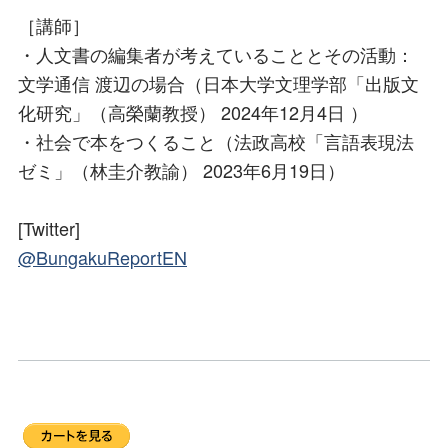
［講師］
・人文書の編集者が考えていることとその活動：
文学通信 渡辺の場合（日本大学文理学部「出版文
化研究」（高榮蘭教授） 2024年12月4日 ）
・社会で本をつくること（法政高校「言語表現法
ゼミ」（林圭介教諭） 2023年6月19日）
[Twitter]
@BungakuReportEN