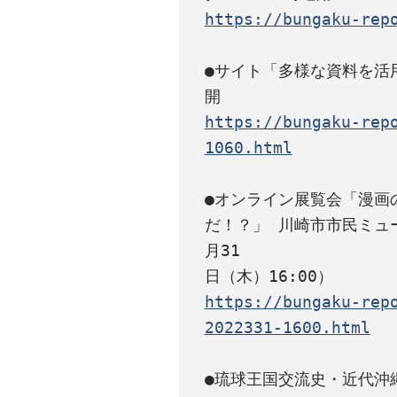
https://bungaku-rep
●サイト「多様な資料を活
https://bungaku-rep
1060.html
●オンライン展覧会「漫画
だ！？」 川崎市市民ミュージ
月31

https://bungaku-rep
2022331-1600.html