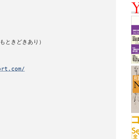
もときどきあり）

ort.com/