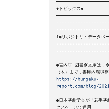
━━━━━━━━━━━━━━━━━━━━
◆トピックス◆

━━━━━━━━━━━━━━━━━━━━
-------------------
--------------------
1●リポジトリ・データベー
-------------------
--------------------
●宮内庁 図書寮文庫は，令
https://bungaku-
report.com/blog/202
●日本演劇学会が「若手演劇