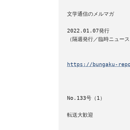
文学通信のメルマガ

2022.01.07発行

（隔週発行／臨時ニュース
https://bungaku-rep
No.133号（1）

転送大歓迎
