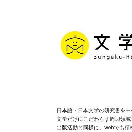
文学通信｜多
生み出す出版
日本語・日本文学の研究書を中
文学だけにこだわらず周辺領域
出版活動と同様に、webでも