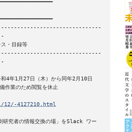
━━━━━━━━━━━━━━━━

━━━━━━━━━━━━━━━━

--------------------------------
-

ス・目録等

--------------------------------
-

和4年1月27日（木）から同年2月10日
1/12/-4127210.html
研究者の情報交換の場」をSlack ワー