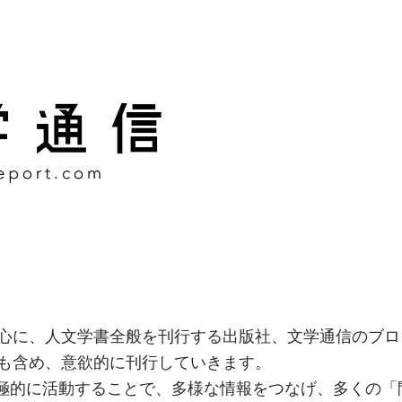
様な情報をつなげ、多くの「
社
心に、人文学書全般を刊行する出版社、文学通信のブロ
も含め、意欲的に刊行していきます。
積極的に活動することで、多様な情報をつなげ、多くの