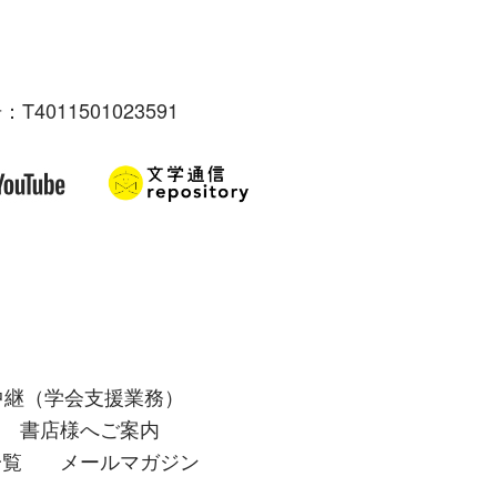
：T4011501023591
中継（学会支援業務）
書店様へご案内
一覧
メールマガジン