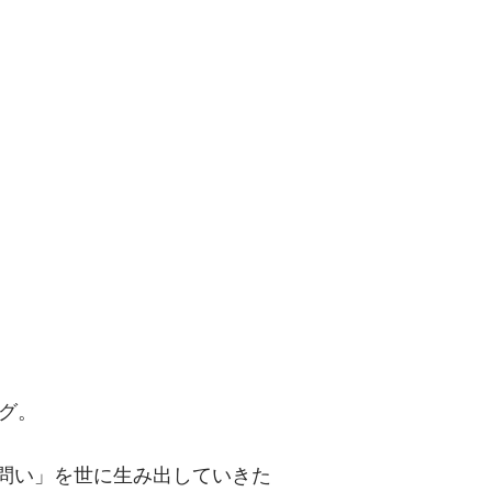
問い」を世に
グ。
「問い」を世に生み出していきた