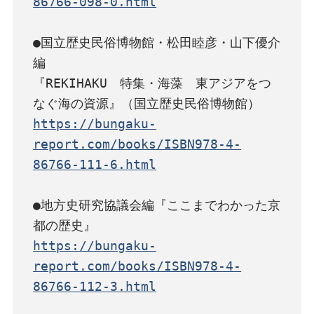
86766-098-0.html
●国立歴史民俗博物館・松田睦彦・山下優介
編

『REKIHAKU　特集・海藻　東アジアをつ
https://bungaku-
report.com/books/ISBN978-4-
86766-111-6.html
●地方史研究協議会編『ここまでわかった京
https://bungaku-
report.com/books/ISBN978-4-
86766-112-3.html