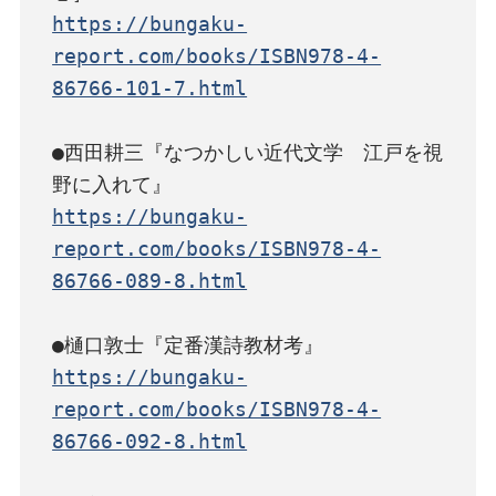
https://bungaku-
report.com/books/ISBN978-4-
86766-101-7.html
●西田耕三『なつかしい近代文学　江戸を視
https://bungaku-
report.com/books/ISBN978-4-
86766-089-8.html
https://bungaku-
report.com/books/ISBN978-4-
86766-092-8.html