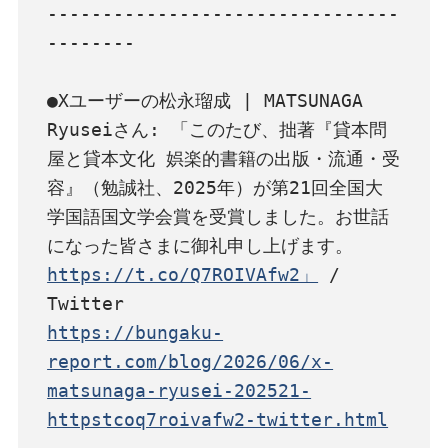
--------------------------------
--------

●Xユーザーの松永瑠成 | MATSUNAGA 
Ryuseiさん: 「このたび、拙著『貸本問
屋と貸本文化 娯楽的書籍の出版・流通・受
容』（勉誠社、2025年）が第21回全国大
学国語国文学会賞を受賞しました。お世話
になった皆さまに御礼申し上げます。 
https://t.co/Q7ROIVAfw2」
 / 
https://bungaku-
report.com/blog/2026/06/x-
matsunaga-ryusei-202521-
httpstcoq7roivafw2-twitter.html