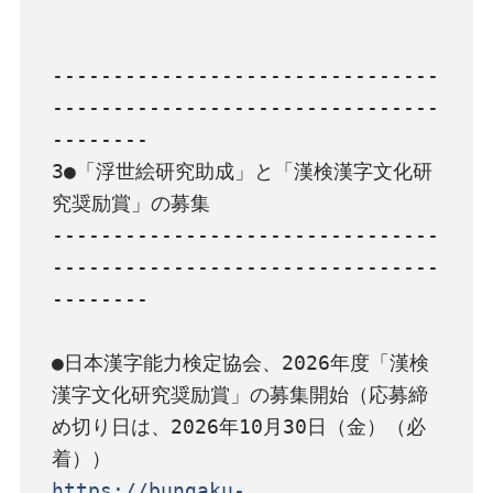
--------------------------------
--------------------------------
--------

3●「浮世絵研究助成」と「漢検漢字文化研
究奨励賞」の募集

--------------------------------
--------------------------------
--------

●日本漢字能力検定協会、2026年度「漢検
漢字文化研究奨励賞」の募集開始（応募締
め切り日は、2026年10月30日（金）（必
https://bungaku-