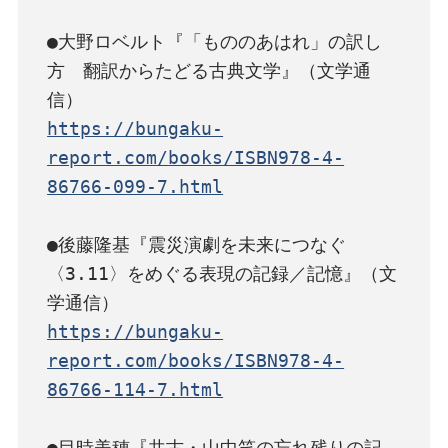
●大野ロベルト『「もののあはれ」の訳し
方　翻訳からたどる古典文学』（文学通
https://bungaku-
report.com/books/ISBN978-4-
86766-099-7.html
●後藤隆基『震災演劇を未来につなぐ　
〈3.11〉をめぐる表現の記録／記憶』（文
https://bungaku-
report.com/books/ISBN978-4-
86766-114-7.html
●目時美穂『共古・山中笑の忘れ残りの記　