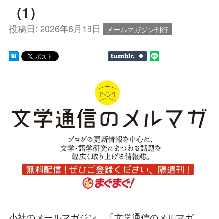
（1）
投稿日:
2026年6月18日
メールマガジン刊行
小社のメールマガジン、「文学通信のメルマガ」