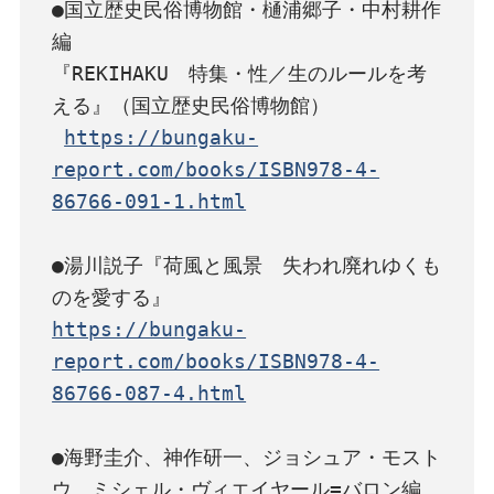
●国立歴史民俗博物館・樋浦郷子・中村耕作
編

『REKIHAKU　特集・性／生のルールを考
える』（国立歴史民俗博物館）

https://bungaku-
report.com/books/ISBN978-4-
86766-091-1.html
●湯川説子『荷風と風景　失われ廃れゆくも
https://bungaku-
report.com/books/ISBN978-4-
86766-087-4.html
●海野圭介、神作研一、ジョシュア・モスト
ウ、ミシェル・ヴィエイヤール=バロン編
