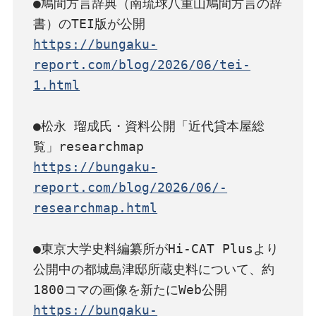
●鳩間方言辞典（南琉球八重山鳩間方言の辞
https://bungaku-
report.com/blog/2026/06/tei-
1.html
●松永 瑠成氏・資料公開「近代貸本屋総
https://bungaku-
report.com/blog/2026/06/-
researchmap.html
●東京大学史料編纂所がHi-CAT Plusより
公開中の都城島津邸所蔵史料について、約
https://bungaku-