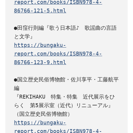
report.com/books/ISBN978-4-
86766-121-5.html
●田窪行則編『歌う日本語♪　歌謡曲の言語
https://bungaku-
report.com/books/ISBN978-4-
86766-123-9.html
●国立歴史民俗博物館・佐川享平・工藤航平
編

『REKIHAKU　特集・特集　近代展示をひ
らく　第5展示室（近代）リニューアル』

https://bungaku-
report.com/books/ISBN978-4-