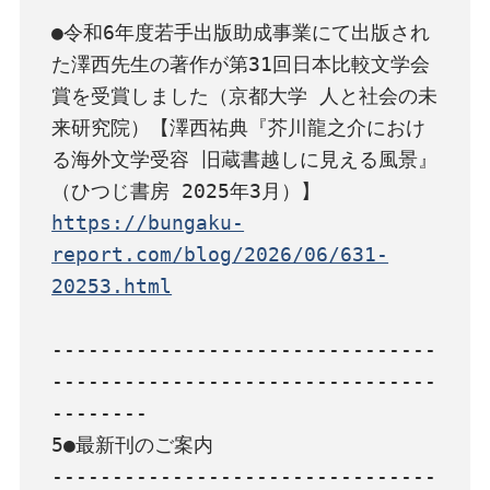
●令和6年度若手出版助成事業にて出版され
た澤西先生の著作が第31回日本比較文学会
賞を受賞しました（京都大学 人と社会の未
来研究院）【澤西祐典『芥川龍之介におけ
る海外文学受容 旧蔵書越しに見える風景』
https://bungaku-
report.com/blog/2026/06/631-
20253.html
--------------------------------
--------------------------------
--------

5●最新刊のご案内

--------------------------------