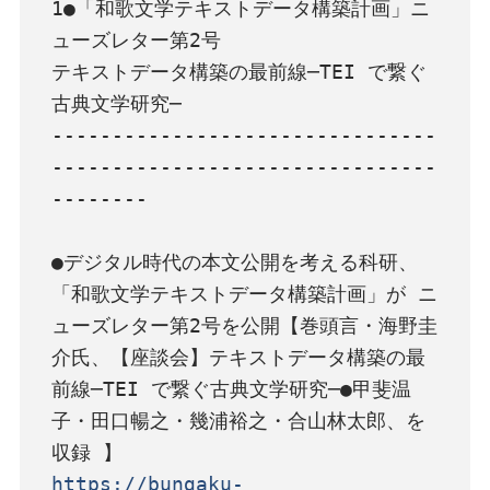
1●「和歌文学テキストデータ構築計画」ニ
ューズレター第2号

テキストデータ構築の最前線─TEI で繋ぐ
古典文学研究─

--------------------------------
--------------------------------
--------

●デジタル時代の本文公開を考える科研、
「和歌文学テキストデータ構築計画」が ニ
ューズレター第2号を公開【巻頭言・海野圭
介氏、【座談会】テキストデータ構築の最
前線─TEI で繋ぐ古典文学研究─●甲斐温
子・田口暢之・幾浦裕之・合山林太郎、を
https://bungaku-