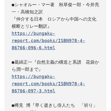
●シャオルー・マー著　秋草俊一郎・今井亮
一・高橋知之訳

『仲介する日本　ロシアから中国への文化
https://bungaku-
report.com/books/ISBN978-4-
86766-096-6.html
●葛綿正一『自然主義の構造と系譜　花袋か
https://bungaku-
report.com/books/ISBN978-4-
86766-097-3.html
●樽見 博『早く逝きし俳人たち　「祈り」