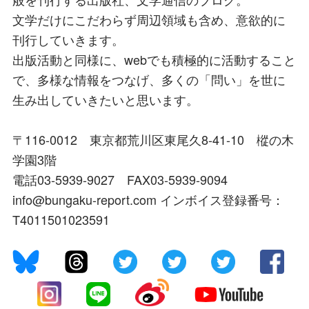
文学だけにこだわらず周辺領域も含め、意欲的に
刊行していきます。
出版活動と同様に、webでも積極的に活動すること
で、多様な情報をつなげ、多くの「問い」を世に
生み出していきたいと思います。
〒116-0012 東京都荒川区東尾久8-41-10 樅の木
学園3階
電話03-5939-9027 FAX03-5939-9094
info@bungaku-report.com インボイス登録番号：
T4011501023591