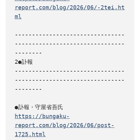
report.com/blog/2026/06/-2tei.ht
ml
--------------------------------
--------------------------------
--------

2●訃報

--------------------------------
--------------------------------
--------

https://bungaku-
report.com/blog/2026/06/post-
1725.html