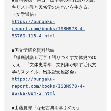
キリスト教と民俗学のあわいを生きる』
https://bungaku-
report.com/books/ISBN978-4-
86766-115-4.html
●国文学研究資料館編

『徹底討議５万字！語りつくす文体史のゆ
くえ　『文体史零年　文例集が映す近代文
https://bungaku-
report.com/books/ISBN978-4-
86766-094-2.html