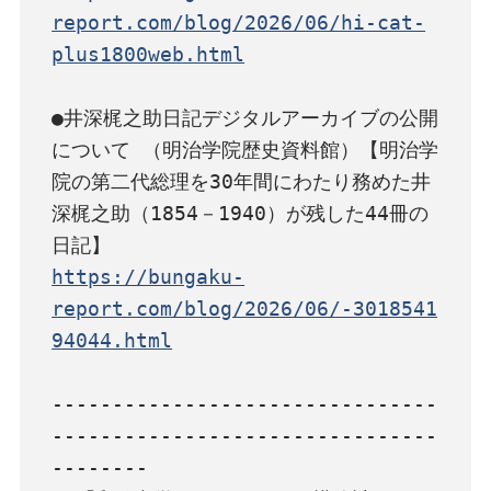
report.com/blog/2026/06/hi-cat-
plus1800web.html
●井深梶之助日記デジタルアーカイブの公開
について （明治学院歴史資料館）【明治学
院の第二代総理を30年間にわたり務めた井
深梶之助（1854－1940）が残した44冊の
https://bungaku-
report.com/blog/2026/06/-3018541
94044.html
--------------------------------
--------------------------------
--------
