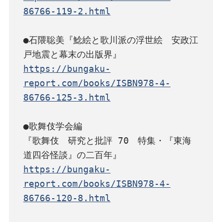
86766-119-2.html
●石隈聡美『鯰絵と歌川派の浮世絵　安政江
https://bungaku-
report.com/books/ISBN978-4-
86766-125-3.html
●歌舞伎学会編

『歌舞伎　研究と批評 70　特集・『東海
https://bungaku-
report.com/books/ISBN978-4-
86766-120-8.html