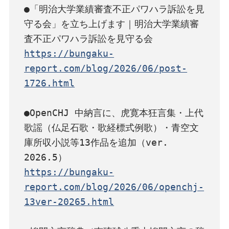
●「明治大学業績審査不正パワハラ訴訟を見
守る会」を立ち上げます｜明治大学業績審
https://bungaku-
report.com/blog/2026/06/post-
1726.html
●OpenCHJ 中納言に、虎寛本狂言集・上代
歌謡（仏足石歌・歌経標式例歌）・青空文
庫所収小説等13作品を追加（ver. 
https://bungaku-
report.com/blog/2026/06/openchj-
13ver-20265.html