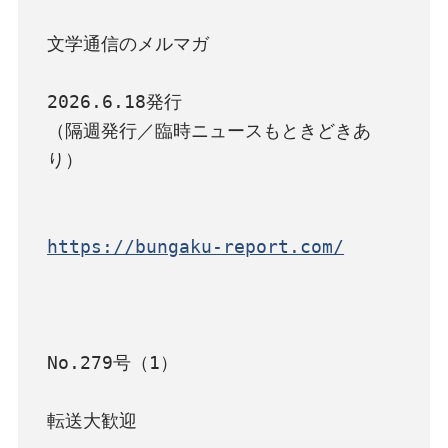
文学通信のメルマガ

2026.6.18発行

（隔週発行／臨時ニュースもときどきあ
り）

https://bungaku-report.com/
No.279号（1）

転送大歓迎
