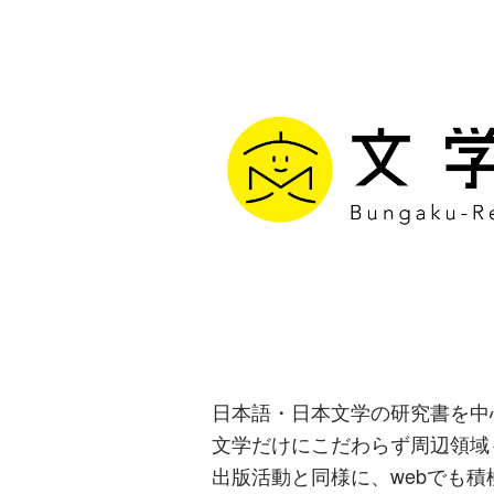
文学通信｜多
生み出す出版
日本語・日本文学の研究書を中
文学だけにこだわらず周辺領域
出版活動と同様に、webでも