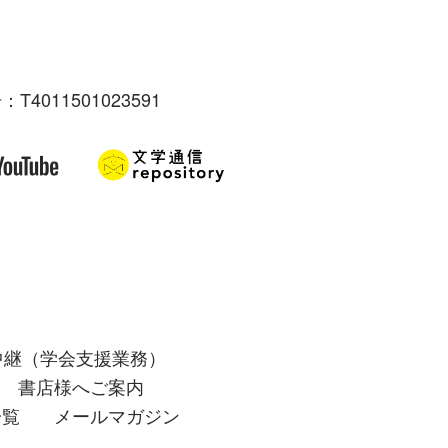
：T4011501023591
中継（学会支援業務）
書店様へご案内
一覧
メールマガジン