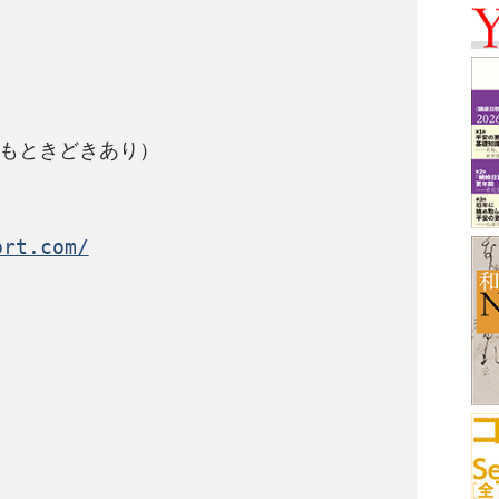
もときどきあり）

ort.com/