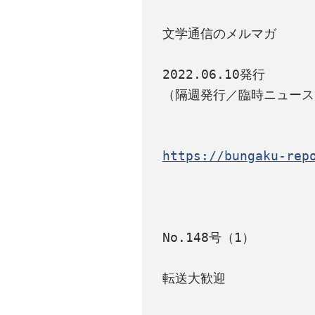
文学通信のメルマガ

2022.06.10発行

（隔週発行／臨時ニュース
https://bungaku-rep
No.148号（1）

転送大歓迎
