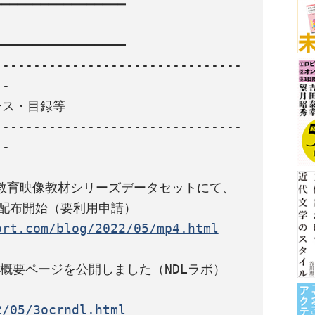
━━━━━━━━━━━━━━━━

━━━━━━━━━━━━━━━━

--------------------------------
-

ス・目録等

--------------------------------
-

教育映像教材シリーズデータセットにて、
ort.com/blog/2022/05/mp4.html
2/05/3ocrndl.html