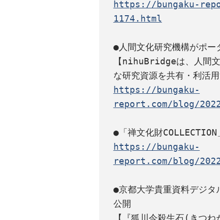
https://bungaku-rep
1174.html
●人間文化研究機構がポータル
【nihuBridgeは、
https://bungaku-
report.com/blog/202
https://bungaku-
report.com/blog/202
●京都大学貴重資料デジタ
公開

【『狐川今殺生石(きつね