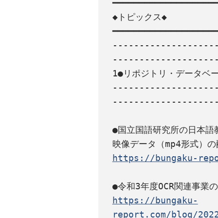
━━━━━━━━━━━━━━━━━━━━
◆トピックス◆

━━━━━━━━━━━━━━━━━━━━
-------------------
--------------------
1●リポジトリ・データベー
-------------------
--------------------
●国立国語研究所の日本語
https://bungaku-rep
https://bungaku-
report.com/blog/202