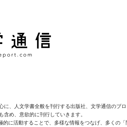
様な情報をつなげ、多くの「
社
心に、人文学書全般を刊行する出版社、文学通信のブロ
も含め、意欲的に刊行していきます。
積極的に活動することで、多様な情報をつなげ、多くの