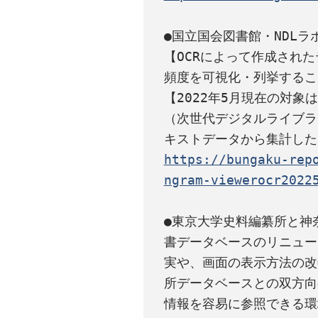
●国立国会図書館・NDLラボに
【OCRによって作成され
頻度を可視化・列挙するこ
【2022年5月現在の対象
（次世代デジタルライブラ
https://bungaku-rep
ngram-viewerocr2022
●東京大学史料編纂所と神
書データベースのリニュー
実や、画面の表示方法の改
所データベースとの双方向