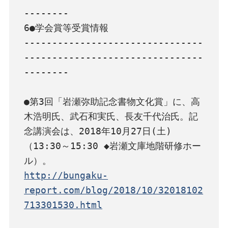
--------

6●学会賞等受賞情報

--------------------------------
--------------------------------
--------

●第3回「岩瀬弥助記念書物文化賞」に、高
木浩明氏、武石和実氏、長友千代治氏。記
念講演会は、2018年10月27日(土)
（13:30～15:30 ◆岩瀬文庫地階研修ホー
http://bungaku-
report.com/blog/2018/10/32018102
713301530.html