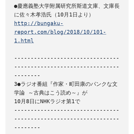
●慶應義塾大学附属研究所斯道文庫、文庫長
http://bungaku-
report.com/blog/2018/10/101-
1.html
--------------------------------
--------------------------------
--------

3●ラジオ番組『作家・町田康のパンクな文
学論 ～古典はこう読め～』が

10月8日にNHKラジオ第1で

--------------------------------
--------------------------------
--------
