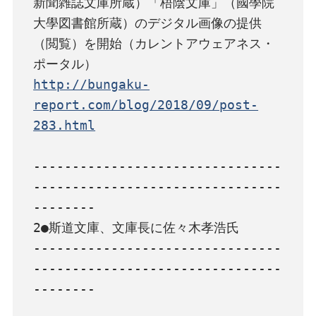
新聞雑誌文庫所蔵）「梧陰文庫」（國學院
大學図書館所蔵）のデジタル画像の提供
（閲覧）を開始（カレントアウェアネス・
http://bungaku-
report.com/blog/2018/09/post-
283.html
--------------------------------
--------------------------------
--------

2●斯道文庫、文庫長に佐々木孝浩氏

--------------------------------
--------------------------------
--------
