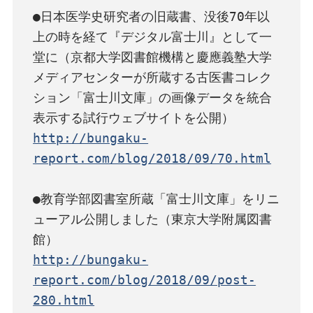
●日本医学史研究者の旧蔵書、没後70年以
上の時を経て『デジタル富士川』として一
堂に（京都大学図書館機構と慶應義塾大学
メディアセンターが所蔵する古医書コレク
ション「富士川文庫」の画像データを統合
http://bungaku-
report.com/blog/2018/09/70.html
●教育学部図書室所蔵「富士川文庫」をリニ
ューアル公開しました（東京大学附属図書
http://bungaku-
report.com/blog/2018/09/post-
280.html