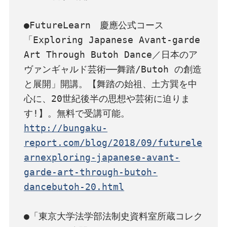
●FutureLearn　慶應公式コース
「Exploring Japanese Avant-garde 
Art Through Butoh Dance／日本のア
ヴァンギャルド芸術──舞踏/Butoh の創造
と展開」開講。【舞踏の始祖、土方巽を中
心に、20世紀後半の思想や芸術に迫りま
http://bungaku-
report.com/blog/2018/09/futurele
arnexploring-japanese-avant-
garde-art-through-butoh-
dancebutoh-20.html
●「東京大学法学部法制史資料室所蔵コレク