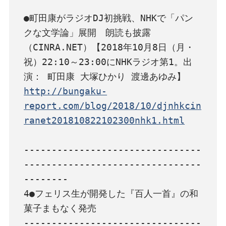
●町田康がラジオDJ初挑戦、NHKで「パン
クな文学論」展開　朗読も披露
（CINRA.NET）【2018年10月8日（月・
祝）22:10～23:00にNHKラジオ第1。出
http://bungaku-
report.com/blog/2018/10/djnhkcin
ranet201810822102300nhk1.html
--------------------------------
--------------------------------
--------

4●フェリス生が開発した『百人一首』の和
菓子まもなく発売

--------------------------------