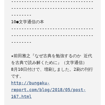
--------------------------------
--------------------------------
--------

10●文学通信の本

--------------------------------
--------------------------------
--------

★前田雅之『なぜ古典を勉強するのか 近代
を古典で読み解くために』（文学通信）

8月10日付けで、増刷しました。2刷の刊行
http://bungaku-
report.com/blog/2018/05/post-
167.html