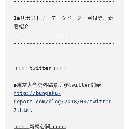
--------------------------------
--------

1●リポジトリ・データベース・目録等、新
着紹介

--------------------------------
--------------------------------
--------

□□□□□twitter□□□□□

http://bungaku-
report.com/blog/2018/09/twitter-
7.html
□□□□□新規公開□□□□□
