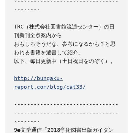
--------------------------------
--------

TRC（株式会社図書館流通センター）の日
刊新刊全点案内から

おもしろそうだな、参考になるかも？と思
われる書籍を選書して紹介。

以下、毎日更新中（土日祝日をのぞく）。

http://bungaku-
report.com/blog/cat33/
--------------------------------
--------------------------------
--------

9●文学通信「2018学術図書出版ガイダン