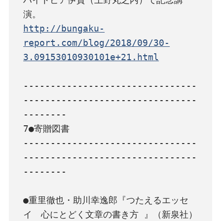
http://bungaku-
report.com/blog/2018/09/30-
3.09153010930101e+21.html
--------------------------------
--------------------------------
--------

7●寄贈図書

--------------------------------
--------------------------------
--------

●重里徹也・助川幸逸郎『つたえるエッセ