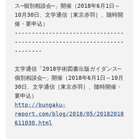
ス─個別相談会─」開催（2018年6月1日～
10月30日、文学通信［東京赤羽］、随時開
催・要申込）

--------------------------------
--------------------------------
--------

文学通信「2018学術図書出版ガイダンス─
個別相談会─」開催（2018年6月1日～10月
30日、文学通信［東京赤羽］、随時開催・
http://bungaku-
report.com/blog/2018/05/20182018
611030.html