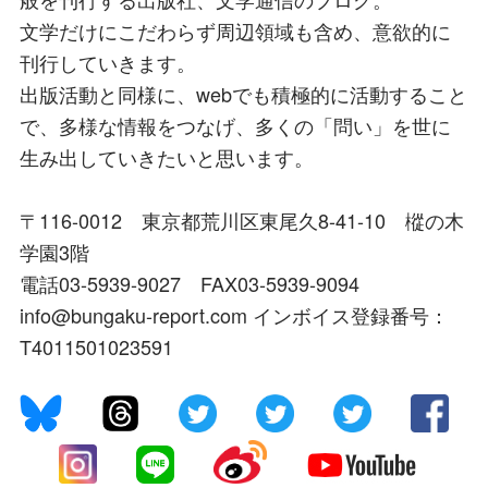
文学だけにこだわらず周辺領域も含め、意欲的に
刊行していきます。
出版活動と同様に、webでも積極的に活動すること
で、多様な情報をつなげ、多くの「問い」を世に
生み出していきたいと思います。
〒116-0012 東京都荒川区東尾久8-41-10 樅の木
学園3階
電話03-5939-9027 FAX03-5939-9094
info@bungaku-report.com インボイス登録番号：
T4011501023591