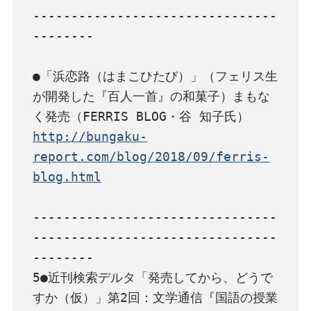
--------------------------------
--------

●「浜恋路（はまこひたび）」（フェリス生
が開発した『百人一首』の和菓子）まもな
http://bungaku-
report.com/blog/2018/09/ferris-
blog.html
--------------------------------
--------------------------------
--------

5●近刊検索デルタ「発売してから、どうで
すか（仮）」第2回：文学通信『国語の授業