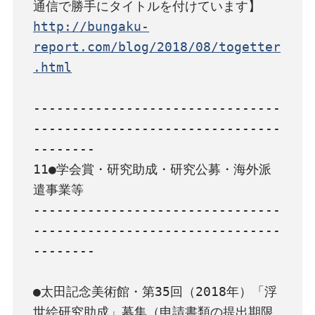
http://bungaku-
report.com/blog/2018/08/togetter
.html
--------------------------------
--------------------------------
--------

11●学会賞・研究助成・研究公募・海外派
遣事業等

--------------------------------
--------------------------------
--------

●太田記念美術館・第35回（2018年）「浮
世絵研究助成」募集（申請書類の提出期限 