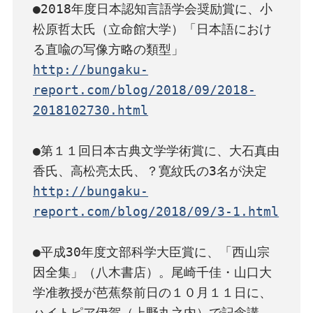
●2018年度日本認知言語学会奨励賞に、小
松原哲太氏（立命館大学）「日本語におけ
http://bungaku-
report.com/blog/2018/09/2018-
2018102730.html
●第１１回日本古典文学学術賞に、大石真由
http://bungaku-
report.com/blog/2018/09/3-1.html
●平成30年度文部科学大臣賞に、「西山宗
因全集」（八木書店）。尾崎千佳・山口大
学准教授が芭蕉祭前日の１０月１１日に、
ハイトピア伊賀（上野丸之内）で記念講