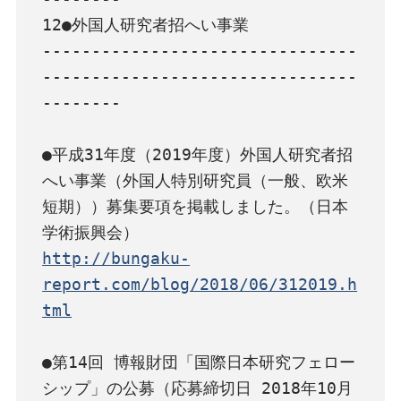
12●外国人研究者招へい事業

--------------------------------
--------------------------------
--------

●平成31年度（2019年度）外国人研究者招
へい事業（外国人特別研究員（一般、欧米
短期））募集要項を掲載しました。（日本
http://bungaku-
report.com/blog/2018/06/312019.h
tml
●第14回 博報財団「国際日本研究フェロー
シップ」の公募（応募締切日 2018年10月