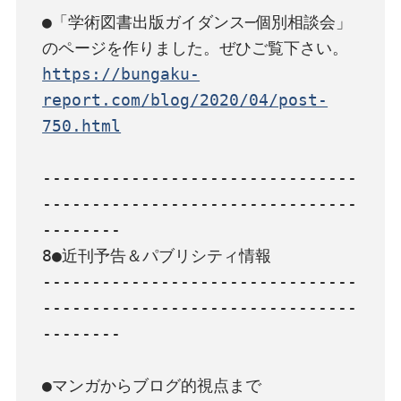
●「学術図書出版ガイダンス─個別相談会」
https://bungaku-
report.com/blog/2020/04/post-
750.html
--------------------------------
--------------------------------
--------

8●近刊予告＆パブリシティ情報

--------------------------------
--------------------------------
--------

●マンガからブログ的視点まで
