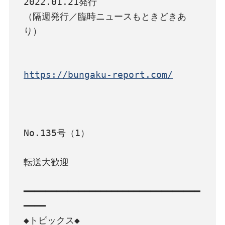
2022.01.21発行

（隔週発行／臨時ニュースもときどきあ
り）

https://bungaku-report.com/
No.135号（1）

転送大歓迎

━━━━━━━━━━━━━━━━━━━━━━━━━━━━━━━━
━━━━

◆トピックス◆
