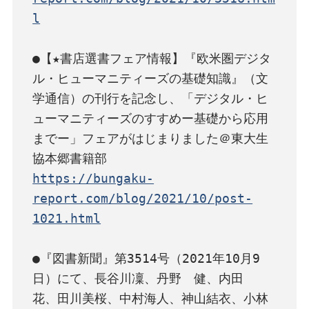
l
●【★書店選書フェア情報】『欧米圏デジタ
ル・ヒューマニティーズの基礎知識』（文
学通信）の刊行を記念し、「デジタル・ヒ
ューマニティーズのすすめー基礎から応用
までー」フェアがはじまりました＠東大生
https://bungaku-
report.com/blog/2021/10/post-
1021.html
●『図書新聞』第3514号（2021年10月9
日）にて、長谷川凜、丹野　健、内田　
花、田川美桜、中村海人、神山結衣、小林