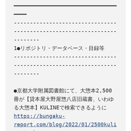
━━━━━━━━━━━━━━━━━━━━━━━━━━━━━━━━
━━━━

--------------------------------
--------------------------------
--------

1●リポジトリ・データベース・目録等

--------------------------------
--------------------------------
--------

●京都大学附属図書館にて、大惣本2,500
冊が【貸本屋大野屋惣八店旧蔵書、いわゆ
https://bungaku-
report.com/blog/2022/01/2500kuli