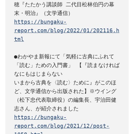
穂『たたかう講談師 二代目松林伯円の幕
https://bungaku-
report.com/blog/2022/01/202116.h
tml
●わかやま新報にて「気軽に古典にふれて
「読む」ための入門書」 【『読まなければ
なにもはじまらない

いまから古典を〈読む〉ために』がこのほ
ど、文学通信から出版された】※ウイング
（松下忠代表取締役）の編集長、宇治田健
https://bungaku-
report.com/blog/2021/12/post-