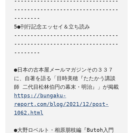
--------------------------------
--------------------------------
--------

5●刊行記念エッセイ＆立ち読み

--------------------------------
--------------------------------
--------

●日本の古本屋メールマガジンその３３７
に、自著を語る「目時美穂『たたかう講談
https://bungaku-
report.com/blog/2021/12/post-
1062.html
●大野ロベルト・相原朋枝編『Butoh入門 