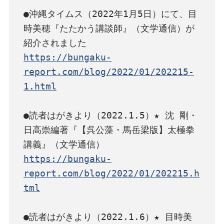
●沖縄タイムス（2022年1月5日）にて、目
時美穂『たたかう講談師』（文学通信）が
https://bungaku-
report.com/blog/2022/01/202215-
1.html
●読者はがきより（2022.1.5）★ 沈 剛・
日高崇編著『【呉公藻・馬岳梁版】太極拳
https://bungaku-
report.com/blog/2022/01/202215.h
tml
●読者はがきより（2022.1.6）★ 目時美