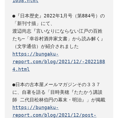
1058.html
●『日本歴史』2022年1月号（第884号）の
「新刊寸描」にて、

渡辺尚志『言いなりにならない江戸の百姓
たち─「幸谷村酒井家文書」から読み解く』
https://bungaku-
report.com/blog/2021/12/-2022188
4.html
●日本の古本屋メールマガジンその３３７
に、自著を語る「目時美穂『たたかう講談
https://bungaku-
report.com/blog/2021/12/post-