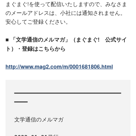
まぐまぐ!を使って配信いたしますので、みなさま
のメールアドレスは、小社には通知されません。
安心してご登録ください。
■ 「文学通信のメルマガ」（まぐまぐ! 公式サイ
ト）・登録はこちらから
http://www.mag2.com/m/0001681806.html
━━━━━━━━━━━━━━━━━━━━━━━━━━━━━━━━
━━━━

文学通信のメルマガ
