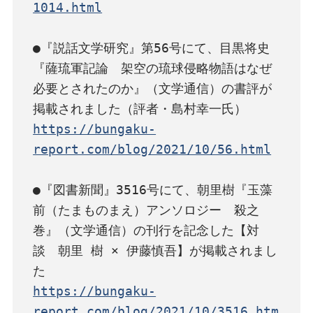
1014.html
●『説話文学研究』第56号にて、目黒将史
『薩琉軍記論　架空の琉球侵略物語はなぜ
必要とされたのか』（文学通信）の書評が
https://bungaku-
report.com/blog/2021/10/56.html
●『図書新聞』3516号にて、朝里樹『玉藻
前（たまものまえ）アンソロジー　殺之
巻』（文学通信）の刊行を記念した【対
談　朝里 樹 × 伊藤慎吾】が掲載されまし
https://bungaku-
report.com/blog/2021/10/3516.htm