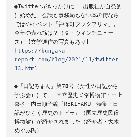
●Twitterがきっかけに！ 出版社が自発的
に始めた、会議も事務局もない本の街なら
ではのイベント「神保町ブックフリマ」。
今年の売れ筋は？（ダ・ヴィンチニュー
https://bungaku-
report.com/blog/2021/11/twitter-
13.html
●『日記ろまん』第78号（女性の日記から
学ぶ会）にて、 国立歴史民俗博物館・三上
喜孝・内田順子編『REKIHAKU　特集・日
記がひらく歴史のトビラ』（国立歴史民俗
博物館）が紹介されました（紹介者・大木