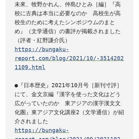
未來、牧野かれん、仲島ひとみ［編］『高
校に古典は本当に必要なのか　高校生が高
校生のために考えたシンポジウムのまと
め』（文学通信）の書評が掲載されました
https://bungaku-
report.com/blog/2021/10/-3514202
1109.html
●『日本歴史』2021年10月号［新刊寸評］
にて、金文京編『漢字を使った文化はどう
広がっていたのか　東アジアの漢字漢文文
化圏』東アジア文化講座2（文学通信）が紹
https://bungaku-