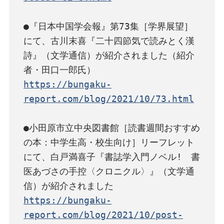
●『日本中国学会報』第73集［学界展望］
にて、古川末喜『二十四節気で読みとく漢
詩』（文学通信）が紹介されました（紹介
https://bungaku-
report.com/blog/2021/10/73.html
●小田原市立中央図書館［読書週間おすすめ
の本：中学生高・校生向け］リーフレット
にて、白戸満喜子『書誌学入門ノベル!　書
医あづさの手控〈クロニクル〉』（文学通
https://bungaku-
report.com/blog/2021/10/post-