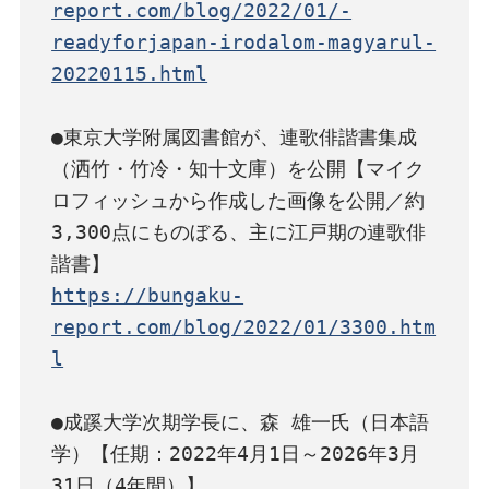
report.com/blog/2022/01/-
readyforjapan-irodalom-magyarul-
20220115.html
●東京大学附属図書館が、連歌俳諧書集成
（洒竹・竹冷・知十文庫）を公開【マイク
ロフィッシュから作成した画像を公開／約
3,300点にものぼる、主に江戸期の連歌俳
https://bungaku-
report.com/blog/2022/01/3300.htm
l
●成蹊大学次期学長に、森 雄一氏（日本語
学）【任期：2022年4月1日～2026年3月