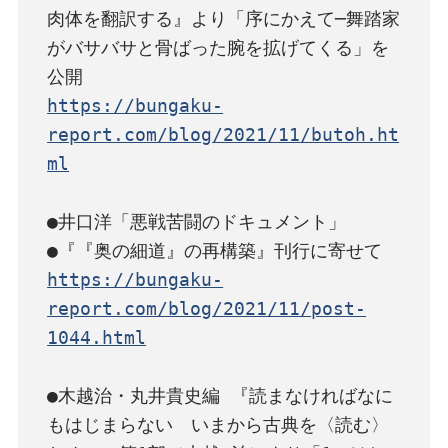
肉体を翻訳する』より「序にかえて─舞踏家
がバサバサと骨ばった腕を拡げてくる」を
https://bungaku-
report.com/blog/2021/11/butoh.ht
ml
●井口洋「悪戦苦闘のドキュメント」
https://bungaku-
report.com/blog/2021/11/post-
1044.html
●木越治・丸井貴史編 『読まなければなに
もはじまらない　いまから古典を〈読む〉