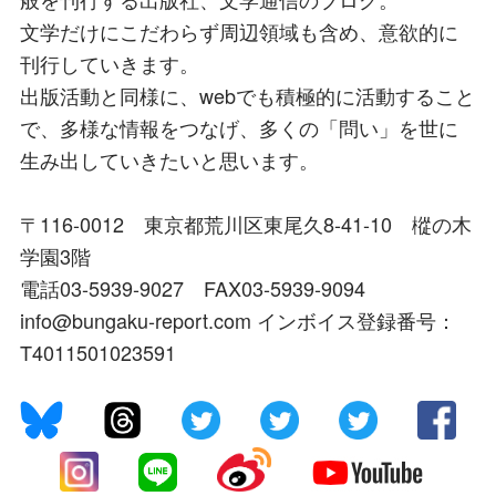
文学だけにこだわらず周辺領域も含め、意欲的に
刊行していきます。
出版活動と同様に、webでも積極的に活動すること
で、多様な情報をつなげ、多くの「問い」を世に
生み出していきたいと思います。
〒116-0012 東京都荒川区東尾久8-41-10 樅の木
学園3階
電話03-5939-9027 FAX03-5939-9094
info@bungaku-report.com インボイス登録番号：
T4011501023591