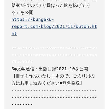
踏家がバサバサと骨ばった腕を拡げてく
https://bungaku-
report.com/blog/2021/11/butoh.ht
ml
--------------------------------
--------------------------------
--------

6●文学通信・出版目録2021.10を公開

【冊子も作成いたしますので、ご入り用の
方はお申し込みください=無料発送】

--------------------------------
--------------------------------
--------
