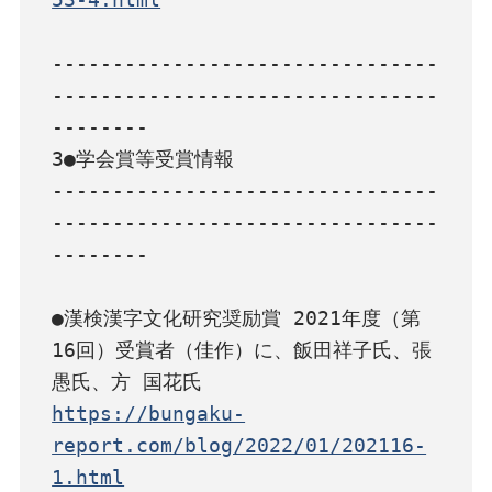
--------------------------------
--------------------------------
--------

3●学会賞等受賞情報

--------------------------------
--------------------------------
--------

●漢検漢字文化研究奨励賞 2021年度（第
16回）受賞者（佳作）に、飯田祥子氏、張 
https://bungaku-
report.com/blog/2022/01/202116-
1.html