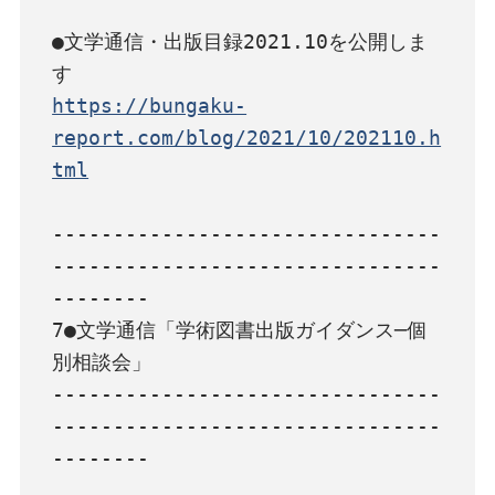
●文学通信・出版目録2021.10を公開しま
https://bungaku-
report.com/blog/2021/10/202110.h
tml
--------------------------------
--------------------------------
--------

7●文学通信「学術図書出版ガイダンス─個
別相談会」

--------------------------------
--------------------------------
--------
