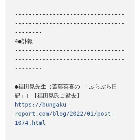
--------------------------------
--------------------------------
--------

4●訃報

--------------------------------
--------------------------------
--------

●福田晃先生（斎藤英喜の 「ぶらぶら日
https://bungaku-
report.com/blog/2022/01/post-
1074.html