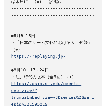
は末尾に「（★）」を追記

--------------------------------
--------------------------------
--------

●8月9-13日

・「日本のゲーム文化における人工知能」
https://replaying.jp/
●8月10・17・24日

https://asia.si.edu/events-
overview/?
trumbaEmbed=view%3Dseries%26seri
esid%3D1595019