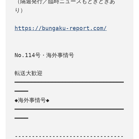
（隔週発行／臨時ニュースもときどきあ
り）

https://bungaku-report.com/
No.114号・海外事情号

転送大歓迎

━━━━━━━━━━━━━━━━━━━━━━━━━━━━━━━━
━━━━

◆海外事情号◆

━━━━━━━━━━━━━━━━━━━━━━━━━━━━━━━━
━━━━

--------------------------------