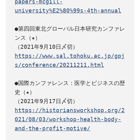
papers-mcgill-
university%E2%80%99s-4th-annual
●第四回東北グローバル日本研究カンファレ
ンス（★）

https://www.sal.tohoku.ac.jp/gpj
s/conference/20211211.html
●国際カンファレンス：医学とビジネスの歴
史（★）

https://historiansworkshop.org/2
021/08/03/workshop-health-body-
and-the-profit-motive/