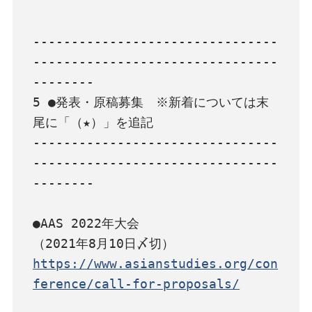
--------------------------------
--------------------------------
--------

5 ●発表・原稿募集　※新着については末
尾に「（★）」を追記

--------------------------------
--------------------------------
--------

●AAS 2022年大会

https://www.asianstudies.org/con
ference/call-for-proposals/