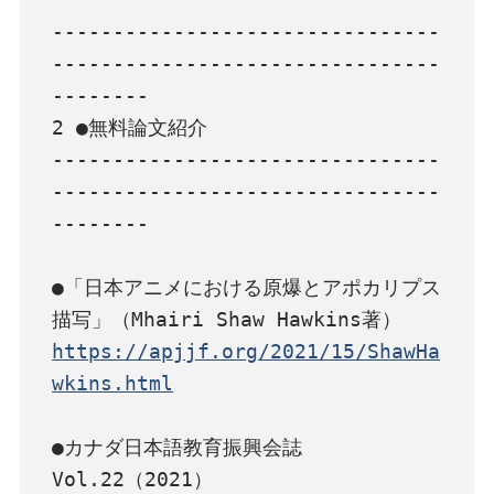
--------------------------------
--------------------------------
--------

2 ●無料論文紹介

--------------------------------
--------------------------------
--------

●「日本アニメにおける原爆とアポカリプス
https://apjjf.org/2021/15/ShawHa
wkins.html
●カナダ日本語教育振興会誌