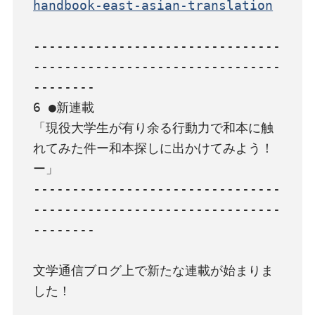
handbook-east-asian-translation
--------------------------------
--------------------------------
--------

6 ●新連載

「現役大学生が有り余る行動力で和本に触
れてみた件ー和本探しに出かけてみよう！
ー」

--------------------------------
--------------------------------
--------

文学通信ブログ上で新たな連載が始まりま
した！
