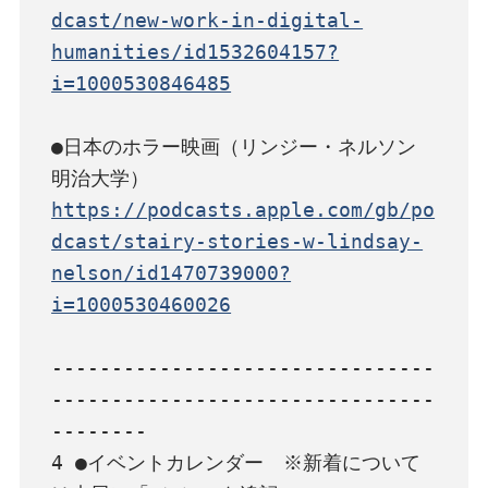
dcast/new-work-in-digital-
humanities/id1532604157?
i=1000530846485
●日本のホラー映画（リンジー・ネルソン　
https://podcasts.apple.com/gb/po
dcast/stairy-stories-w-lindsay-
nelson/id1470739000?
i=1000530460026
--------------------------------
--------------------------------
--------

4 ●イベントカレンダー　※新着について