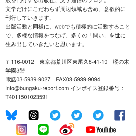
文学だけにこだわらず周辺領域も含め、意欲的に
刊行していきます。
出版活動と同様に、webでも積極的に活動すること
で、多様な情報をつなげ、多くの「問い」を世に
生み出していきたいと思います。
〒116-0012 東京都荒川区東尾久8-41-10 樅の木
学園3階
電話03-5939-9027 FAX03-5939-9094
info@bungaku-report.com インボイス登録番号：
T4011501023591