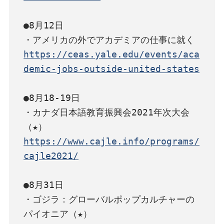
●8月12日

https://ceas.yale.edu/events/aca
demic-jobs-outside-united-states
●8月18-19日

・カナダ日本語教育振興会2021年次大会
https://www.cajle.info/programs/
cajle2021/
●8月31日

・ゴジラ：グローバルポップカルチャーの