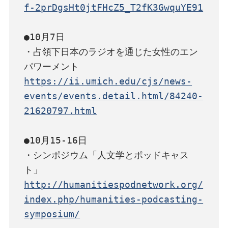
f-2prDgsHt0jtFHcZ5_T2fK3GwquYE91
●10月7日

・占領下日本のラジオを通じた女性のエン
https://ii.umich.edu/cjs/news-
events/events.detail.html/84240-
21620797.html
●10月15-16日

・シンポジウム「人文学とポッドキャス
http://humanitiespodnetwork.org/
index.php/humanities-podcasting-
symposium/