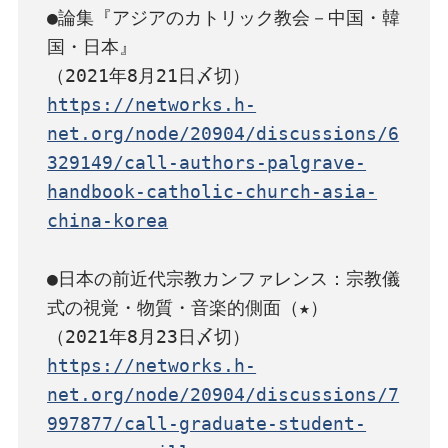
●論集『アジアのカトリック教会－中国・韓
国・日本』

https://networks.h-
net.org/node/20904/discussions/6
329149/call-authors-palgrave-
handbook-catholic-church-asia-
china-korea
●日本の前近代宗教カンファレンス：宗教儀
式の視覚・物質・音楽的側面（★）

https://networks.h-
net.org/node/20904/discussions/7
997877/call-graduate-student-