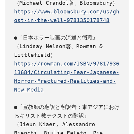
https://www.bloomsbury.com/us/gh
ost-in-the-well-9781350178748
●『日本ホラー映画の流通と循環』

（Lindsay Nelson著、Rowman & 
https://rowman.com/ISBN/97817936
13684/Circulating-Fear-Japanese-
Horror-Fractured-Realities-and-
New-Media
●『宣教師の翻訳と翻訳者：東アジアにおけ
るキリスト教テクストの翻訳』

（Jieun Kiaer, Alessandro 
Bianchi, Giulia Falato, Pia 