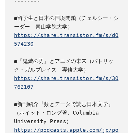
--------

●留学生と日本の国境閉鎖（チェルシー・シ
https://share.transistor.fm/s/d0
574230
●『鬼滅の刃』とアニメの未来（パトリッ
https://share.transistor.fm/s/30
762107
●新刊紹介『数とデータで読む日本文学』
（ホイット・ロング著、Columbia 
https://podcasts.apple.com/jp/po