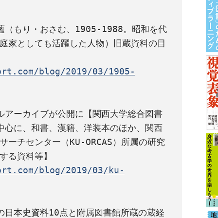
（もり・おさむ、1905-1988。昭和を代
庭家としても活躍した人物）旧蔵資料の目
ort.com/blog/2019/03/1905-
ルアーカイブが公開に【関西大学総合図書
中心に、和書、漢籍、洋装本のほか、関西
ーチセンター（KU-ORCAS）所属の研究
ort.com/blog/2019/03/ku-
の日本史資料10点と附属図書館所蔵の蔵経