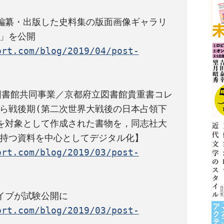
編纂・出版した史料集の版面画像ギャラリ
ort.com/blog/2019/04/post-
図書館共同事業／京都府立図書館貴重書コレ
ら戦後期(第二次世界大戦後の日本占領下
を対象として作成された書物を，同志社大
ort.com/blog/2019/03/post-
ort.com/blog/2019/03/post-