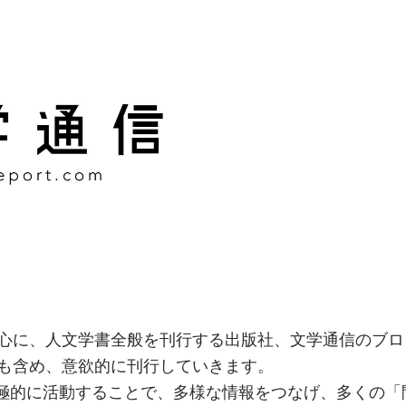
様な情報をつなげ、多くの「
社
心に、人文学書全般を刊行する出版社、文学通信のブロ
も含め、意欲的に刊行していきます。
積極的に活動することで、多様な情報をつなげ、多くの