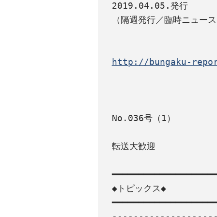
2019.04.05.発行

（隔週発行／臨時ニュース
http://bungaku-repo
No.036号（1）

転送大歓迎

━━━━━━━━━━━━━━━━━━━━
◆トピックス◆

━━━━━━━━━━━━━━━━━━━━
-------------------