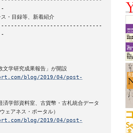
-

ス・目録等、新着紹介

--------------------------------
-

ort.com/blog/2019/04/post-
経済学部資料室、古貨幣・古札統合データ
ort.com/blog/2019/04/post-