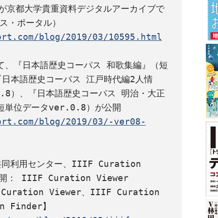
点が京都大学貴重資料デジタルアーカイブで
ort.com/blog/2019/03/10595.html
て、『日本語歴史コーパス 和歌集編』（短
、『日本語歴史コーパス 江戸時代編2人情
0.8）、『日本語歴史コーパス 明治・大正
ort.com/blog/2019/03/-ver08-
用センター、IIIF Curation 
 IIIF Curation Viewer 
uration Viewer、IIIF Curation 