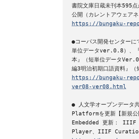
書院文庫日蔵未刊本595
https://bungaku-rep
●コーパス開発センターに
単位データver.0.8）
本』（短単位データVer.
https://bungaku-rep
ver08-ver08.html
● 人文学オープンデータ共同利
Platformを更新【新規公開：
Embedded 更新： IIIF C