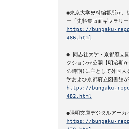
●東京大学史料編纂所が、
https://bungaku-rep
486.html
● 同志社大学・京都府立
クションが公開【明治期か
の時期)に主として外国人
https://bungaku-rep
482.html
https://bungaku-rep