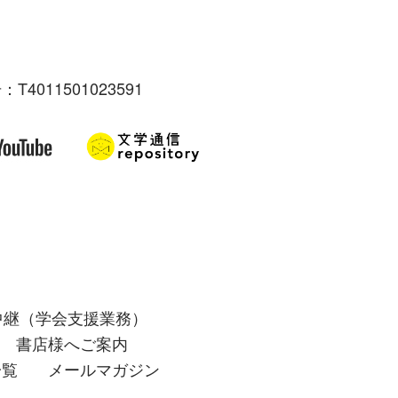
：T4011501023591
中継（学会支援業務）
書店様へご案内
一覧
メールマガジン