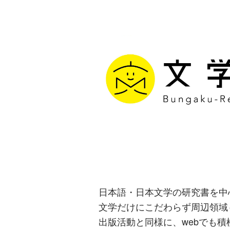
文学通信｜多
生み出す出版
日本語・日本文学の研究書を中
文学だけにこだわらず周辺領域
出版活動と同様に、webでも