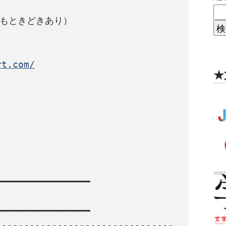
もときどきあり）

rt.com/
★
━━━━━━━━━━━━━━━━

━━━━━━━━━━━━━━━━

--------------------------------