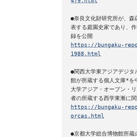
479.html
●奈良文化財研究所が、森蘊
表する庭園史家であり、作
https://bungaku-rep
1988.html
●関西大学東アジアデジタ
館が所蔵する個人文庫*を
大学アジア・オープン・リサ
https://bungaku-rep
orcas.html
●京都大学総合博物館所蔵