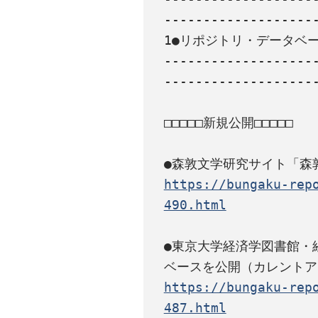
--------------------
1●リポジトリ・データベー
-------------------
--------------------
□□□□□新規公開□□□□□

https://bungaku-rep
490.html
●東京大学経済学図書館・
https://bungaku-rep
487.html