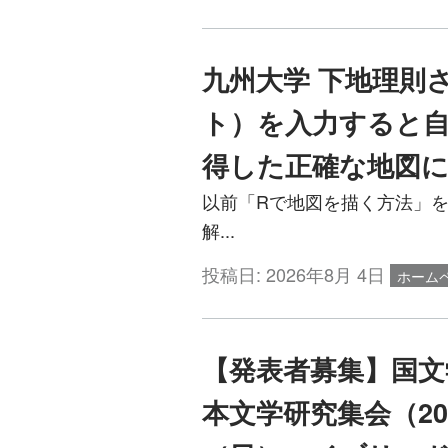
九州大学 下地理則
ト）を入力すると自
得した正確な地図
以前「Rで地図を描く方法」をno
解...
投稿日:
2026年8月 4日
ホーム
【発表者募集】国文
本文学研究集会（20