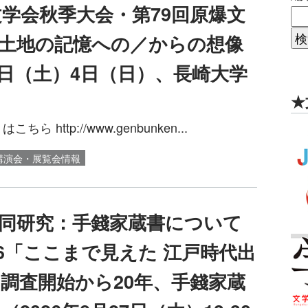
文学会秋季大会・第79回原爆文
土地の記憶への／からの想像
月3日（土）4日（日）、長崎大学
★
http://www.genbunken...
講演会・展覧会情報
同研究：手錢家蔵書について
26「ここまで見えた 江戸時代出
調査開始から20年、手錢家蔵