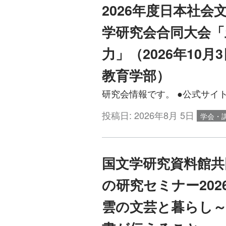
2026年度日本社会
学研究会合同大会「
力」（2026年10
教育学部）
研究会情報です。 ●公式サイトはこちら 
投稿日:
2026年8月 5日
学会・
国文学研究資料館共
の研究セミナー20
雲の文芸と暮らし～