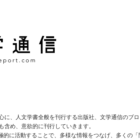
様な情報をつなげ、多くの「
社
心に、人文学書全般を刊行する出版社、文学通信のブロ
も含め、意欲的に刊行していきます。
積極的に活動することで、多様な情報をつなげ、多くの