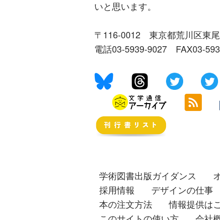
いと思います。
〒116-0012 東京都荒川区東尾
電話03-5939-9027 FAX03-59
学術図書出版ガイダンス
採用情報
デザインの仕事
本の注文方法
情報提供は
このサイトの使い方
会社