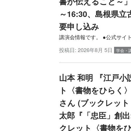
書が伝えること～」（2
～16:30、島根県
要申し込み
講演会情報です。 ●公式サイトはこちら h
投稿日:
2026年8月 5日
学会・
山本 和明 『江戸小
ト〈書物をひらく〉
さん (ブックレット
太郎『「忠臣」創出:
クレット〈書物をひ