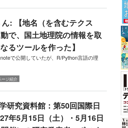
さん: 【地名（を含むテクス
動で、国土地理院の情報を取
になるツールを作った】
teで公開していたが、R/Python言語の理
ページ紹介
学研究資料館：第50回国際日
27年5月15日（土）・5月16日