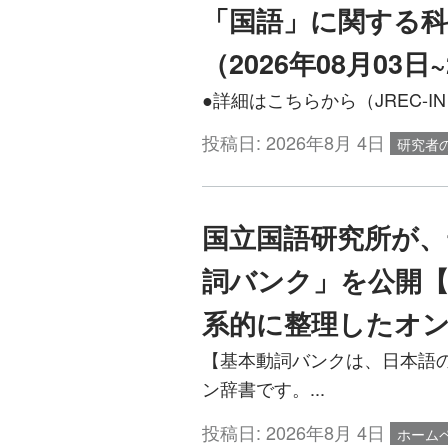
「国語」に関する
（2026年08月03日
●詳細はこちらから（JREC-IN） https
投稿日:
2026年8月 4日
研究者
国立国語研究所が、
詞バンク」を公開【
系的に整理したオ
【基本動詞バンクは、日本語
ン辞書です。...
投稿日:
2026年8月 4日
ホーム