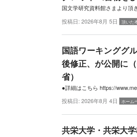
国文学研究資料館さまより頂きま
投稿日:
2026年8月 5日
頂いた
国語ワーキンググル
後修正、が公開に（
省）
●詳細はこちら https://www.mext.
投稿日:
2026年8月 4日
ホーム
共栄大学・共栄大学