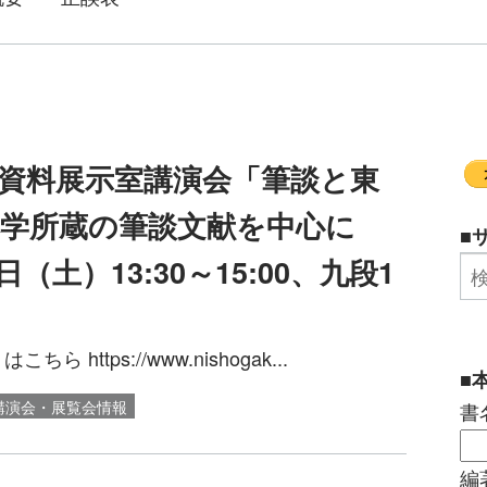
資料展示室講演会「筆談と東
学所蔵の筆談文献を中心に
■
日（土）13:30～15:00、九段1
https://www.nishogak...
■
講演会・展覧会情報
書
編