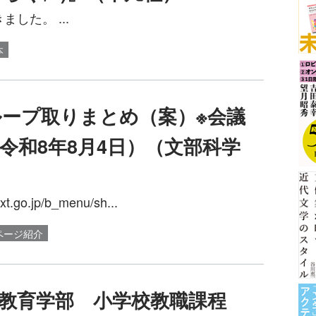
した。 ...
本
ープ取りまとめ（案）※会議
令和8年8月4日）（文部科学
go.jp/b_menu/sh...
ページ紹介
教育学部 小学校教職課程