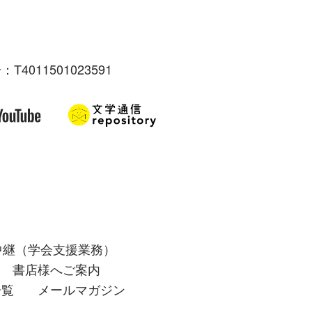
：T4011501023591
中継（学会支援業務）
書店様へご案内
一覧
メールマガジン