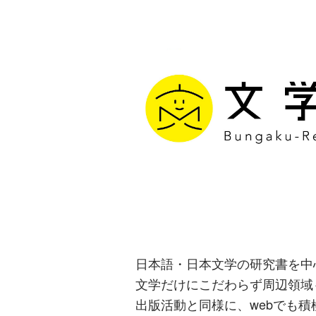
文学通信｜多
生み出す出版
日本語・日本文学の研究書を中
文学だけにこだわらず周辺領域
出版活動と同様に、webでも