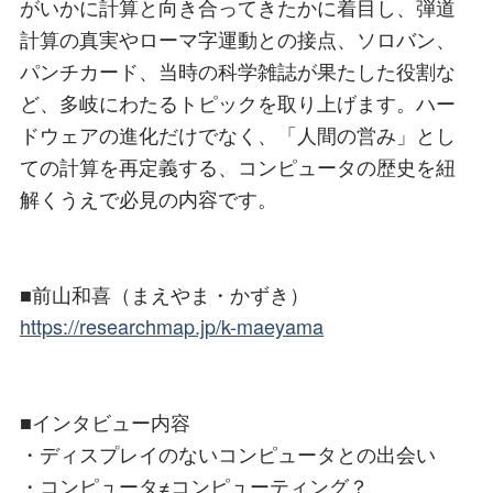
がいかに計算と向き合ってきたかに着目し、弾道
計算の真実やローマ字運動との接点、ソロバン、
パンチカード、当時の科学雑誌が果たした役割な
ど、多岐にわたるトピックを取り上げます。ハー
ドウェアの進化だけでなく、「人間の営み」とし
ての計算を再定義する、コンピュータの歴史を紐
解くうえで必見の内容です。
■前山和喜（まえやま・かずき）
https://researchmap.jp/k-maeyama
■インタビュー内容
・ディスプレイのないコンピュータとの出会い
・コンピュータ≠コンピューティング？