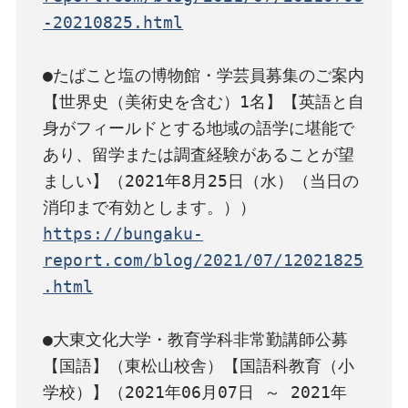
-20210825.html
●たばこと塩の博物館・学芸員募集のご案内
【世界史（美術史を含む）1名】【英語と自
身がフィールドとする地域の語学に堪能で
あり、留学または調査経験があることが望
ましい】（2021年8月25日（水）（当日の
https://bungaku-
report.com/blog/2021/07/12021825
.html
●大東文化大学・教育学科非常勤講師公募
【国語】（東松山校舎）【国語科教育（小
学校）】（2021年06月07日 ～ 2021年