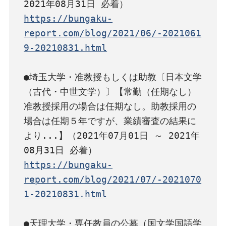
https://bungaku-
report.com/blog/2021/06/-2021061
9-20210831.html
●埼玉大学・准教授もしくは助教〔日本文学
（古代・中世文学）〕【常勤（任期なし） 
准教授採用の場合は任期なし。助教採用の
場合は任期５年ですが、業績審査の結果に
より...】（2021年07月01日 ～ 2021年
https://bungaku-
report.com/blog/2021/07/-2021070
1-20210831.html
●天理大学・専任教員の公募（国文学国語学