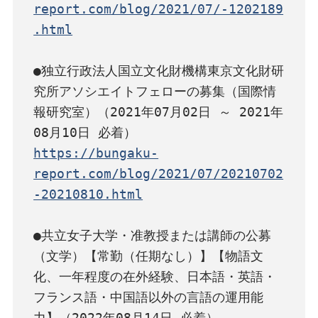
report.com/blog/2021/07/-1202189
.html
●独立行政法人国立文化財機構東京文化財研
究所アソシエイトフェローの募集（国際情
報研究室）（2021年07月02日 ～ 2021年
https://bungaku-
report.com/blog/2021/07/20210702
-20210810.html
●共立女子大学・准教授または講師の公募
（文学）【常勤（任期なし）】【物語文
化、一年程度の在外経験、日本語・英語・
フランス語・中国語以外の言語の運用能