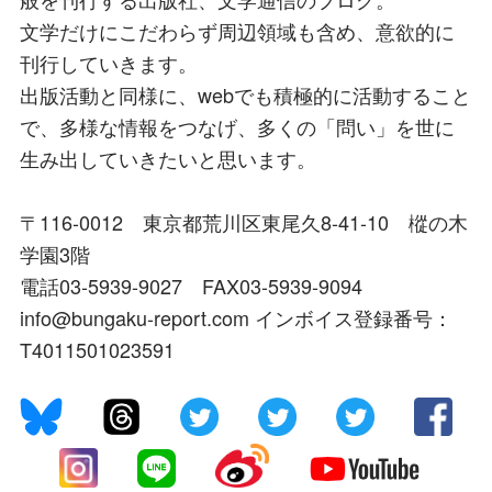
文学だけにこだわらず周辺領域も含め、意欲的に
刊行していきます。
出版活動と同様に、webでも積極的に活動すること
で、多様な情報をつなげ、多くの「問い」を世に
生み出していきたいと思います。
〒116-0012 東京都荒川区東尾久8-41-10 樅の木
学園3階
電話03-5939-9027 FAX03-5939-9094
info@bungaku-report.com インボイス登録番号：
T4011501023591