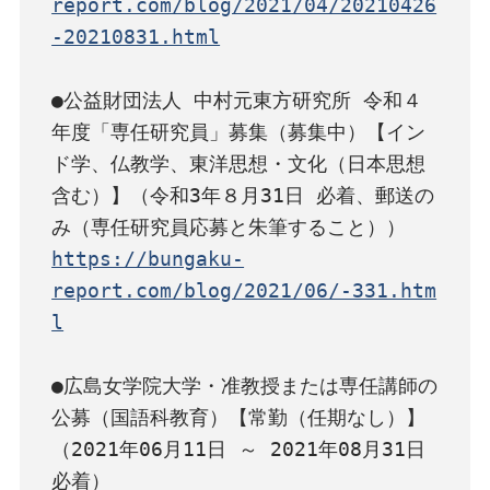
report.com/blog/2021/04/20210426
-20210831.html
●公益財団法人 中村元東方研究所 令和４
年度「専任研究員」募集（募集中）【イン
ド学、仏教学、東洋思想・文化（日本思想
含む）】（令和3年８月31日 必着、郵送の
https://bungaku-
report.com/blog/2021/06/-331.htm
l
●広島女学院大学・准教授または専任講師の
公募（国語科教育）【常勤（任期なし）】
（2021年06月11日 ～ 2021年08月31日 