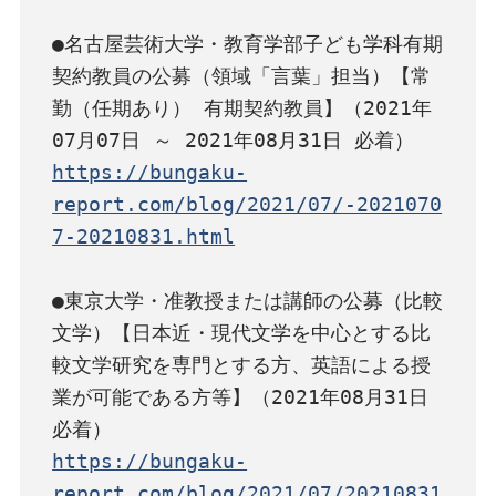
●名古屋芸術大学・教育学部子ども学科有期
契約教員の公募（領域「言葉」担当）【常
勤（任期あり） 有期契約教員】（2021年
https://bungaku-
report.com/blog/2021/07/-2021070
7-20210831.html
●東京大学・准教授または講師の公募（比較
文学）【日本近・現代文学を中心とする比
較文学研究を専門とする方、英語による授
業が可能である方等】（2021年08月31日 
https://bungaku-
report.com/blog/2021/07/20210831