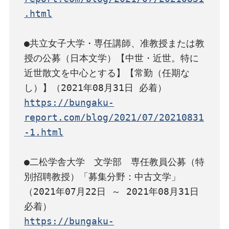
.html
●共立女子大学・専任講師、准教授または教
授の公募（日本文学）【中世・近世。特に
近世散文を中心とする】【常勤（任期な
https://bungaku-
report.com/blog/2021/07/20210831
-1.html
●二松学舎大学　文学部　専任教員公募（特
別招聘教授）「募集分野：中古文学」
（2021年07月22日 ～ 2021年08月31日 
https://bungaku-