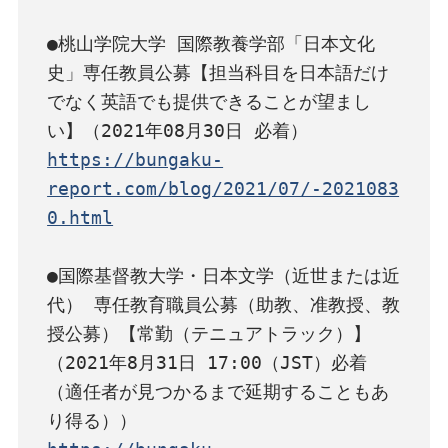
●桃山学院大学 国際教養学部「日本文化
史」専任教員公募【担当科目を日本語だけ
でなく英語でも提供できることが望まし
https://bungaku-
report.com/blog/2021/07/-2021083
0.html
●国際基督教大学・日本文学（近世または近
代） 専任教育職員公募（助教、准教授、教
授公募）【常勤（テニュアトラック）】
（2021年8月31日 17:00（JST）必着
（適任者が見つかるまで延期することもあ