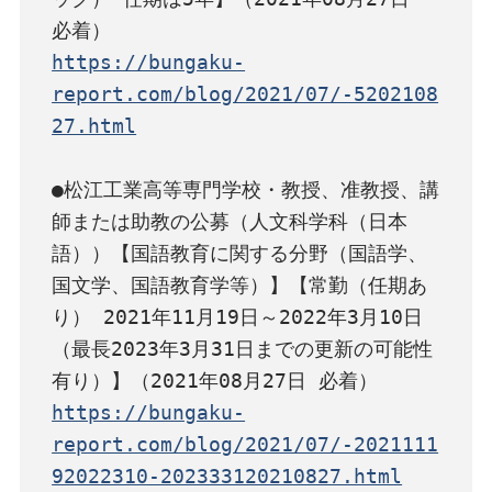
https://bungaku-
report.com/blog/2021/07/-5202108
27.html
●松江工業高等専門学校・教授、准教授、講
師または助教の公募（人文科学科（日本
語））【国語教育に関する分野（国語学、
国文学、国語教育学等）】【常勤（任期あ
り） 2021年11月19日～2022年3月10日 
（最長2023年3月31日までの更新の可能性
https://bungaku-
report.com/blog/2021/07/-2021111
92022310-202333120210827.html