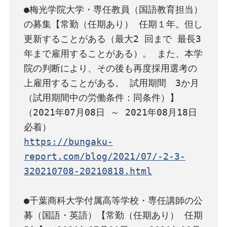
●梅光学院大学・専任教員（国語教育担当）
の募集【常勤（任期あり） 任期１年。但し
更新することがある（最大2 回まで 最長3 
年まで雇用することがある）。 また、本学
院の判断により、その後も再度採用選考の
上雇用することがある。 試用期間　3か月
（試用期間中の労働条件：同条件）】
（2021年07月08日 ～ 2021年08月18日 
https://bungaku-
report.com/blog/2021/07/-2-3-
320210708-20210818.html
●千葉商科大学付属高等学校・専任講師の公
募（国語・英語）【常勤（任期あり） 任期