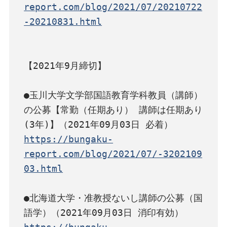
report.com/blog/2021/07/20210722
-20210831.html
【2021年9月締切】

●玉川大学文学部国語教育学科教員（講師）
の公募【常勤（任期あり） 講師は任期あり
https://bungaku-
report.com/blog/2021/07/-3202109
03.html
●北海道大学・准教授ないし講師の公募（国