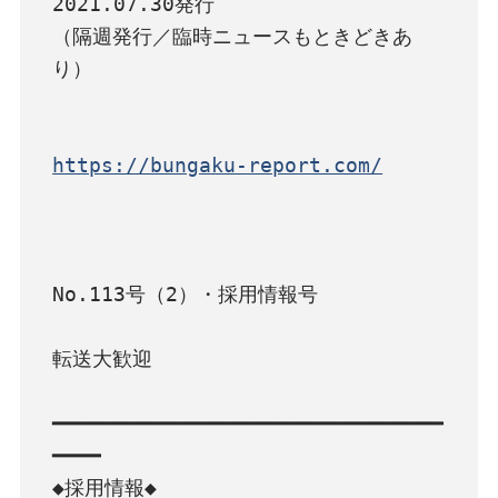
2021.07.30発行

（隔週発行／臨時ニュースもときどきあ
り）

https://bungaku-report.com/
No.113号（2）・採用情報号

転送大歓迎

━━━━━━━━━━━━━━━━━━━━━━━━━━━━━━━━
━━━━

◆採用情報◆
