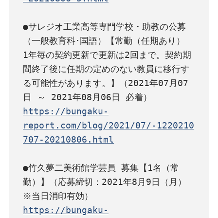
●サレジオ工業高等専門学校・助教の公募
（一般教育科･国語）【常勤（任期あり） 
1年毎の契約更新で更新は2回まで。契約期
間終了後に任期の定めのない教員に移行す
る可能性があります。】（2021年07月07
https://bungaku-
report.com/blog/2021/07/-1220210
707-20210806.html
●竹久夢二美術館学芸員 募集【1名（常
勤）】（応募締切：2021年8月9日（月）
https://bungaku-