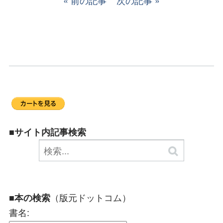
前の記事
次の記事
■サイト内記事検索
（版元ドットコム）
■本の検索
書名: