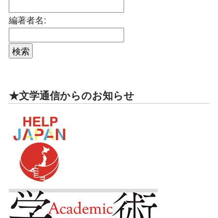
編著者名:
★文学通信からのお知らせ