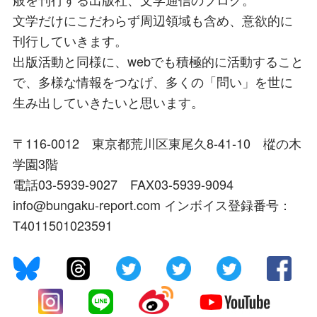
文学だけにこだわらず周辺領域も含め、意欲的に
刊行していきます。
出版活動と同様に、webでも積極的に活動すること
で、多様な情報をつなげ、多くの「問い」を世に
生み出していきたいと思います。
〒116-0012 東京都荒川区東尾久8-41-10 樅の木
学園3階
電話03-5939-9027 FAX03-5939-9094
info@bungaku-report.com インボイス登録番号：
T4011501023591