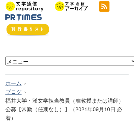
ホーム
ブログ
福井大学・漢文学担当教員（准教授または講師）
公募【常勤（任期なし）】（2021年09月10日 必
着）