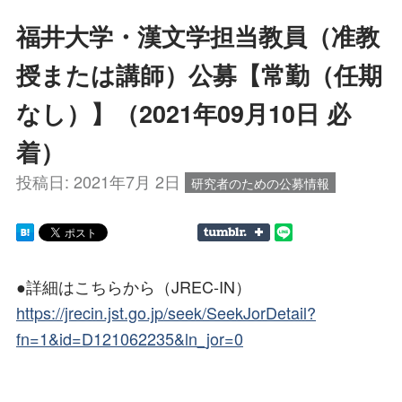
福井大学・漢文学担当教員（准教
授または講師）公募【常勤（任期
なし）】（2021年09月10日 必
着）
投稿日:
2021年7月 2日
研究者のための公募情報
●詳細はこちらから（JREC-IN）
https://jrecin.jst.go.jp/seek/SeekJorDetail?
fn=1&id=D121062235&ln_jor=0