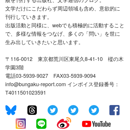
文学だけにこだわらず周辺領域も含め、意欲的に
刊行していきます。
出版活動と同様に、webでも積極的に活動すること
で、多様な情報をつなげ、多くの「問い」を世に
生み出していきたいと思います。
〒116-0012 東京都荒川区東尾久8-41-10 樅の木
学園3階
電話03-5939-9027 FAX03-5939-9094
info@bungaku-report.com インボイス登録番号：
T4011501023591