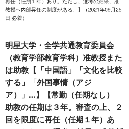
再任（任期１年）あり。ただし、選考の結果、准
教授へ内部昇任の制度がある。】（2021年09月25
日 必着）
明星大学・全学共通教育委員会
（教育学部教育学科）准教授また
は助教【「中国語」「文化を比較
する」「外国事情（アジ
ア）」...】【常勤（任期なし）
助教の任期は３年。審査の上、２
回を限度に再任（任期１年）あ