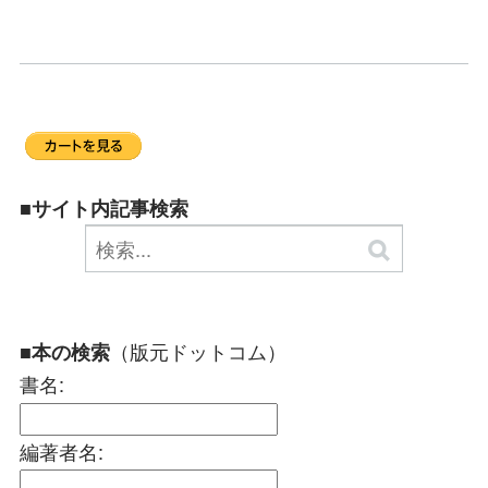
■サイト内記事検索
（版元ドットコム）
■本の検索
書名:
編著者名: