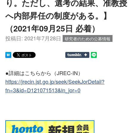
り。ただし、選考の結果、准教授
へ内部昇任の制度がある。】
（2021年09月25日 必着）
投稿日:
2021年7月28日
研究者のための公募情報
●詳細はこちらから（JREC-IN）
https://jrecin.jst.go.jp/seek/SeekJorDetail?
fn=3&id=D121071513&ln_jor=0