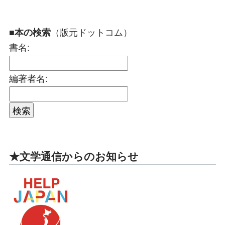
（版元ドットコム）
■本の検索
書名:
編著者名:
★文学通信からのお知らせ