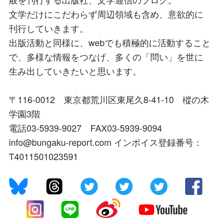
文学だけにこだわらず周辺領域も含め、意欲的に
刊行していきます。
出版活動と同様に、webでも積極的に活動すること
で、多様な情報をつなげ、多くの「問い」を世に
生み出していきたいと思います。
〒116-0012 東京都荒川区東尾久8-41-10 樅の木
学園3階
電話03-5939-9027 FAX03-5939-9094
info@bungaku-report.com インボイス登録番号：
T4011501023591