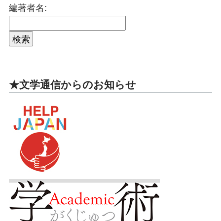
編著者名:
★文学通信からのお知らせ