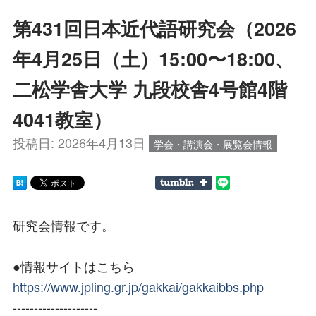
第431回日本近代語研究会（2026
年4月25日（土）15:00〜18:00、
二松学舎大学 九段校舎4号館4階
4041教室）
投稿日:
2026年4月13日
学会・講演会・展覧会情報
研究会情報です。
●情報サイトはこちら
https://www.jpling.gr.jp/gakkai/gakkaibbs.php
--------------------