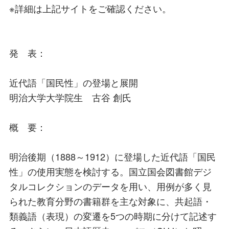
※詳細は上記サイトをご確認ください。
発 表：
近代語「国民性」の登場と展開
明治大学大学院生 古谷 創氏
概 要：
明治後期（1888～1912）に登場した近代語「国民
性」の使用実態を検討する。国立国会図書館デジ
タルコレクションのデータを用い、用例が多く見
られた教育分野の書籍群を主な対象に、共起語・
類義語（表現）の変遷を5つの時期に分けて記述す