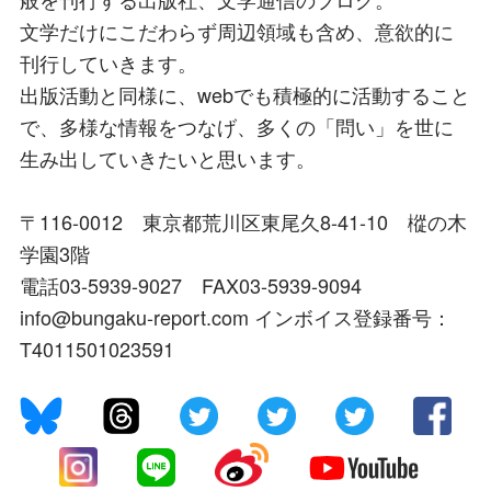
文学だけにこだわらず周辺領域も含め、意欲的に
刊行していきます。
出版活動と同様に、webでも積極的に活動すること
で、多様な情報をつなげ、多くの「問い」を世に
生み出していきたいと思います。
〒116-0012 東京都荒川区東尾久8-41-10 樅の木
学園3階
電話03-5939-9027 FAX03-5939-9094
info@bungaku-report.com インボイス登録番号：
T4011501023591