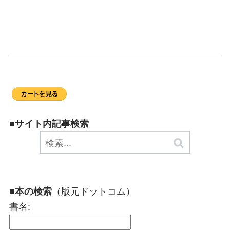
■サイト内記事検索
（版元ドットコム）
■本の検索
書名: