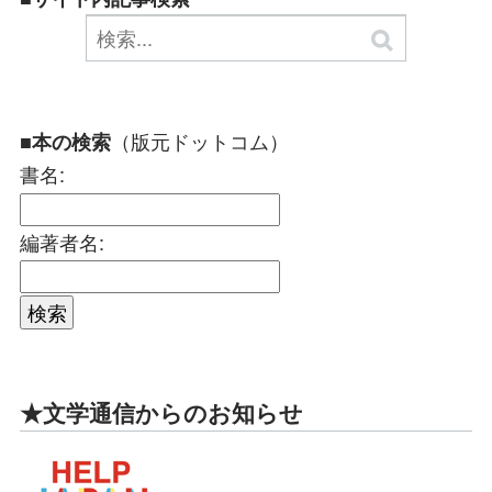
（版元ドットコム）
■本の検索
書名:
編著者名:
★文学通信からのお知らせ