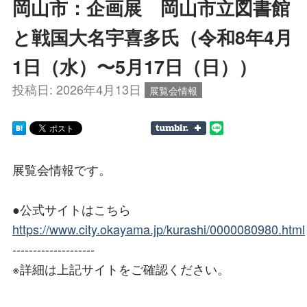
岡山市：企画展 岡山市立図書館
と戦国大名宇喜多氏（令和8年4月
1日（水）〜5月17日（日））
投稿日:
2026年4月13日
展覧会情報
展覧会情報です。
●公式サイトはこちら
https://www.city.okayama.jp/kurashi/0000080980.html
--------------------
※詳細は上記サイトをご確認ください。