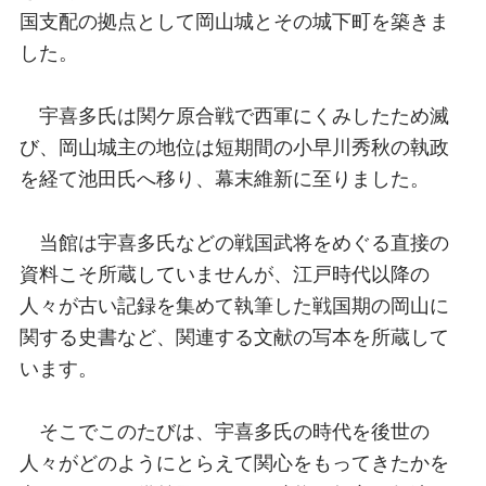
国支配の拠点として岡山城とその城下町を築きま
した。
宇喜多氏は関ケ原合戦で西軍にくみしたため滅
び、岡山城主の地位は短期間の小早川秀秋の執政
を経て池田氏へ移り、幕末維新に至りました。
当館は宇喜多氏などの戦国武将をめぐる直接の
資料こそ所蔵していませんが、江戸時代以降の
人々が古い記録を集めて執筆した戦国期の岡山に
関する史書など、関連する文献の写本を所蔵して
います。
そこでこのたびは、宇喜多氏の時代を後世の
人々がどのようにとらえて関心をもってきたかを