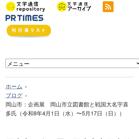
ホーム
ブログ
岡山市：企画展 岡山市立図書館と戦国大名宇喜
多氏（令和8年4月1日（水）〜5月17日（日））