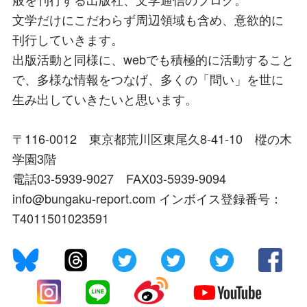
文学だけにこだわらず周辺領域も含め、意欲的に
刊行していきます。
出版活動と同様に、webでも積極的に活動すること
で、多様な情報をつなげ、多くの「問い」を世に
生み出していきたいと思います。
〒116-0012 東京都荒川区東尾久8-41-10 樅の木
学園3階
電話03-5939-9027 FAX03-5939-9094
info@bungaku-report.com インボイス登録番号：
T4011501023591