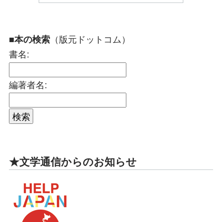
（版元ドットコム）
■本の検索
書名:
編著者名:
★文学通信からのお知らせ