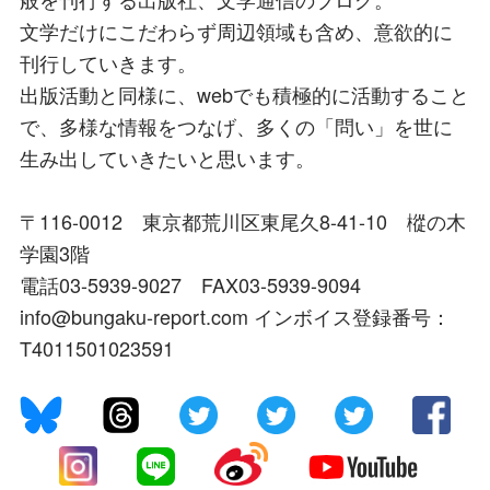
文学だけにこだわらず周辺領域も含め、意欲的に
刊行していきます。
出版活動と同様に、webでも積極的に活動すること
で、多様な情報をつなげ、多くの「問い」を世に
生み出していきたいと思います。
〒116-0012 東京都荒川区東尾久8-41-10 樅の木
学園3階
電話03-5939-9027 FAX03-5939-9094
info@bungaku-report.com インボイス登録番号：
T4011501023591