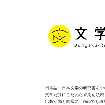
文学通信｜多
生み出す出版
日本語・日本文学の研究書を中
文学だけにこだわらず周辺領域
出版活動と同様に、webでも