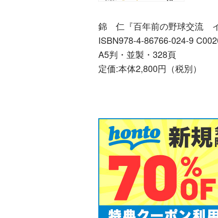
錦 仁『百年前の野球交流 イ
ISBN978-4-86766-024-9 C002
A5判・並製・328頁
定価:本体2,800円（税別）