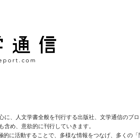
様な情報をつなげ、多くの「
社
心に、人文学書全般を刊行する出版社、文学通信のブロ
も含め、意欲的に刊行していきます。
積極的に活動することで、多様な情報をつなげ、多くの