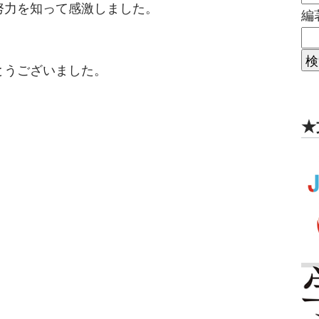
努力を知って感激しました。
編
とうございました。
★