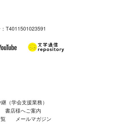
：T4011501023591
中継（学会支援業務）
書店様へご案内
一覧
メールマガジン