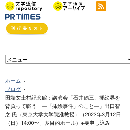
ホーム
ブログ
田端文士村記念館：講演会「石井鶴三、挿絵界を
背負って戦う ―「挿絵事件」のこと―」出口智
之 氏（東京大学大学院准教授）（2023年3月12日
（日）14:00〜、多目的ホール）※要申し込み