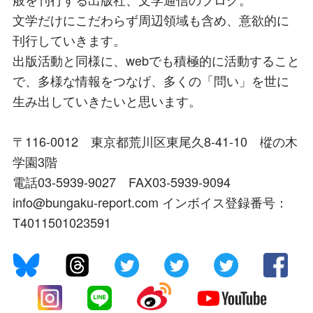
文学だけにこだわらず周辺領域も含め、意欲的に
刊行していきます。
出版活動と同様に、webでも積極的に活動すること
で、多様な情報をつなげ、多くの「問い」を世に
生み出していきたいと思います。
〒116-0012 東京都荒川区東尾久8-41-10 樅の木
学園3階
電話03-5939-9027 FAX03-5939-9094
info@bungaku-report.com インボイス登録番号：
T4011501023591