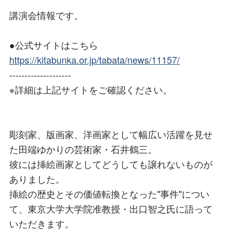
講演会情報です。
●公式サイトはこちら
https://kitabunka.or.jp/tabata/news/11157/
--------------------
※詳細は上記サイトをご確認ください。
彫刻家、版画家、洋画家として幅広い活躍を見せ
た田端ゆかりの芸術家・石井鶴三。
彼には挿絵画家としてどうしても譲れないものが
ありました。
挿絵の歴史とその価値転換となった"事件"につい
て、東京大学大学院准教授・出口智之氏に語って
いただきます。