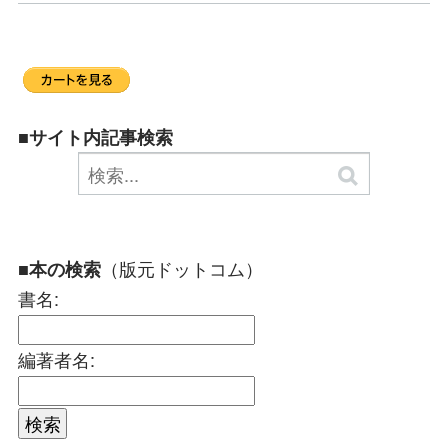
■サイト内記事検索
（版元ドットコム）
■本の検索
書名:
編著者名: