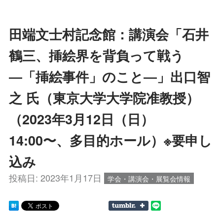
田端文士村記念館：講演会「石井
鶴三、挿絵界を背負って戦う
―「挿絵事件」のこと―」出口智
之 氏（東京大学大学院准教授）
（2023年3月12日（日）
14:00〜、多目的ホール）※要申し
込み
投稿日:
2023年1月17日
学会・講演会・展覧会情報