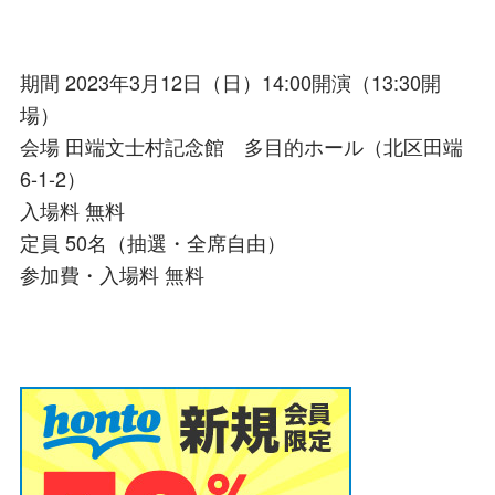
期間 2023年3月12日（日）14:00開演（13:30開
場）
会場 田端文士村記念館 多目的ホール（北区田端
6-1-2）
入場料 無料
定員 50名（抽選・全席自由）
参加費・入場料 無料