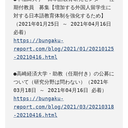
期付教員　募集【増加する外国人留学生に
対する日本語教育体制を強化するため】
（2021年01月25日 ～ 2021年04月16日 
https://bungaku-
report.com/blog/2021/01/20210125
-20210416.html
●高崎経済大学・助教（任期付き）の公募に
ついて（研究分野は問わない）（2021年
https://bungaku-
report.com/blog/2021/03/20210318
-20210416.html