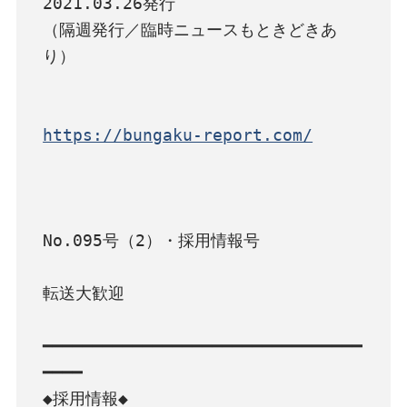
2021.03.26発行

（隔週発行／臨時ニュースもときどきあ
り）

https://bungaku-report.com/
No.095号（2）・採用情報号

転送大歓迎

━━━━━━━━━━━━━━━━━━━━━━━━━━━━━━━━
━━━━

◆採用情報◆
