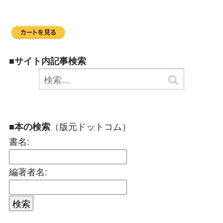
■サイト内記事検索
（版元ドットコム）
■本の検索
書名:
編著者名: