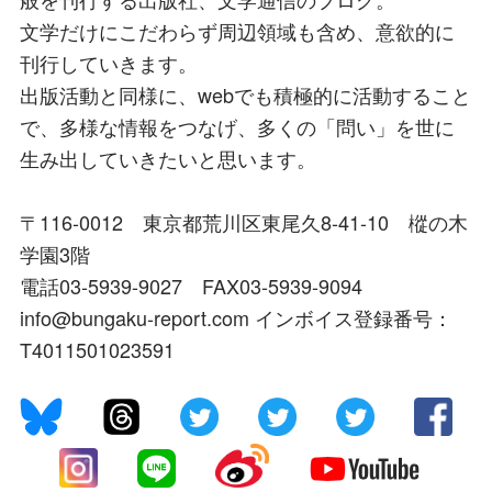
文学だけにこだわらず周辺領域も含め、意欲的に
刊行していきます。
出版活動と同様に、webでも積極的に活動すること
で、多様な情報をつなげ、多くの「問い」を世に
生み出していきたいと思います。
〒116-0012 東京都荒川区東尾久8-41-10 樅の木
学園3階
電話03-5939-9027 FAX03-5939-9094
info@bungaku-report.com インボイス登録番号：
T4011501023591