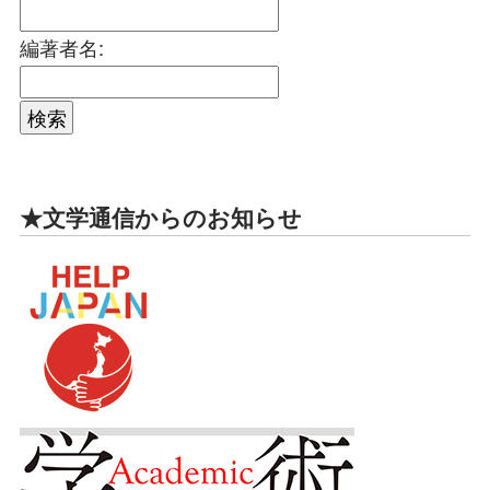
編著者名:
★文学通信からのお知らせ