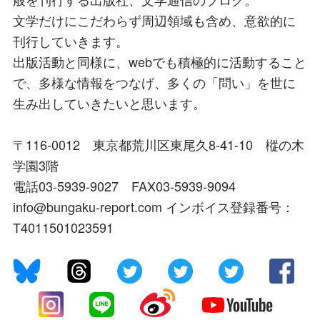
文学だけにこだわらず周辺領域も含め、意欲的に
刊行していきます。
出版活動と同様に、webでも積極的に活動すること
で、多様な情報をつなげ、多くの「問い」を世に
生み出していきたいと思います。
〒116-0012 東京都荒川区東尾久8-41-10 樅の木
学園3階
電話03-5939-9027 FAX03-5939-9094
info@bungaku-report.com インボイス登録番号：
T4011501023591