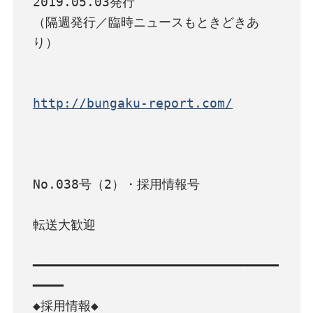
2019.05.03発行

（隔週発行／臨時ニュースもときどきあ
り）

http://bungaku-report.com/
No.038号（2）・採用情報号

転送大歓迎

━━━━━━━━━━━━━━━━━━━━━━━━━━━━━━━━
━━━━

◆採用情報◆
