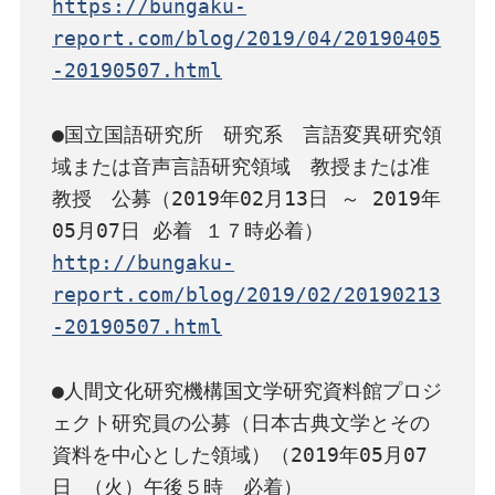
https://bungaku-
report.com/blog/2019/04/20190405
-20190507.html
●国立国語研究所　研究系　言語変異研究領
域または音声言語研究領域　教授または准
教授　公募（2019年02月13日 ～ 2019年
http://bungaku-
report.com/blog/2019/02/20190213
-20190507.html
●人間文化研究機構国文学研究資料館プロジ
ェクト研究員の公募（日本古典文学とその
資料を中心とした領域）（2019年05月07