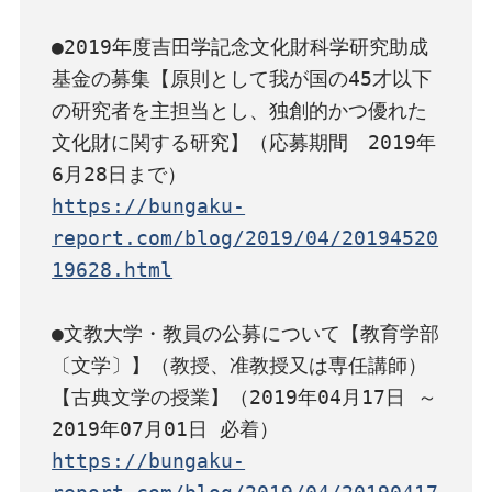
●2019年度吉田学記念文化財科学研究助成
基金の募集【原則として我が国の45才以下
の研究者を主担当とし、独創的かつ優れた
文化財に関する研究】（応募期間　2019年
https://bungaku-
report.com/blog/2019/04/20194520
19628.html
●文教大学・教員の公募について【教育学部
〔文学〕】（教授、准教授又は専任講師）
【古典文学の授業】（2019年04月17日 ～ 
https://bungaku-