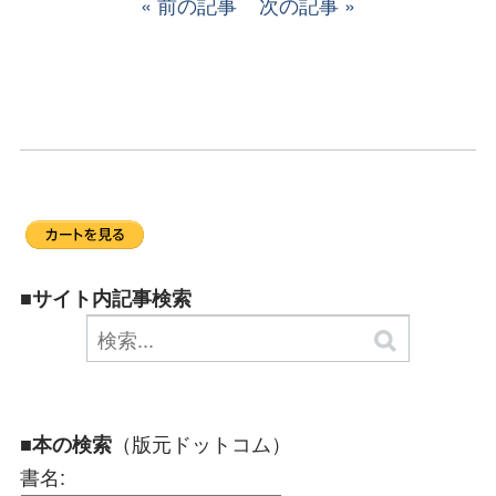
前の記事
次の記事
■サイト内記事検索
（版元ドットコム）
■本の検索
書名: