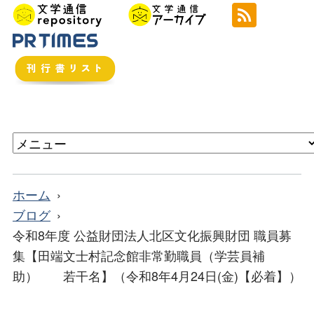
ホーム
ブログ
令和8年度 公益財団法人北区文化振興財団 職員募
集【田端文士村記念館非常勤職員（学芸員補
助） 若干名】（令和8年4月24日(金)【必着】）