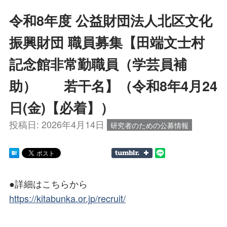
令和8年度 公益財団法人北区文化
振興財団 職員募集【田端文士村
記念館非常勤職員（学芸員補
助） 若干名】（令和8年4月24
日(金)【必着】）
投稿日:
2026年4月14日
研究者のための公募情報
●詳細はこちらから
https://kitabunka.or.jp/recruit/