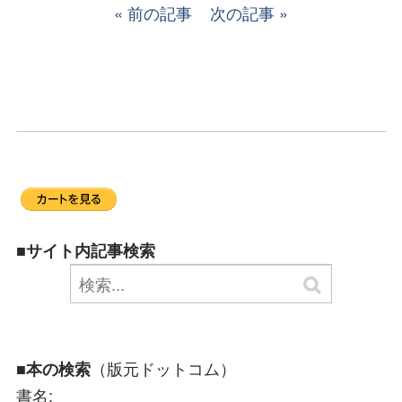
前の記事
次の記事
■サイト内記事検索
（版元ドットコム）
■本の検索
書名: