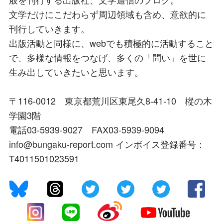
文学だけにこだわらず周辺領域も含め、意欲的に
刊行していきます。
出版活動と同様に、webでも積極的に活動すること
で、多様な情報をつなげ、多くの「問い」を世に
生み出していきたいと思います。
〒116-0012 東京都荒川区東尾久8-41-10 樅の木
学園3階
電話03-5939-9027 FAX03-5939-9094
info@bungaku-report.com インボイス登録番号：
T4011501023591