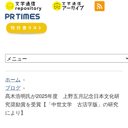
ホーム
ブログ
髙木浩明氏が2025年度 上野五月記念日本文化研
究奨励賞を受賞【「中世文学 古活字版」の研究
により】