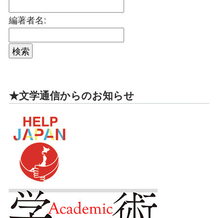
編著者名:
★文学通信からのお知らせ