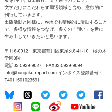
文学だけにこだわらず周辺領域も含め、意欲的に
刊行していきます。
出版活動と同様に、webでも積極的に活動すること
で、多様な情報をつなげ、多くの「問い」を世に
生み出していきたいと思います。
〒116-0012 東京都荒川区東尾久8-41-10 樅の木
学園3階
電話03-5939-9027 FAX03-5939-9094
info@bungaku-report.com インボイス登録番号：
T4011501023591