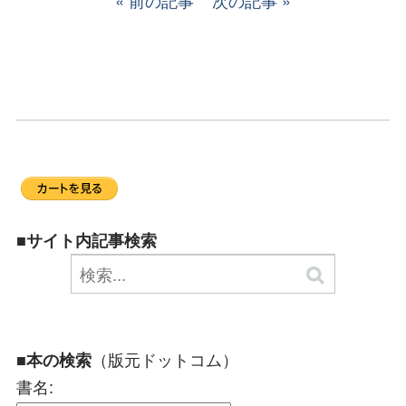
前の記事
次の記事
■サイト内記事検索
（版元ドットコム）
■本の検索
書名: