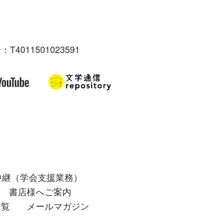
：T4011501023591
中継（学会支援業務）
書店様へご案内
一覧
メールマガジン