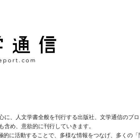
様な情報をつなげ、多くの「
社
心に、人文学書全般を刊行する出版社、文学通信のブロ
も含め、意欲的に刊行していきます。
積極的に活動することで、多様な情報をつなげ、多くの