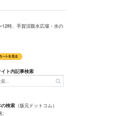
〜12時、手賀沼親水広場・水の
サイト内記事検索
（版元ドットコム）
本の検索
名: