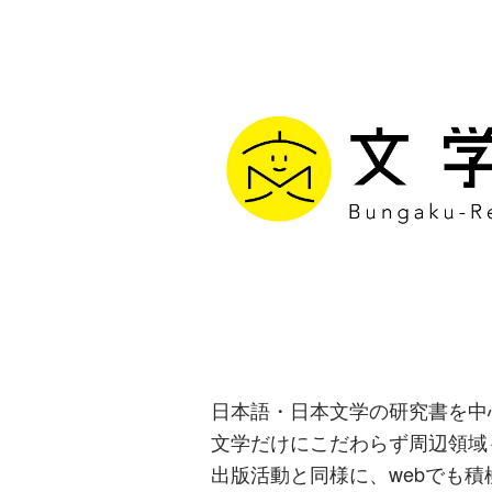
文学通信｜多
生み出す出版
日本語・日本文学の研究書を中
文学だけにこだわらず周辺領域
出版活動と同様に、webでも