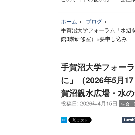
ホーム
ブログ
手賀沼大学フォーラム「水辺を
館3階研修室）※要申し込み
手賀沼大学フォー
に」（2026年5月1
賀沼親水広場・水の
投稿日:
2026年4月15日
学会・