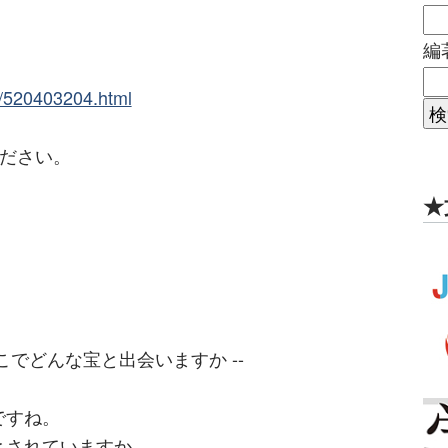
編
le/520403204.html
ください。
★
でどんな宝と出会いますか --
ですね。
とされていますか。