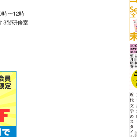
0時〜12時
 3階研修室