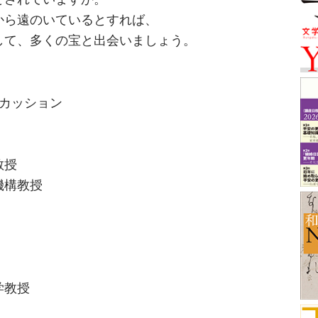
から遠のいているとすれば、
して、多くの宝と出会いましょう。
カッション
教授
機構教授
学教授