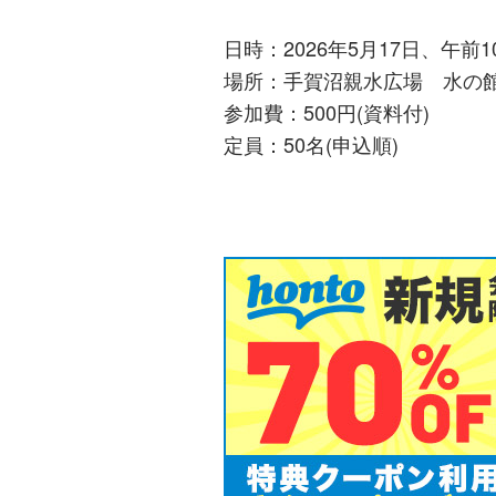
日時：2026年5月17日、午前1
場所：手賀沼親水広場 水の館
参加費：500円(資料付)
定員：50名(申込順)