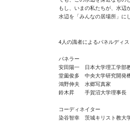
もし、いまの私たちが、水辺
水辺を「みんなの居場所」に
4人の識者によるパネルディス
パネラー
安田陽一 日本大学理工学部
堂薗俊多 中央大学研究開発
鴻野伸夫 水郷写真家
鈴木昇 手賀沼大学理事長
コーディネイター
染谷智幸 茨城キリスト教大