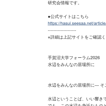
研究会情報です。
●公式サイトはこちら
https://hasui.seesaa.net/artic
--------------------
※詳細は上記サイトをご確認
手賀沼大学フォーラム2026
水辺をみんなの居場所に
水辺をみんなの居場所に― そこ
水辺ということば、いい響き
でも、この水辺を身近なもの