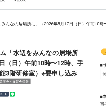
みんなの居場所に」（2026年5月17日（日）午前10時
ラム「水辺をみんなの居場所
7日（日）午前10時〜12時、手
■
館3階研修室）※要申し込み
講演会・展覧会情報
■
書