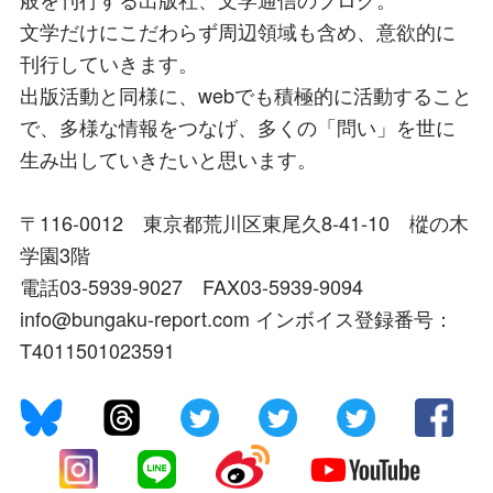
文学だけにこだわらず周辺領域も含め、意欲的に
刊行していきます。
出版活動と同様に、webでも積極的に活動すること
で、多様な情報をつなげ、多くの「問い」を世に
生み出していきたいと思います。
〒116-0012 東京都荒川区東尾久8-41-10 樅の木
学園3階
電話03-5939-9027 FAX03-5939-9094
info@bungaku-report.com インボイス登録番号：
T4011501023591