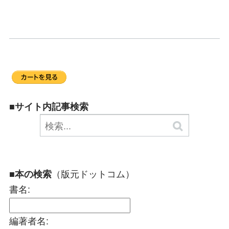
■サイト内記事検索
（版元ドットコム）
■本の検索
書名:
編著者名: