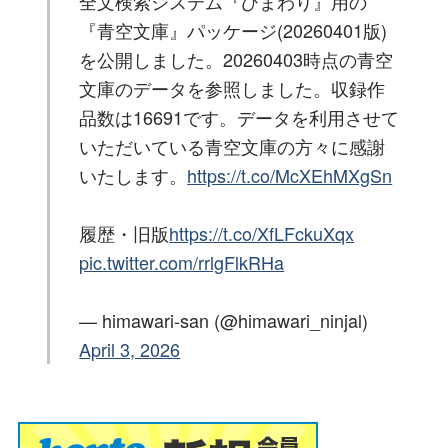
全文検索システム『ひまわり』用の
『青空文庫』パッケージ(20260401版)
を公開しました。20260403時点の青空
文庫のデータを参照しました。収録作
品数は16691です。データを利用させて
いただいている青空文庫の方々に感謝
いたします。
https://t.co/McXEhMXgSn
履歴・旧版
https://t.co/XfLFckuXqx
pic.twitter.com/rrlgFlkRHa
— himawari-san (@himawari_ninjal)
April 3, 2026