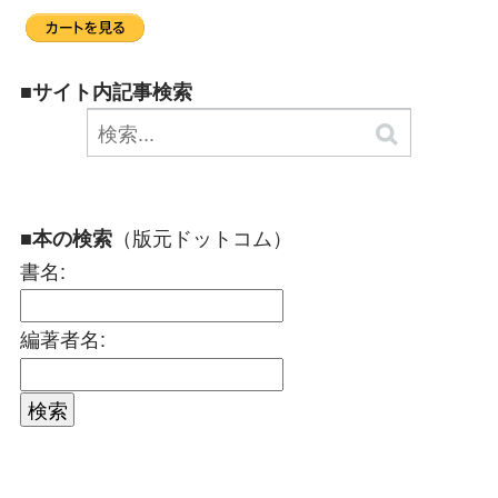
■サイト内記事検索
（版元ドットコム）
■本の検索
書名:
編著者名: