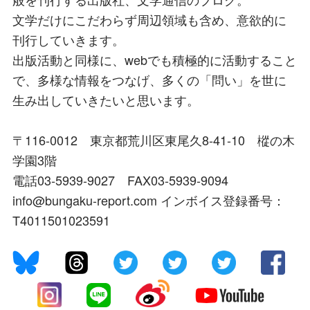
文学だけにこだわらず周辺領域も含め、意欲的に
刊行していきます。
出版活動と同様に、webでも積極的に活動すること
で、多様な情報をつなげ、多くの「問い」を世に
生み出していきたいと思います。
〒116-0012 東京都荒川区東尾久8-41-10 樅の木
学園3階
電話03-5939-9027 FAX03-5939-9094
info@bungaku-report.com インボイス登録番号：
T4011501023591