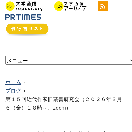
ホーム
ブログ
第１５回近代作家旧蔵書研究会（２０２６年３月
６（金）１８時～、zoom）