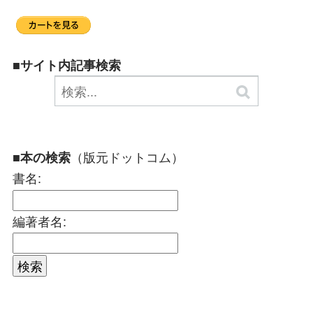
■サイト内記事検索
（版元ドットコム）
■本の検索
書名:
編著者名: