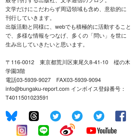
文学だけにこだわらず周辺領域も含め、意欲的に
刊行していきます。
出版活動と同様に、webでも積極的に活動すること
で、多様な情報をつなげ、多くの「問い」を世に
生み出していきたいと思います。
〒116-0012 東京都荒川区東尾久8-41-10 樅の木
学園3階
電話03-5939-9027 FAX03-5939-9094
info@bungaku-report.com インボイス登録番号：
T4011501023591