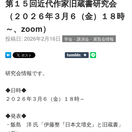
第１５回近代作家旧蔵書研究会
（２０２６年３月６（金）１８時
～、zoom）
投稿日:
2026年2月16日
学会・講演会・展覧会情報
研究会情報です。
◆日時◆
２０２６年３月６（金）１８時～
◆発表◆
・飯島 洋 氏「伊藤整『日本文壇史』と旧蔵書」