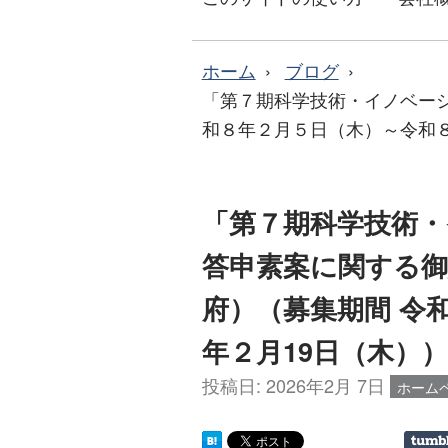
ホーム
ブログ
「第７期科学技術・イノベー
和８年２月５日（木）～令和８
「第７期科学技術・
答申素案に関する
府）（募集期間 令
年２月19日（木））
投稿日:
2026年2月 7日
ホーム