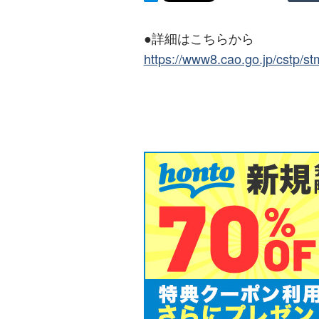
●詳細はこちらから
https://www8.cao.go.jp/cstp/s