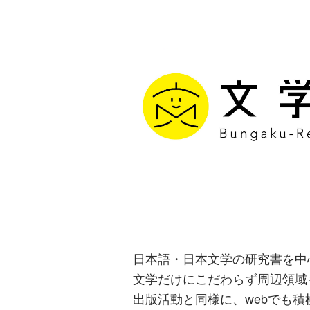
文学通信｜多
生み出す出版
日本語・日本文学の研究書を中
文学だけにこだわらず周辺領域
出版活動と同様に、webでも