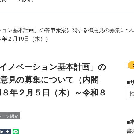
ション基本計画」の答申素案に関する御意見の募集につい
年２月19日（木））
イノベーション基本計画」の
御意見の募集について（内閣
■
和８年２月５日（木）～令和８
ページ紹介
■
書