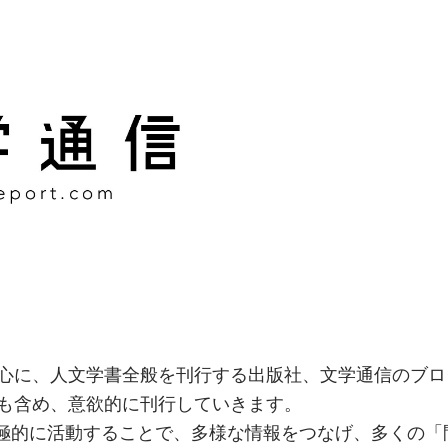
様な情報をつなげ、多くの「
社
心に、人文学書全般を刊行する出版社、文学通信のブロ
も含め、意欲的に刊行していきます。
積極的に活動することで、多様な情報をつなげ、多くの