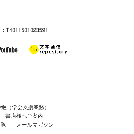
：T4011501023591
中継（学会支援業務）
書店様へご案内
一覧
メールマガジン