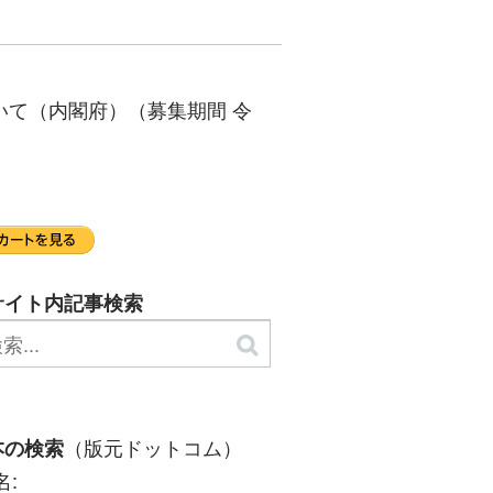
て（内閣府）（募集期間 令
サイト内記事検索
（版元ドットコム）
本の検索
名: