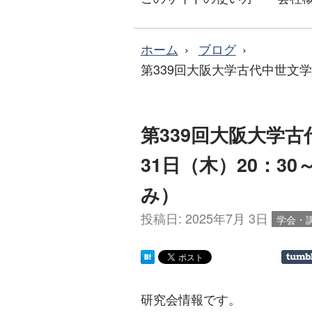
ホーム
ブログ
第339回大阪大学古代中世文学研
第339回大阪大学古
31日（木）20：3
み）
投稿日:
2025年7月 3日
学会・
研究会情報です。