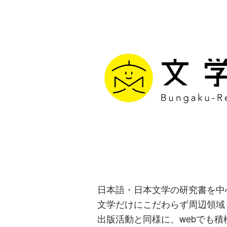
文学通信｜多
生み出す出版
日本語・日本文学の研究書を中
文学だけにこだわらず周辺領域
出版活動と同様に、webでも