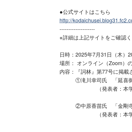
●公式サイトはこちら
http://kodaichusei.blog31.fc2.
--------------------
※詳細は上記サイトをご確認
日時：2025年7月31日（木）2
場所： オンライン（Zoom）
内容：『詞林』第77号に掲載
①滝川幸司氏 「延喜御
（発表者：本学博士前
②中原香苗氏 「金剛寺の
（発表者：本学博士前