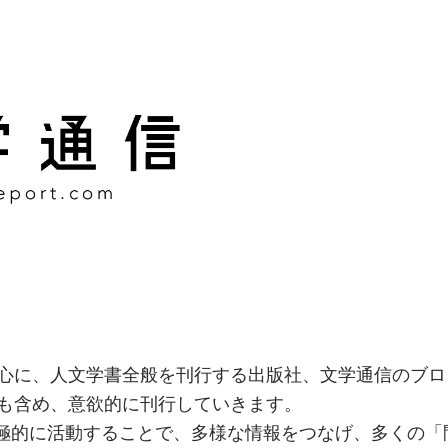
様な情報をつなげ、多くの「
社
心に、人文学書全般を刊行する出版社、文学通信のブロ
も含め、意欲的に刊行していきます。
積極的に活動することで、多様な情報をつなげ、多くの