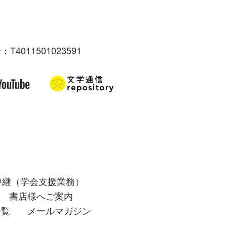
：T4011501023591
中継（学会支援業務）
書店様へご案内
一覧
メールマガジン