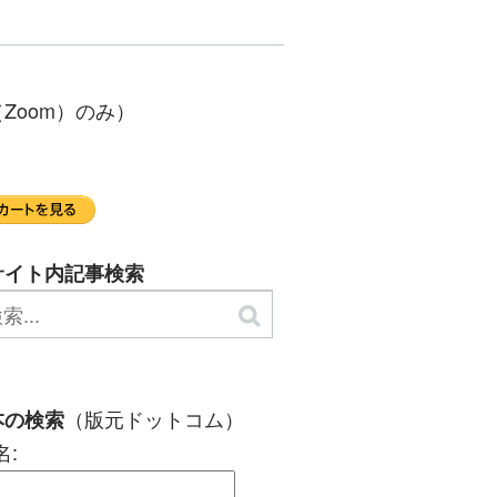
Zoom）のみ）
サイト内記事検索
（版元ドットコム）
本の検索
名: