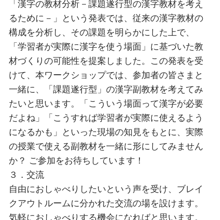
「漢字の教材分析－課題遂行型の漢字教材を考え
るために－」という発表では、従来の漢字教材の
構成を分析し、その課題を明らかにした上で、
「学習者が実際に漢字を使う場面」に基づいた教
材づくりの可能性を提案しました。この発表を受
けて、本ワークショップでは、参加者の皆さまと
一緒に、「課題遂行型」の漢字副教材を考えてみ
たいと思います。「こういう場面って漢字が必要
だよね」「こうすれば学習者が実際に使えるよう
になるかも」といった現場の知見をもとに、実際
の授業で使える副教材を一緒に形にしてみません
か？ ご参加をお待ちしています！
３．交流
自由におしゃべりしたいという声を受け、ブレイ
クアウトルームに分かれた交流の場を設けます。
気軽におしゃべりする機会になればと思います。