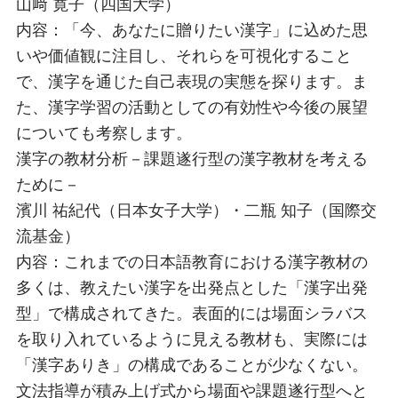
山﨑 寛子（四国大学）
内容：「今、あなたに贈りたい漢字」に込めた思
いや価値観に注目し、それらを可視化すること
で、漢字を通じた自己表現の実態を探ります。ま
た、漢字学習の活動としての有効性や今後の展望
についても考察します。
漢字の教材分析－課題遂行型の漢字教材を考える
ために－
濱川 祐紀代（日本女子大学）・二瓶 知子（国際交
流基金）
内容：これまでの日本語教育における漢字教材の
多くは、教えたい漢字を出発点とした「漢字出発
型」で構成されてきた。表面的には場面シラバス
を取り入れているように見える教材も、実際には
「漢字ありき」の構成であることが少なくない。
文法指導が積み上げ式から場面や課題遂行型へと