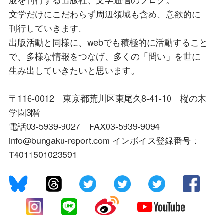
文学だけにこだわらず周辺領域も含め、意欲的に
刊行していきます。
出版活動と同様に、webでも積極的に活動すること
で、多様な情報をつなげ、多くの「問い」を世に
生み出していきたいと思います。
〒116-0012 東京都荒川区東尾久8-41-10 樅の木
学園3階
電話03-5939-9027 FAX03-5939-9094
info@bungaku-report.com インボイス登録番号：
T4011501023591