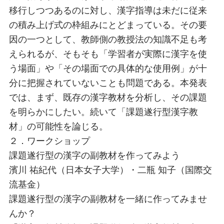
移行しつつあるのに対し、漢字指導は未だに従来
の積み上げ式の枠組みにとどまっている。その要
因の一つとして、教師側の教授法の知識不足も考
えられるが、そもそも「学習者が実際に漢字を使
う場面」や「その場面での具体的な使用例」が十
分に把握されていないことも問題である。本発表
では、まず、既存の漢字教材を分析し、その課題
を明らかにしたい。続いて「課題遂行型漢字教
材」の可能性を論じる。
２．ワークショップ
課題遂行型の漢字の副教材を作ってみよう
濱川 祐紀代（日本女子大学）・二瓶 知子（国際交
流基金）
課題遂行型の漢字の副教材を一緒に作ってみませ
んか？