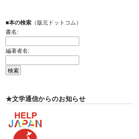
（版元ドットコム）
■本の検索
書名:
編著者名:
★文学通信からのお知らせ