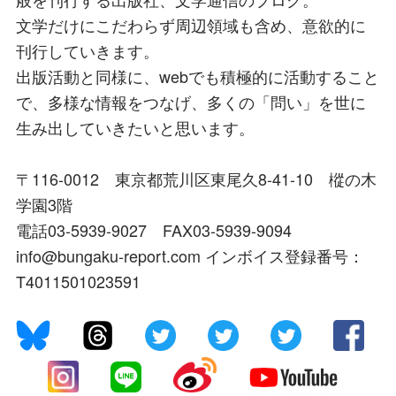
文学だけにこだわらず周辺領域も含め、意欲的に
刊行していきます。
出版活動と同様に、webでも積極的に活動すること
で、多様な情報をつなげ、多くの「問い」を世に
生み出していきたいと思います。
〒116-0012 東京都荒川区東尾久8-41-10 樅の木
学園3階
電話03-5939-9027 FAX03-5939-9094
info@bungaku-report.com インボイス登録番号：
T4011501023591