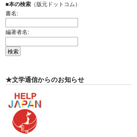
（版元ドットコム）
■本の検索
書名:
編著者名:
★文学通信からのお知らせ