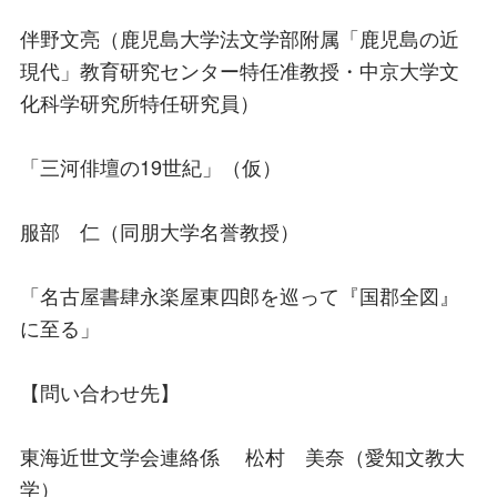
伴野文亮（鹿児島大学法文学部附属「鹿児島の近
現代」教育研究センター特任准教授・中京大学文
化科学研究所特任研究員）
「三河俳壇の19世紀」（仮）
服部 仁（同朋大学名誉教授）
「名古屋書肆永楽屋東四郎を巡って『国郡全図』
に至る」
【問い合わせ先】
東海近世文学会連絡係 松村 美奈（愛知文教大
学）