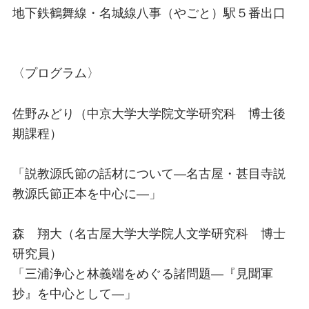
地下鉄鶴舞線・名城線八事（やごと）駅５番出口
〈プログラム〉
佐野みどり（中京大学大学院文学研究科 博士後
期課程）
「説教源氏節の話材について―名古屋・甚目寺説
教源氏節正本を中心に―」
森 翔大（名古屋大学大学院人文学研究科 博士
研究員）
「三浦浄心と林義端をめぐる諸問題―『見聞軍
抄』を中心として―」