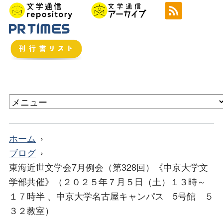
ホーム
ブログ
東海近世文学会7月例会（第328回）《中京大学文
学部共催》（２０２５年７月５日（土）１３時～
１７時半 、中京大学名古屋キャンパス 5号館 ５
３２教室）