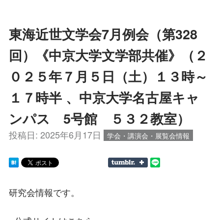
東海近世文学会7月例会（第328
回）《中京大学文学部共催》（２
０２５年７月５日（土）１３時～
１７時半 、中京大学名古屋キャ
ンパス 5号館 ５３２教室）
投稿日:
2025年6月17日
学会・講演会・展覧会情報
研究会情報です。