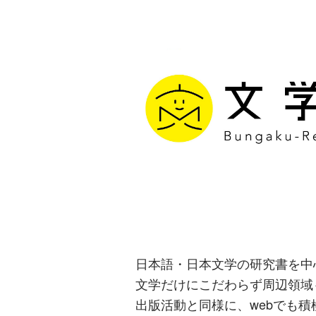
文学通信｜多
生み出す出版
日本語・日本文学の研究書を中
文学だけにこだわらず周辺領域
出版活動と同様に、webでも