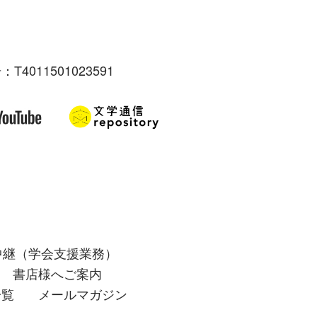
：T4011501023591
中継（学会支援業務）
書店様へご案内
一覧
メールマガジン