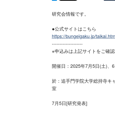
研究会情報です。
●公式サイトはこちら
https://bungeigaku.jp/taikai.htm
--------------------
※申込みは上記サイトをご確
開催日：2025年7月5日(土)、6
於：追手門学院大学総持寺キャンパス 
室
7月5日[研究発表]