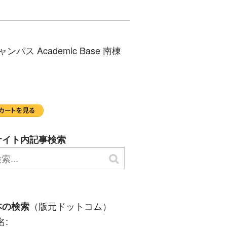
 Academic Base 南棟
サイト内記事検索
（版元ドットコム）
本の検索
名: