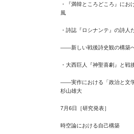
・『満韓ところどころ』にお
風
・詩誌『ロシナンテ』の詩人
――新しい戦後詩史観の構築
・大西巨人『神聖喜劇』と戦
――実作における「政治と文
杉山雄大
7月6日［研究発表］
時空論における自己構築