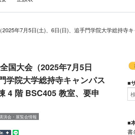
25年7月5日(土)、6日(日)、追手門学院大学総持寺キャンパス
全国大会（2025年7月5日
追手門学院大学総持寺キャンパス
■
南棟 4 階 BSC405 教室、要申
講演会・展覧会情報
■
書