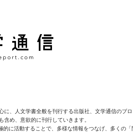
様な情報をつなげ、多くの「
社
心に、人文学書全般を刊行する出版社、文学通信のブロ
も含め、意欲的に刊行していきます。
積極的に活動することで、多様な情報をつなげ、多くの