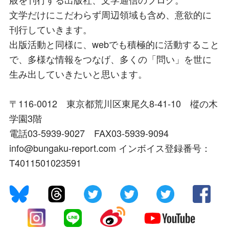
文学だけにこだわらず周辺領域も含め、意欲的に
刊行していきます。
出版活動と同様に、webでも積極的に活動すること
で、多様な情報をつなげ、多くの「問い」を世に
生み出していきたいと思います。
〒116-0012 東京都荒川区東尾久8-41-10 樅の木
学園3階
電話03-5939-9027 FAX03-5939-9094
info@bungaku-report.com インボイス登録番号：
T4011501023591