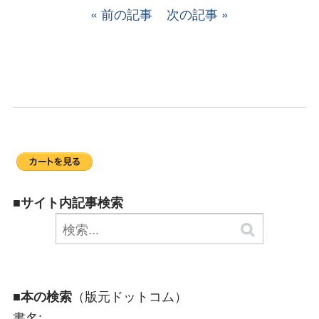
前の記事
次の記事
■サイト内記事検索
（版元ドットコム）
■本の検索
書名: