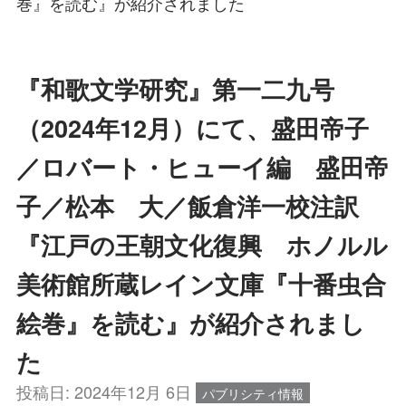
巻』を読む』が紹介されました
『和歌文学研究』第一二九号
（2024年12月）にて、盛田帝子
／ロバート・ヒューイ編 盛田帝
子／松本 大／飯倉洋一校注訳
『江戸の王朝文化復興 ホノルル
美術館所蔵レイン文庫『十番虫合
絵巻』を読む』が紹介されまし
た
投稿日:
2024年12月 6日
パブリシティ情報