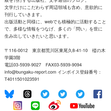
文学だけにこだわらず周辺領域も含め、意欲的に
刊行していきます。
出版活動と同様に、webでも積極的に活動すること
で、多様な情報をつなげ、多くの「問い」を世に
生み出していきたいと思います。
〒116-0012 東京都荒川区東尾久8-41-10 樅の木
学園3階
電話03-5939-9027 FAX03-5939-9094
info@bungaku-report.com インボイス登録番号：
T4011501023591