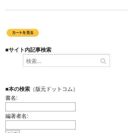
■サイト内記事検索
（版元ドットコム）
■本の検索
書名:
編著者名: