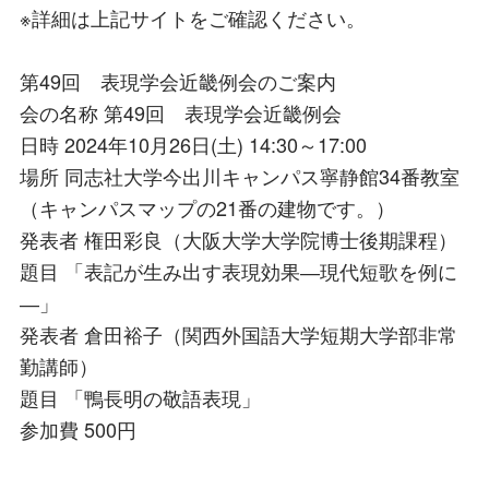
※詳細は上記サイトをご確認ください。
第49回 表現学会近畿例会のご案内
会の名称 第49回 表現学会近畿例会
日時 2024年10月26日(土) 14:30～17:00
場所 同志社大学今出川キャンパス寧静館34番教室
（キャンパスマップの21番の建物です。）
発表者 権田彩良（大阪大学大学院博士後期課程）
題目 「表記が生み出す表現効果―現代短歌を例に
―」
発表者 倉田裕子（関西外国語大学短期大学部非常
勤講師）
題目 「鴨長明の敬語表現」
参加費 500円