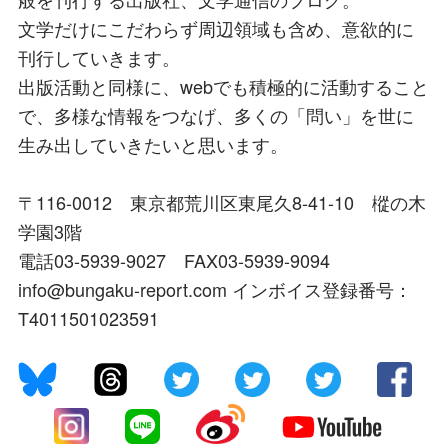
文学だけにこだわらず周辺領域も含め、意欲的に
刊行していきます。
出版活動と同様に、webでも積極的に活動すること
で、多様な情報をつなげ、多くの「問い」を世に
生み出していきたいと思います。
〒116-0012 東京都荒川区東尾久8-41-10 樅の木
学園3階
電話03-5939-9027 FAX03-5939-9094
info@bungaku-report.com インボイス登録番号：
T4011501023591