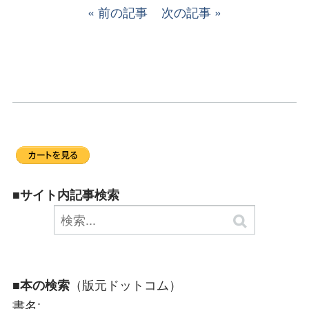
前の記事
次の記事
■サイト内記事検索
（版元ドットコム）
■本の検索
書名: