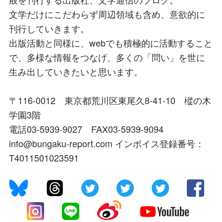
文学だけにこだわらず周辺領域も含め、意欲的に
刊行していきます。
出版活動と同様に、webでも積極的に活動すること
で、多様な情報をつなげ、多くの「問い」を世に
生み出していきたいと思います。
〒116-0012 東京都荒川区東尾久8-41-10 樅の木
学園3階
電話03-5939-9027 FAX03-5939-9094
info@bungaku-report.com インボイス登録番号：
T4011501023591