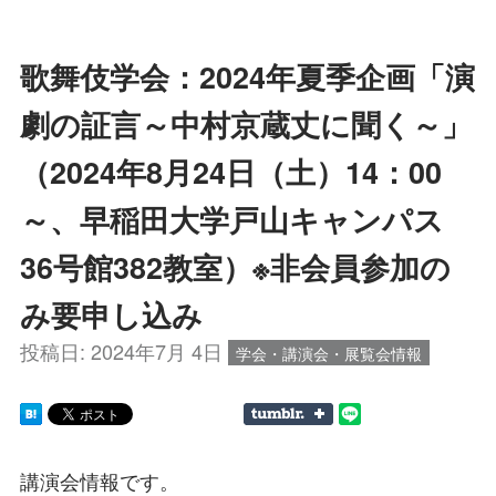
歌舞伎学会：2024年夏季企画「演
劇の証言～中村京蔵丈に聞く～」
（2024年8月24日（土）14：00
～、早稲田大学戸山キャンパス
36号館382教室）※非会員参加の
み要申し込み
投稿日:
2024年7月 4日
学会・講演会・展覧会情報
講演会情報です。