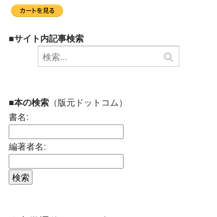
■サイト内記事検索
（版元ドットコム）
■本の検索
書名:
編著者名: