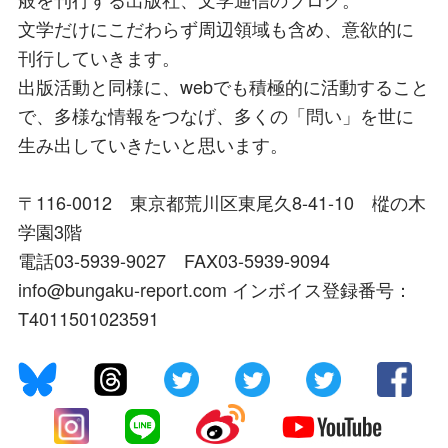
文学だけにこだわらず周辺領域も含め、意欲的に
刊行していきます。
出版活動と同様に、webでも積極的に活動すること
で、多様な情報をつなげ、多くの「問い」を世に
生み出していきたいと思います。
〒116-0012 東京都荒川区東尾久8-41-10 樅の木
学園3階
電話03-5939-9027 FAX03-5939-9094
info@bungaku-report.com インボイス登録番号：
T4011501023591