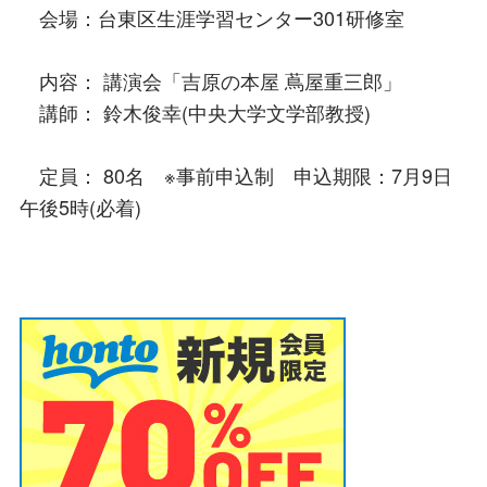
会場：台東区生涯学習センター301研修室
内容： 講演会「吉原の本屋 蔦屋重三郎」
講師： 鈴木俊幸(中央大学文学部教授)
定員： 80名 ※事前申込制 申込期限：7月9日
午後5時(必着)