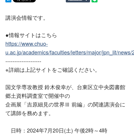
講演会情報です。
●情報サイトはこちら
https://www.chuo-
u.ac.jp/academics/faculties/letters/major/jpn_lit/news
--------------------
※詳細は上記サイトをご確認ください。
国文学専攻教授 鈴木俊幸が、台東区立中央図書館
郷土資料調査室で開催中の
企画展「吉原細見の世界Ⅲ 前編」の関連講演会に
て講師を務めます。
日時：2024年7月20日(土) 午後2時～4時