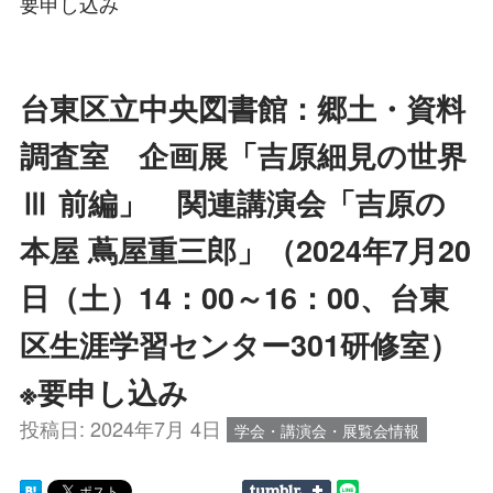
要申し込み
台東区立中央図書館：郷土・資料
調査室 企画展「吉原細見の世界
Ⅲ 前編」 関連講演会「吉原の
本屋 蔦屋重三郎」（2024年7月20
日（土）14：00～16：00、台東
区生涯学習センター301研修室）
※要申し込み
投稿日:
2024年7月 4日
学会・講演会・展覧会情報