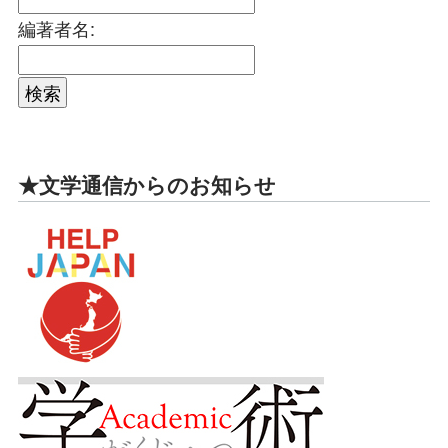
編著者名:
★文学通信からのお知らせ