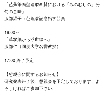
「芭蕉筆面壁達磨画賛における「みのむしの」発
句の意味」
服部温子（芭蕉翁記念館学芸員
16:00～
「草双紙から浮世絵へ」
服部仁（同朋大学名誉教授）
17:00 終了予定
【懇親会に関するお知らせ】
研究発表終了後、懇親会を予定しております。よ
ろしければご参加下さい。