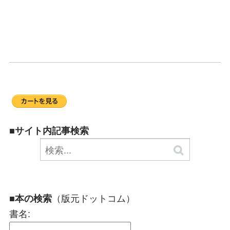
■サイト内記事検索
（版元ドットコム）
■本の検索
書名: