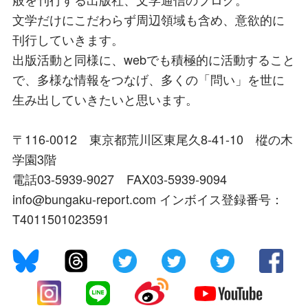
文学だけにこだわらず周辺領域も含め、意欲的に
刊行していきます。
出版活動と同様に、webでも積極的に活動すること
で、多様な情報をつなげ、多くの「問い」を世に
生み出していきたいと思います。
〒116-0012 東京都荒川区東尾久8-41-10 樅の木
学園3階
電話03-5939-9027 FAX03-5939-9094
info@bungaku-report.com インボイス登録番号：
T4011501023591