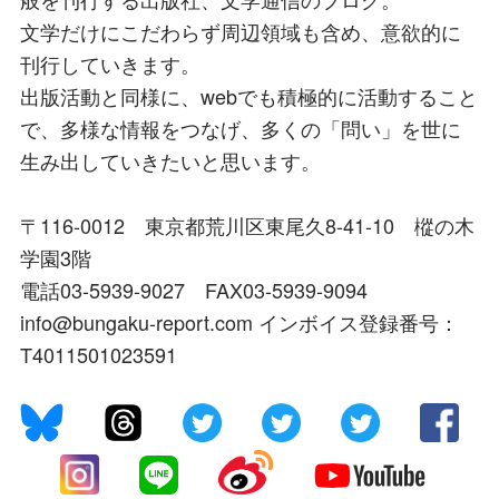
文学だけにこだわらず周辺領域も含め、意欲的に
刊行していきます。
出版活動と同様に、webでも積極的に活動すること
で、多様な情報をつなげ、多くの「問い」を世に
生み出していきたいと思います。
〒116-0012 東京都荒川区東尾久8-41-10 樅の木
学園3階
電話03-5939-9027 FAX03-5939-9094
info@bungaku-report.com インボイス登録番号：
T4011501023591