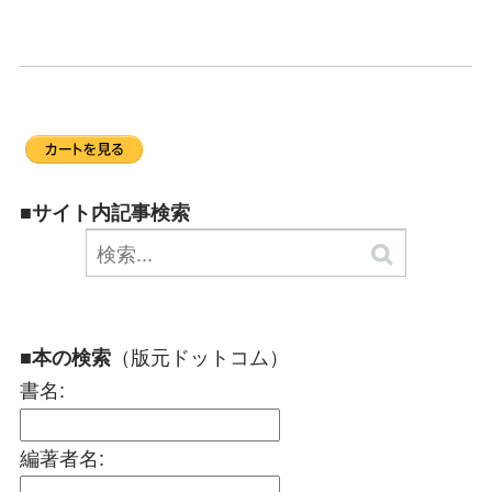
■サイト内記事検索
（版元ドットコム）
■本の検索
書名:
編著者名: