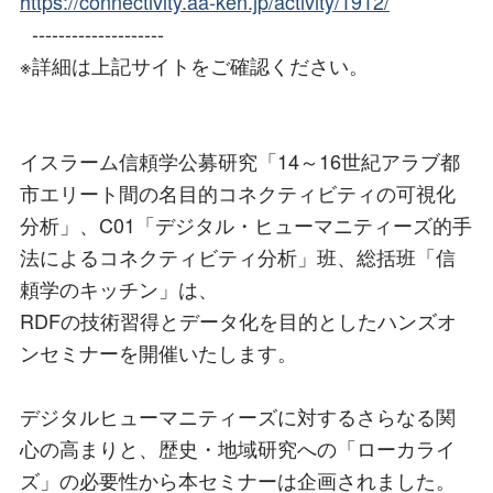
https://connectivity.aa-ken.jp/activity/1912/
--------------------
※詳細は上記サイトをご確認ください。
イスラーム信頼学公募研究「14～16世紀アラブ都
市エリート間の名目的コネクティビティの可視化
分析」、C01「デジタル・ヒューマニティーズ的手
法によるコネクティビティ分析」班、総括班「信
頼学のキッチン」は、
RDFの技術習得とデータ化を目的としたハンズオ
ンセミナーを開催いたします。
デジタルヒューマニティーズに対するさらなる関
心の高まりと、歴史・地域研究への「ローカライ
ズ」の必要性から本セミナーは企画されました。