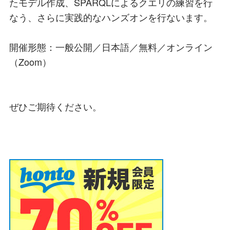
たモデル作成、SPARQLによるクエリの練習を行
なう、さらに実践的なハンズオンを行ないます。
開催形態：一般公開／日本語／無料／オンライン
（Zoom）
ぜひご期待ください。