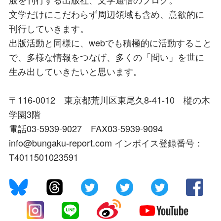
文学だけにこだわらず周辺領域も含め、意欲的に
刊行していきます。
出版活動と同様に、webでも積極的に活動すること
で、多様な情報をつなげ、多くの「問い」を世に
生み出していきたいと思います。
〒116-0012 東京都荒川区東尾久8-41-10 樅の木
学園3階
電話03-5939-9027 FAX03-5939-9094
info@bungaku-report.com インボイス登録番号：
T4011501023591