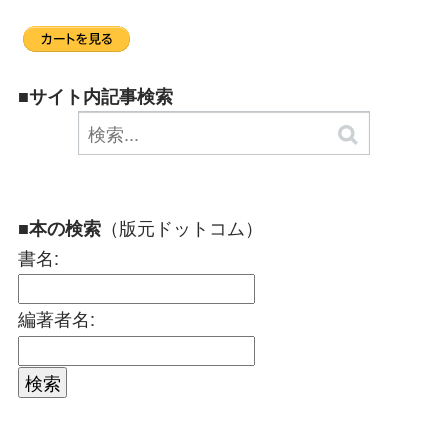
■サイト内記事検索
（版元ドットコム）
■本の検索
書名:
編著者名: