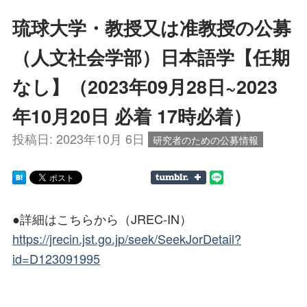
琉球大学・教授又は准教授の公募
（人文社会学部）日本語学【任期
なし】（2023年09月28日~2023
年10月20日 必着 17時必着）
投稿日:
2023年10月 6日
研究者のための公募情報
●詳細はこちらから（JREC-IN）
https://jrecin.jst.go.jp/seek/SeekJorDetail?
id=D123091995