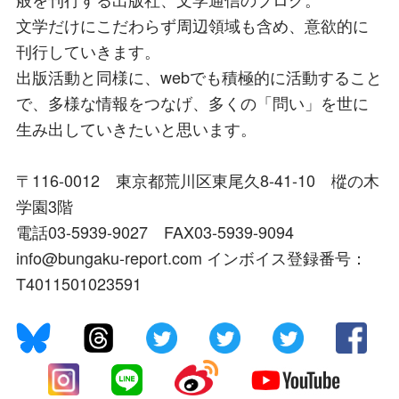
文学だけにこだわらず周辺領域も含め、意欲的に
刊行していきます。
出版活動と同様に、webでも積極的に活動すること
で、多様な情報をつなげ、多くの「問い」を世に
生み出していきたいと思います。
〒116-0012 東京都荒川区東尾久8-41-10 樅の木
学園3階
電話03-5939-9027 FAX03-5939-9094
info@bungaku-report.com インボイス登録番号：
T4011501023591