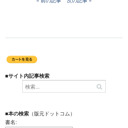
前の記事
次の記事
■サイト内記事検索
（版元ドットコム）
■本の検索
書名: