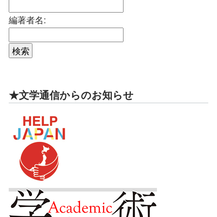
編著者名:
★文学通信からのお知らせ